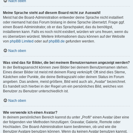
Nach oben
Meine Sprache steht auf diesem Board nicht zur Auswahl!
Meist hat die Board-Administration entweder deine Sprache nicht installiert
oder niemand hat das Forum bislang in deine Sprache übersetzt. Frage ggf.
einen Board-Administrator, ob er das Sprachpaket, das du benötigst,
installieren kann. Falls es noch nicht existiert, würden wir uns freuen, wenn du
es übersetzen würdest. Weitere Informationen dazu können auf der Website
von
phpBB Limited
oder auf
phpBB.de
gefunden werden.
Nach oben
Was sind das für Bilder, die bei meinem Benutzernamen angezeigt werden?
In der Beitragsansicht können zwei Bilder bei deinem Benutzernamen stehen.
Eines dieser Bilder ist meist mit deinem Rang verknüpft: Oft sind dies Sterne,
Kästchen oder Punkte, die deine Beitragszahl oder deinen Status im Forum
angeben. Das andere, meist größere, Bild wird auch als „Avatar“ bezeichnet.
Es handelt sich hierbei in der Regel um ein persönliches Bild, welches von
Benutzer zu Benutzer unterschiedlich ist.
Nach oben
Wie verwende ich einen Avatar?
In deinem persönlichen Bereich kannst du unter „Profil“ einen Avatar über eine
der folgenden vier Methoden hinzufügen: Gravatar, Galerie, Remote oder
Hochladen. Die Board-Administration kann bestimmen, ob und wie die
Benutzer Avatare benutzen können. Wenn du keinen Avatar benutzen kannst,