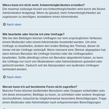
Wieso kann ich nicht mehr Antwortmöglichkeiten erstellen?
Die maximal zulässige Anzahl von Antwortmöglichkeiten wird durch die Board-
Administration festgelegt. Wenn du glaubst, mehr Antwortmöglichkeiten als
zugelassen zu benötigen, kontaktiere einen Administrator.
Nach oben
Wie bearbeite oder lösche ich eine Umfrage?
Wie bei den Beiträgen können Umfragen nur vom ursprünglichen Verfasser,
einem Moderator oder einem Administrator bearbeitet werden. Um eine
Umfrage zu bearbeiten, ändere den ersten Beitrag des Themas; dieser ist
immer mit der Umfrage verknüpft. Wenn niemand eine Stimme abgegeben hat,
dann können Benutzer die Umfrage löschen oder die Umfrageoption
bearbeiten. Sollte allerdings schon ein Benutzer abgestimmt haben, so kann
die Umfrage nur noch von Moderatoren oder Administratoren geändert oder
gelöscht werden. Dadurch soll die Manipulation von laufenden Umfragen
verhindert werden.
Nach oben
Warum kann ich auf bestimmte Foren nicht zugreifen?
Manche Foren können bestimmten Benutzern oder Gruppen vorbehalten sein.
Um diese einzusehen, Beiträge zu lesen, zu schreiben oder andere Vorgänge
durchzuführen, brauchst du möglicherweise besondere Berechtigungen. Frage
einen Moderator oder Administrator nach entsprechenden Berechtigungen.