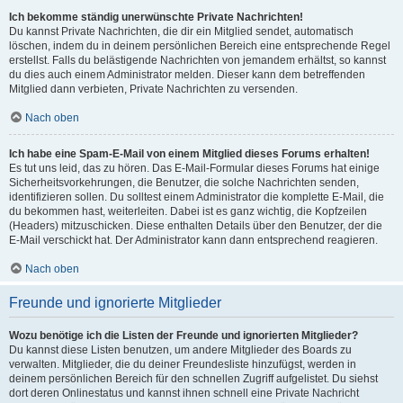
Ich bekomme ständig unerwünschte Private Nachrichten!
Du kannst Private Nachrichten, die dir ein Mitglied sendet, automatisch
löschen, indem du in deinem persönlichen Bereich eine entsprechende Regel
erstellst. Falls du belästigende Nachrichten von jemandem erhältst, so kannst
du dies auch einem Administrator melden. Dieser kann dem betreffenden
Mitglied dann verbieten, Private Nachrichten zu versenden.
Nach oben
Ich habe eine Spam-E-Mail von einem Mitglied dieses Forums erhalten!
Es tut uns leid, das zu hören. Das E-Mail-Formular dieses Forums hat einige
Sicherheitsvorkehrungen, die Benutzer, die solche Nachrichten senden,
identifizieren sollen. Du solltest einem Administrator die komplette E-Mail, die
du bekommen hast, weiterleiten. Dabei ist es ganz wichtig, die Kopfzeilen
(Headers) mitzuschicken. Diese enthalten Details über den Benutzer, der die
E-Mail verschickt hat. Der Administrator kann dann entsprechend reagieren.
Nach oben
Freunde und ignorierte Mitglieder
Wozu benötige ich die Listen der Freunde und ignorierten Mitglieder?
Du kannst diese Listen benutzen, um andere Mitglieder des Boards zu
verwalten. Mitglieder, die du deiner Freundesliste hinzufügst, werden in
deinem persönlichen Bereich für den schnellen Zugriff aufgelistet. Du siehst
dort deren Onlinestatus und kannst ihnen schnell eine Private Nachricht