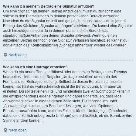
Wie kann ich meinem Beitrag eine Signatur anfügen?
Um eine Signatur an deinen Beitrag anzufügen, musst du zunächst eine
solche in den Einstellungen in deinem persönlichen Bereich entwerfen.
Nachdem du die Signatur erstellt und gespeichert hast, kannst du in jedem
Beitrag das Kästchen „Signatur anhängen“ aktivieren. Du kannst eine Signatur
auch hinzufügen, indem du in deinem persönlichen Bereich das
standardmäßige Anhängen deiner Signatur aktivierst. Wenn du einen
einzelnen Beitrag dennoch ohne Signatur verfassen möchtest, so kannst du
dort einfach das Kontrollkästchen „Signatur anhängen“ wieder deaktivieren.
Nach oben
Wie kann ich eine Umfrage erstellen?
Wenn du ein neues Thema eröffnest oder den ersten Beitrag eines Themas
bearbeitest, findest du ein Register „Umfrage erstellen“ unterhalb des
Formulars zur Beitragserstellung. Solltest du diesen Bereich nicht sehen
können, so hast du wahrscheinlich nicht die Berechtigung, Umfragen zu
erstellen. Du solltest einen Titel und mindestens zwei Antwortmöglichkeiten in
die entsprechenden Felder eingeben und dabei sicherstellen, dass jede
Antwortmöglichkeit in einer eigenen Zeile steht. Du kannst auch unter
„Auswahlmöglichkeiten pro Benutzer“ festlegen, wie viele Optionen ein
Benutzer auswählen kann, welches Zeitlimit für die Umfrage gilt (0 bedeutet
dabei eine zeitlich unbegrenzte Umfrage) und schließlich, ob die Benutzer ihre
Stimme ändern können.
Nach oben