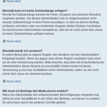
Nach oben
Weshalb kann ich keine Dateianhänge anfügen?
Rechte für Dateianhänge können für Foren, Gruppen und einzelne Benutzer
vergeben werden. Die Board-Administration hat es möglicherweise nicht
erlaubt, Dateianhänge in dem Forum anzufügen, in dem du deinen Beitrag
verfassen möchtest, oder nur bestimmte Gruppen dürfen Dateien hochladen.
Du kannst einen Administrator kontaktieren, falls du dir nicht sicher bist, wieso
du keine Dateianhänge anfügen kannst.
Nach oben
Weshalb wurde ich verwarnt?
In jedem Board gibt es eigene Regeln, die meistens von der Administration
festgelegt werden. Wenn du gegen eine dieser Regeln verstoßen hast, kann
sie dir eine Verwarnung erteilen. Bitte beachte, dass dies die Entscheidung der
Administration dieses Boards ist und phpBB Limited nichts mit dieser
Verwarnung zu tun hat. Kontaktiere einen Administrator, sofern du die nicht
sicher bist, wieso du verwarnt wurdest.
Nach oben
Wie kann ich Beiträge den Moderatoren melden?
Wenn ein Administrator die entsprechenden Berechtigungen vergeben hat,
siehst du eine Schaltfläche in der Nähe des Beitrags, um diesen zu melden.
Du wirst dann durch die weiteren Schritte geführt.