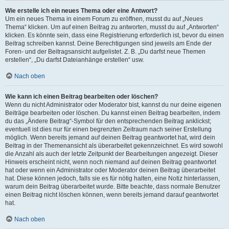
Wie erstelle ich ein neues Thema oder eine Antwort?
Um ein neues Thema in einem Forum zu eröffnen, musst du auf „Neues
Thema“ klicken. Um auf einen Beitrag zu antworten, musst du auf „Antworten“
klicken. Es könnte sein, dass eine Registrierung erforderlich ist, bevor du einen
Beitrag schreiben kannst. Deine Berechtigungen sind jeweils am Ende der
Foren- und der Beitragsansicht aufgelistet. Z. B. „Du darfst neue Themen
erstellen“, „Du darfst Dateianhänge erstellen“ usw.
Nach oben
Wie kann ich einen Beitrag bearbeiten oder löschen?
Wenn du nicht Administrator oder Moderator bist, kannst du nur deine eigenen
Beiträge bearbeiten oder löschen. Du kannst einen Beitrag bearbeiten, indem
du das „Ändere Beitrag“-Symbol für den entsprechenden Beitrag anklickst;
eventuell ist dies nur für einen begrenzten Zeitraum nach seiner Erstellung
möglich. Wenn bereits jemand auf deinen Beitrag geantwortet hat, wird dein
Beitrag in der Themenansicht als überarbeitet gekennzeichnet. Es wird sowohl
die Anzahl als auch der letzte Zeitpunkt der Bearbeitungen angezeigt. Dieser
Hinweis erscheint nicht, wenn noch niemand auf deinen Beitrag geantwortet
hat oder wenn ein Administrator oder Moderator deinen Beitrag überarbeitet
hat. Diese können jedoch, falls sie es für nötig halten, eine Notiz hinterlassen,
warum dein Beitrag überarbeitet wurde. Bitte beachte, dass normale Benutzer
einen Beitrag nicht löschen können, wenn bereits jemand darauf geantwortet
hat.
Nach oben