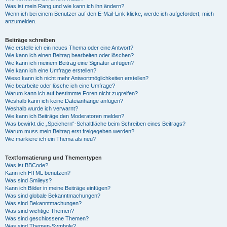
Was ist mein Rang und wie kann ich ihn ändern?
Wenn ich bei einem Benutzer auf den E-Mail-Link klicke, werde ich aufgefordert, mich
anzumelden.
Beiträge schreiben
Wie erstelle ich ein neues Thema oder eine Antwort?
Wie kann ich einen Beitrag bearbeiten oder löschen?
Wie kann ich meinem Beitrag eine Signatur anfügen?
Wie kann ich eine Umfrage erstellen?
Wieso kann ich nicht mehr Antwortmöglichkeiten erstellen?
Wie bearbeite oder lösche ich eine Umfrage?
Warum kann ich auf bestimmte Foren nicht zugreifen?
Weshalb kann ich keine Dateianhänge anfügen?
Weshalb wurde ich verwarnt?
Wie kann ich Beiträge den Moderatoren melden?
Was bewirkt die „Speichern“-Schaltfläche beim Schreiben eines Beitrags?
Warum muss mein Beitrag erst freigegeben werden?
Wie markiere ich ein Thema als neu?
Textformatierung und Thementypen
Was ist BBCode?
Kann ich HTML benutzen?
Was sind Smileys?
Kann ich Bilder in meine Beiträge einfügen?
Was sind globale Bekanntmachungen?
Was sind Bekanntmachungen?
Was sind wichtige Themen?
Was sind geschlossene Themen?
Was sind Themen-Symbole?