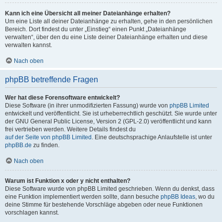
Kann ich eine Übersicht all meiner Dateianhänge erhalten?
Um eine Liste all deiner Dateianhänge zu erhalten, gehe in den persönlichen
Bereich. Dort findest du unter „Einstieg“ einen Punkt „Dateianhänge
verwalten“, über den du eine Liste deiner Dateianhänge erhalten und diese
verwalten kannst.
Nach oben
phpBB betreffende Fragen
Wer hat diese Forensoftware entwickelt?
Diese Software (in ihrer unmodifizierten Fassung) wurde von
phpBB Limited
entwickelt und veröffentlicht. Sie ist urheberrechtlich geschützt. Sie wurde unter
der GNU General Public License, Version 2 (GPL-2.0) veröffentlicht und kann
frei vertrieben werden. Weitere Details findest du
auf der Seite von phpBB Limited
. Eine deutschsprachige Anlaufstelle ist unter
phpBB.de
zu finden.
Nach oben
Warum ist Funktion x oder y nicht enthalten?
Diese Software wurde von phpBB Limited geschrieben. Wenn du denkst, dass
eine Funktion implementiert werden sollte, dann besuche
phpBB Ideas
, wo du
deine Stimme für bestehende Vorschläge abgeben oder neue Funktionen
vorschlagen kannst.