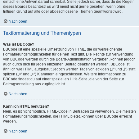
einfach eine Antwort darauf schreibst. Stelle jedoch sicher, dass du die Regeln
dieses Boards beachtest! Es wird meist nicht gerne gesehen, wenn ohne
triftigen Grund auf alte oder abgeschlossene Themen geantwortet wird.
Nach oben
Textformatierung und Thementypen
Was ist BBCode?
BBCode ist eine spezielle Umsetzung von HTML, die dir weitreichende
Formatierungsmöglichkeiten für deinen Text gibt. Die Rechte zur Verwendung
von BBCode werden durch die Board-Administration vergeben, können jedoch
auch durch dich für jeden einzelnen Beitrag deaktiviert werden. BBCode ist
ähnlich wie HTML aufgebaut, jedoch werden Tags von eckigen („[“ und „]“) statt
spitzen („<“ und „>“) Klammern eingeschlossen. Weitere Informationen zu
BBCode findest du auf einer speziellen Hilfe-Seite, die von der Seite zur
Beitragserstellung aus zugänglich ist.
Nach oben
Kann ich HTML benutzen?
Nein, es ist nicht möglich, HTML-Code in Beiträgen zu verwenden. Die meisten
Formatierungsmöglichkeiten, die HTML bietet, können über BBCode erreicht
werden.
Nach oben