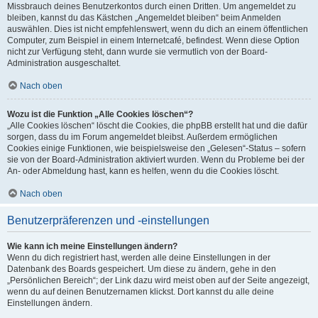
Missbrauch deines Benutzerkontos durch einen Dritten. Um angemeldet zu
bleiben, kannst du das Kästchen „Angemeldet bleiben“ beim Anmelden
auswählen. Dies ist nicht empfehlenswert, wenn du dich an einem öffentlichen
Computer, zum Beispiel in einem Internetcafé, befindest. Wenn diese Option
nicht zur Verfügung steht, dann wurde sie vermutlich von der Board-
Administration ausgeschaltet.
Nach oben
Wozu ist die Funktion „Alle Cookies löschen“?
„Alle Cookies löschen“ löscht die Cookies, die phpBB erstellt hat und die dafür
sorgen, dass du im Forum angemeldet bleibst. Außerdem ermöglichen
Cookies einige Funktionen, wie beispielsweise den „Gelesen“-Status – sofern
sie von der Board-Administration aktiviert wurden. Wenn du Probleme bei der
An- oder Abmeldung hast, kann es helfen, wenn du die Cookies löscht.
Nach oben
Benutzerpräferenzen und -einstellungen
Wie kann ich meine Einstellungen ändern?
Wenn du dich registriert hast, werden alle deine Einstellungen in der
Datenbank des Boards gespeichert. Um diese zu ändern, gehe in den
„Persönlichen Bereich“; der Link dazu wird meist oben auf der Seite angezeigt,
wenn du auf deinen Benutzernamen klickst. Dort kannst du alle deine
Einstellungen ändern.