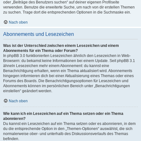
oder „Beiträge des Benutzers suchen“ auf deiner eigenen Profilseite
verwenden. Benutze die erweiterte Suche, um nach von dir erstellen Themen
zu suchen. Trage dort die entsprechenden Optionen in die Suchmaske ein.
Nach oben
Abonnements und Lesezeichen
Was ist der Unterschied zwischen einem Lesezeichen und einem
Abonnements für ein Thema oder Forum?
In phpBB 3.0 funktionierten Lesezeichen ähnlich den Lesezeichen in Web-
Browsern: du bekamst keine Informationen bei einem Update. Seit phpBB 3.1
ähneln Lesezeichen mehr einem Abonnement: du kannst eine
Benachrichtigung erhalten, wenn ein Thema aktualisiert wird. Abonnements
hingegen informieren dich bei einer Aktualisierung eines Themas oder eines
Forums des Boards. Die Benachrichtigungsoptionen für Lesezeichen und
Abonnements können im persönlichen Bereich unter „Benachrichtigungen
einstellen“ geändert werden.
Nach oben
Wie kann ich ein Lesezeichen auf ein Thema setzen oder ein Thema
abonnieren?
Du kannst ein Lesezeichen auf ein Thema setzen oder es abonnieren, in dem
du die entsprechende Option in den „Themen-Optionen“ auswählst, die sich
normalerweise ober- und unterhalb des Diskussionsverlaufs des Themas
befinden.