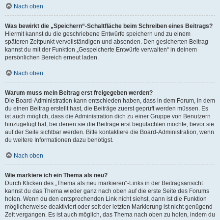
Nach oben
Was bewirkt die „Speichern“-Schaltfläche beim Schreiben eines Beitrags?
Hiermit kannst du die geschriebene Entwürfe speichern und zu einem
späteren Zeitpunkt vervollständigen und absenden. Den gesicherten Beitrag
kannst du mit der Funktion „Gespeicherte Entwürfe verwalten“ in deinem
persönlichen Bereich erneut laden.
Nach oben
Warum muss mein Beitrag erst freigegeben werden?
Die Board-Administration kann entschieden haben, dass in dem Forum, in dem
du einen Beitrag erstellt hast, die Beiträge zuerst geprüft werden müssen. Es
ist auch möglich, dass die Administration dich zu einer Gruppe von Benutzern
hinzugefügt hat, bei denen sie die Beiträge erst begutachten möchte, bevor sie
auf der Seite sichtbar werden. Bitte kontaktiere die Board-Administration, wenn
du weitere Informationen dazu benötigst.
Nach oben
Wie markiere ich ein Thema als neu?
Durch Klicken des „Thema als neu markieren“-Links in der Beitragsansicht
kannst du das Thema wieder ganz nach oben auf die erste Seite des Forums
holen. Wenn du den entsprechenden Link nicht siehst, dann ist die Funktion
möglicherweise deaktiviert oder seit der letzten Markierung ist nicht genügend
Zeit vergangen. Es ist auch möglich, das Thema nach oben zu holen, indem du