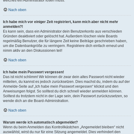
welches ein Administrator lösen muss.
Nach oben
Ich habe mich vor einiger Zeit registriert, kann mich aber nicht mehr
anmelden?!
Es kann sein, dass ein Administrator dein Benutzerkonto aus verschieden
Gründen deaktiviert oder gelöscht hat. Außerdem löschen viele Boards
regelmäßig Benutzer, die für längere Zeit keine Beiträge geschrieben haben,
um die Datenbankgröße zu verringern. Registriere dich einfach erneut und
nimm aktiv an den Diskussionen teil!
Nach oben
Ich habe mein Passwort vergessen!
Das ist nicht schlimm! Wir können dir zwar dein altes Passwort nicht wieder
mitteilen, du kannst es jedoch zurücksetzen. Dies machst du, indem du auf der
Anmelde-Seite auf „Ich habe mein Passwort vergessen“ klickst und den
Anweisungen folgst. So solltest du dich schnell wieder anmelden können.
Solltest du trotzdem nicht in der Lage sein, dein Passwort zurückzusetzen, so
wende dich an die Board-Administration.
Nach oben
Warum werde ich automatisch abgemeldet?
Wenn du beim Anmelden das Kontrollkästchen „Angemeldet bleiben“ nicht
auswählst, wirst du nur für eine Sitzung angemeldet. Dies verhindert den