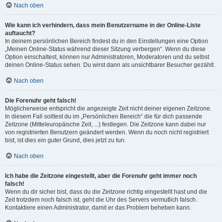
Nach oben
Wie kann ich verhindern, dass mein Benutzername in der Online-Liste
auftaucht?
In deinem persönlichen Bereich findest du in den Einstellungen eine Option
„Meinen Online-Status während dieser Sitzung verbergen“. Wenn du diese
Option einschaltest, können nur Administratoren, Moderatoren und du selbst
deinen Online-Status sehen. Du wirst dann als unsichtbarer Besucher gezählt.
Nach oben
Die Forenuhr geht falsch!
Möglicherweise entspricht die angezeigte Zeit nicht deiner eigenen Zeitzone.
In diesem Fall solltest du im „Persönlichen Bereich“ die für dich passende
Zeitzone (Mitteleuropäische Zeit, ...) festlegen. Die Zeitzone kann dabei nur
von registrierten Benutzern geändert werden. Wenn du noch nicht registriert
bist, ist dies ein guter Grund, dies jetzt zu tun.
Nach oben
Ich habe die Zeitzone eingestellt, aber die Forenuhr geht immer noch
falsch!
Wenn du dir sicher bist, dass du die Zeitzone richtig eingestellt hast und die
Zeit trotzdem noch falsch ist, geht die Uhr des Servers vermutlich falsch.
Kontaktiere einen Administrator, damit er das Problem beheben kann.