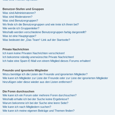
Benutzer-Stufen und Gruppen
Was sind Administratoren?
Was sind Moderatoren?
Was sind Benutzergruppen?
Wo finde ich die Benutzergruppen und wie trete ich ihnen bei?
Wie werde ich Gruppenleiter?
Weshalb werden verschiedene Benutzergruppen farbig dargestellt?
Was ist eine Hauptgruppe?
Was bedeutet der „Das Team“-Link auf der Startseite?
Private Nachrichten
Ich kann keine Privaten Nachrichten verschicken!
Ich bekomme ständig unerwünschte Private Nachrichten!
Ich habe eine Spam-E-Mail von einem Mitglied dieses Forums erhalten!
Freunde und ignorierte Mitglieder
Wozu benötige ich die Listen der Freunde und ignorierten Mitglieder?
Wie kann ich Mitglieder zur Liste der Freunde oder zur Liste der ignorierten Mitglieder
hinzufügen oder diese wieder aus den Listen entfernen?
Die Foren durchsuchen
Wie kann ich ein Forum oder mehrere Foren durchsuchen?
Weshalb erhalte ich bei der Suche keine Ergebnisse?
Warum bekomme ich bei der Suche eine leere Seite?
Wie kann ich nach Mitgliedern suchen?
Wie kann ich meine eigenen Beiträge und Themen finden?