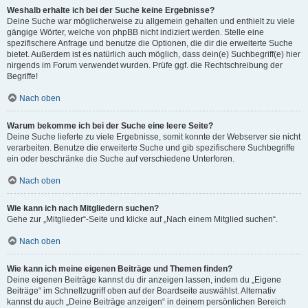
Weshalb erhalte ich bei der Suche keine Ergebnisse?
Deine Suche war möglicherweise zu allgemein gehalten und enthielt zu viele
gängige Wörter, welche von phpBB nicht indiziert werden. Stelle eine
spezifischere Anfrage und benutze die Optionen, die dir die erweiterte Suche
bietet. Außerdem ist es natürlich auch möglich, dass dein(e) Suchbegriff(e) hier
nirgends im Forum verwendet wurden. Prüfe ggf. die Rechtschreibung der
Begriffe!
Nach oben
Warum bekomme ich bei der Suche eine leere Seite?
Deine Suche lieferte zu viele Ergebnisse, somit konnte der Webserver sie nicht
verarbeiten. Benutze die erweiterte Suche und gib spezifischere Suchbegriffe
ein oder beschränke die Suche auf verschiedene Unterforen.
Nach oben
Wie kann ich nach Mitgliedern suchen?
Gehe zur „Mitglieder“-Seite und klicke auf „Nach einem Mitglied suchen“.
Nach oben
Wie kann ich meine eigenen Beiträge und Themen finden?
Deine eigenen Beiträge kannst du dir anzeigen lassen, indem du „Eigene
Beiträge“ im Schnellzugriff oben auf der Boardseite auswählst. Alternativ
kannst du auch „Deine Beiträge anzeigen“ in deinem persönlichen Bereich