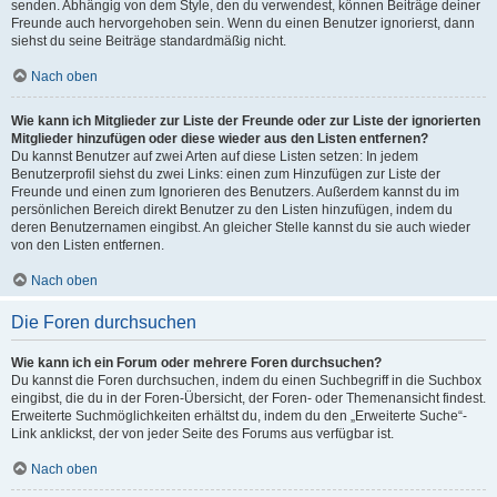
senden. Abhängig von dem Style, den du verwendest, können Beiträge deiner
Freunde auch hervorgehoben sein. Wenn du einen Benutzer ignorierst, dann
siehst du seine Beiträge standardmäßig nicht.
Nach oben
Wie kann ich Mitglieder zur Liste der Freunde oder zur Liste der ignorierten
Mitglieder hinzufügen oder diese wieder aus den Listen entfernen?
Du kannst Benutzer auf zwei Arten auf diese Listen setzen: In jedem
Benutzerprofil siehst du zwei Links: einen zum Hinzufügen zur Liste der
Freunde und einen zum Ignorieren des Benutzers. Außerdem kannst du im
persönlichen Bereich direkt Benutzer zu den Listen hinzufügen, indem du
deren Benutzernamen eingibst. An gleicher Stelle kannst du sie auch wieder
von den Listen entfernen.
Nach oben
Die Foren durchsuchen
Wie kann ich ein Forum oder mehrere Foren durchsuchen?
Du kannst die Foren durchsuchen, indem du einen Suchbegriff in die Suchbox
eingibst, die du in der Foren-Übersicht, der Foren- oder Themenansicht findest.
Erweiterte Suchmöglichkeiten erhältst du, indem du den „Erweiterte Suche“-
Link anklickst, der von jeder Seite des Forums aus verfügbar ist.
Nach oben