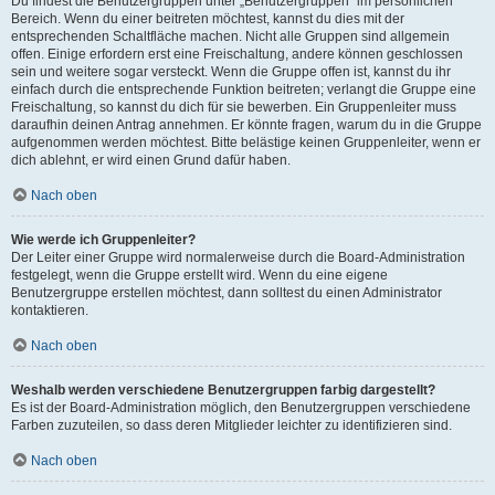
Du findest die Benutzergruppen unter „Benutzergruppen“ im persönlichen
Bereich. Wenn du einer beitreten möchtest, kannst du dies mit der
entsprechenden Schaltfläche machen. Nicht alle Gruppen sind allgemein
offen. Einige erfordern erst eine Freischaltung, andere können geschlossen
sein und weitere sogar versteckt. Wenn die Gruppe offen ist, kannst du ihr
einfach durch die entsprechende Funktion beitreten; verlangt die Gruppe eine
Freischaltung, so kannst du dich für sie bewerben. Ein Gruppenleiter muss
daraufhin deinen Antrag annehmen. Er könnte fragen, warum du in die Gruppe
aufgenommen werden möchtest. Bitte belästige keinen Gruppenleiter, wenn er
dich ablehnt, er wird einen Grund dafür haben.
Nach oben
Wie werde ich Gruppenleiter?
Der Leiter einer Gruppe wird normalerweise durch die Board-Administration
festgelegt, wenn die Gruppe erstellt wird. Wenn du eine eigene
Benutzergruppe erstellen möchtest, dann solltest du einen Administrator
kontaktieren.
Nach oben
Weshalb werden verschiedene Benutzergruppen farbig dargestellt?
Es ist der Board-Administration möglich, den Benutzergruppen verschiedene
Farben zuzuteilen, so dass deren Mitglieder leichter zu identifizieren sind.
Nach oben