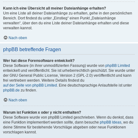
Kann ich eine Übersicht all meiner Dateianhänge erhalten?
Um eine Liste all deiner Dateianhänge zu erhalten, gehe in den persönlichen
Bereich. Dort findest du unter „Einstieg“ einen Punkt „Dateianhänge
verwalten“, über den du eine Liste deiner Dateianhänge erhalten und diese
verwalten kannst.
Nach oben
phpBB betreffende Fragen
Wer hat diese Forensoftware entwickelt?
Diese Software (in ihrer unmodifizierten Fassung) wurde von
phpBB Limited
entwickelt und veröffentlicht. Sie ist urheberrechtlich geschützt. Sie wurde unter
der GNU General Public License, Version 2 (GPL-2.0) veröffentlicht und kann
frei vertrieben werden. Weitere Details findest du
auf der Seite von phpBB Limited
. Eine deutschsprachige Anlaufstelle ist unter
phpBB.de
zu finden.
Nach oben
Warum ist Funktion x oder y nicht enthalten?
Diese Software wurde von phpBB Limited geschrieben. Wenn du denkst, dass
eine Funktion implementiert werden sollte, dann besuche
phpBB Ideas
, wo du
deine Stimme für bestehende Vorschläge abgeben oder neue Funktionen
vorschlagen kannst.