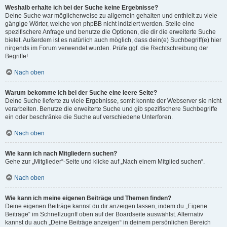
Weshalb erhalte ich bei der Suche keine Ergebnisse?
Deine Suche war möglicherweise zu allgemein gehalten und enthielt zu viele
gängige Wörter, welche von phpBB nicht indiziert werden. Stelle eine
spezifischere Anfrage und benutze die Optionen, die dir die erweiterte Suche
bietet. Außerdem ist es natürlich auch möglich, dass dein(e) Suchbegriff(e) hier
nirgends im Forum verwendet wurden. Prüfe ggf. die Rechtschreibung der
Begriffe!
Nach oben
Warum bekomme ich bei der Suche eine leere Seite?
Deine Suche lieferte zu viele Ergebnisse, somit konnte der Webserver sie nicht
verarbeiten. Benutze die erweiterte Suche und gib spezifischere Suchbegriffe
ein oder beschränke die Suche auf verschiedene Unterforen.
Nach oben
Wie kann ich nach Mitgliedern suchen?
Gehe zur „Mitglieder“-Seite und klicke auf „Nach einem Mitglied suchen“.
Nach oben
Wie kann ich meine eigenen Beiträge und Themen finden?
Deine eigenen Beiträge kannst du dir anzeigen lassen, indem du „Eigene
Beiträge“ im Schnellzugriff oben auf der Boardseite auswählst. Alternativ
kannst du auch „Deine Beiträge anzeigen“ in deinem persönlichen Bereich