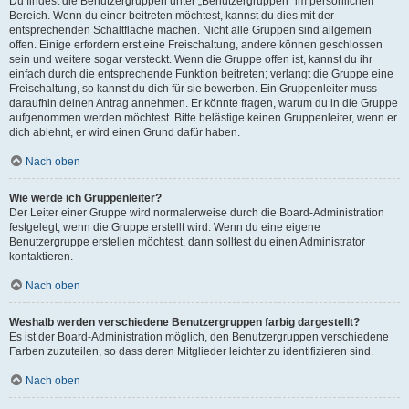
Du findest die Benutzergruppen unter „Benutzergruppen“ im persönlichen
Bereich. Wenn du einer beitreten möchtest, kannst du dies mit der
entsprechenden Schaltfläche machen. Nicht alle Gruppen sind allgemein
offen. Einige erfordern erst eine Freischaltung, andere können geschlossen
sein und weitere sogar versteckt. Wenn die Gruppe offen ist, kannst du ihr
einfach durch die entsprechende Funktion beitreten; verlangt die Gruppe eine
Freischaltung, so kannst du dich für sie bewerben. Ein Gruppenleiter muss
daraufhin deinen Antrag annehmen. Er könnte fragen, warum du in die Gruppe
aufgenommen werden möchtest. Bitte belästige keinen Gruppenleiter, wenn er
dich ablehnt, er wird einen Grund dafür haben.
Nach oben
Wie werde ich Gruppenleiter?
Der Leiter einer Gruppe wird normalerweise durch die Board-Administration
festgelegt, wenn die Gruppe erstellt wird. Wenn du eine eigene
Benutzergruppe erstellen möchtest, dann solltest du einen Administrator
kontaktieren.
Nach oben
Weshalb werden verschiedene Benutzergruppen farbig dargestellt?
Es ist der Board-Administration möglich, den Benutzergruppen verschiedene
Farben zuzuteilen, so dass deren Mitglieder leichter zu identifizieren sind.
Nach oben