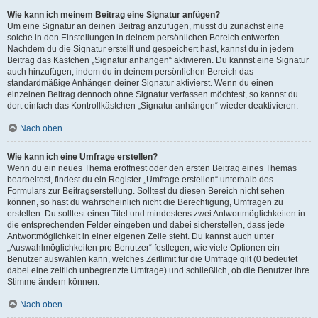
Wie kann ich meinem Beitrag eine Signatur anfügen?
Um eine Signatur an deinen Beitrag anzufügen, musst du zunächst eine
solche in den Einstellungen in deinem persönlichen Bereich entwerfen.
Nachdem du die Signatur erstellt und gespeichert hast, kannst du in jedem
Beitrag das Kästchen „Signatur anhängen“ aktivieren. Du kannst eine Signatur
auch hinzufügen, indem du in deinem persönlichen Bereich das
standardmäßige Anhängen deiner Signatur aktivierst. Wenn du einen
einzelnen Beitrag dennoch ohne Signatur verfassen möchtest, so kannst du
dort einfach das Kontrollkästchen „Signatur anhängen“ wieder deaktivieren.
Nach oben
Wie kann ich eine Umfrage erstellen?
Wenn du ein neues Thema eröffnest oder den ersten Beitrag eines Themas
bearbeitest, findest du ein Register „Umfrage erstellen“ unterhalb des
Formulars zur Beitragserstellung. Solltest du diesen Bereich nicht sehen
können, so hast du wahrscheinlich nicht die Berechtigung, Umfragen zu
erstellen. Du solltest einen Titel und mindestens zwei Antwortmöglichkeiten in
die entsprechenden Felder eingeben und dabei sicherstellen, dass jede
Antwortmöglichkeit in einer eigenen Zeile steht. Du kannst auch unter
„Auswahlmöglichkeiten pro Benutzer“ festlegen, wie viele Optionen ein
Benutzer auswählen kann, welches Zeitlimit für die Umfrage gilt (0 bedeutet
dabei eine zeitlich unbegrenzte Umfrage) und schließlich, ob die Benutzer ihre
Stimme ändern können.
Nach oben