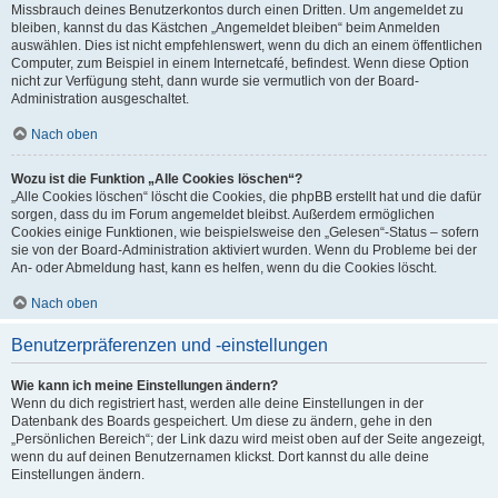
Missbrauch deines Benutzerkontos durch einen Dritten. Um angemeldet zu
bleiben, kannst du das Kästchen „Angemeldet bleiben“ beim Anmelden
auswählen. Dies ist nicht empfehlenswert, wenn du dich an einem öffentlichen
Computer, zum Beispiel in einem Internetcafé, befindest. Wenn diese Option
nicht zur Verfügung steht, dann wurde sie vermutlich von der Board-
Administration ausgeschaltet.
Nach oben
Wozu ist die Funktion „Alle Cookies löschen“?
„Alle Cookies löschen“ löscht die Cookies, die phpBB erstellt hat und die dafür
sorgen, dass du im Forum angemeldet bleibst. Außerdem ermöglichen
Cookies einige Funktionen, wie beispielsweise den „Gelesen“-Status – sofern
sie von der Board-Administration aktiviert wurden. Wenn du Probleme bei der
An- oder Abmeldung hast, kann es helfen, wenn du die Cookies löscht.
Nach oben
Benutzerpräferenzen und -einstellungen
Wie kann ich meine Einstellungen ändern?
Wenn du dich registriert hast, werden alle deine Einstellungen in der
Datenbank des Boards gespeichert. Um diese zu ändern, gehe in den
„Persönlichen Bereich“; der Link dazu wird meist oben auf der Seite angezeigt,
wenn du auf deinen Benutzernamen klickst. Dort kannst du alle deine
Einstellungen ändern.