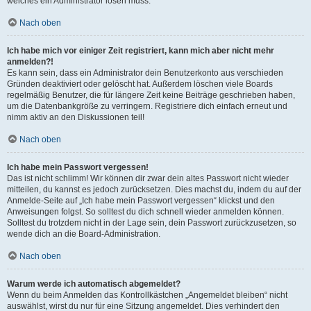
welches ein Administrator lösen muss.
Nach oben
Ich habe mich vor einiger Zeit registriert, kann mich aber nicht mehr
anmelden?!
Es kann sein, dass ein Administrator dein Benutzerkonto aus verschieden
Gründen deaktiviert oder gelöscht hat. Außerdem löschen viele Boards
regelmäßig Benutzer, die für längere Zeit keine Beiträge geschrieben haben,
um die Datenbankgröße zu verringern. Registriere dich einfach erneut und
nimm aktiv an den Diskussionen teil!
Nach oben
Ich habe mein Passwort vergessen!
Das ist nicht schlimm! Wir können dir zwar dein altes Passwort nicht wieder
mitteilen, du kannst es jedoch zurücksetzen. Dies machst du, indem du auf der
Anmelde-Seite auf „Ich habe mein Passwort vergessen“ klickst und den
Anweisungen folgst. So solltest du dich schnell wieder anmelden können.
Solltest du trotzdem nicht in der Lage sein, dein Passwort zurückzusetzen, so
wende dich an die Board-Administration.
Nach oben
Warum werde ich automatisch abgemeldet?
Wenn du beim Anmelden das Kontrollkästchen „Angemeldet bleiben“ nicht
auswählst, wirst du nur für eine Sitzung angemeldet. Dies verhindert den