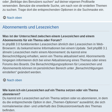
oder „Beiträge des Benutzers suchen“ auf deiner eigenen Profilseite
verwenden. Benutze die erweiterte Suche, um nach von dir erstellen Themen
zu suchen. Trage dort die entsprechenden Optionen in die Suchmaske ein.
Nach oben
Abonnements und Lesezeichen
Was ist der Unterschied zwischen einem Lesezeichen und einem
Abonnements für ein Thema oder Forum?
In phpBB 3.0 funktionierten Lesezeichen ähnlich den Lesezeichen in Web-
Browsern: du bekamst keine Informationen bei einem Update. Seit phpBB 3.1
ähneln Lesezeichen mehr einem Abonnement: du kannst eine
Benachrichtigung erhalten, wenn ein Thema aktualisiert wird. Abonnements
hingegen informieren dich bei einer Aktualisierung eines Themas oder eines
Forums des Boards. Die Benachrichtigungsoptionen für Lesezeichen und
Abonnements können im persönlichen Bereich unter „Benachrichtigungen
einstellen“ geändert werden.
Nach oben
Wie kann ich ein Lesezeichen auf ein Thema setzen oder ein Thema
abonnieren?
Du kannst ein Lesezeichen auf ein Thema setzen oder es abonnieren, in dem
du die entsprechende Option in den „Themen-Optionen“ auswählst, die sich
normalerweise ober- und unterhalb des Diskussionsverlaufs des Themas
befinden.