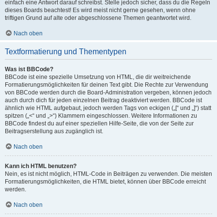
einfach eine Antwort darauf schreibst. Stelle jedoch sicher, dass du die Regeln
dieses Boards beachtest! Es wird meist nicht gerne gesehen, wenn ohne
triftigen Grund auf alte oder abgeschlossene Themen geantwortet wird.
Nach oben
Textformatierung und Thementypen
Was ist BBCode?
BBCode ist eine spezielle Umsetzung von HTML, die dir weitreichende
Formatierungsmöglichkeiten für deinen Text gibt. Die Rechte zur Verwendung
von BBCode werden durch die Board-Administration vergeben, können jedoch
auch durch dich für jeden einzelnen Beitrag deaktiviert werden. BBCode ist
ähnlich wie HTML aufgebaut, jedoch werden Tags von eckigen („[“ und „]“) statt
spitzen („<“ und „>“) Klammern eingeschlossen. Weitere Informationen zu
BBCode findest du auf einer speziellen Hilfe-Seite, die von der Seite zur
Beitragserstellung aus zugänglich ist.
Nach oben
Kann ich HTML benutzen?
Nein, es ist nicht möglich, HTML-Code in Beiträgen zu verwenden. Die meisten
Formatierungsmöglichkeiten, die HTML bietet, können über BBCode erreicht
werden.
Nach oben