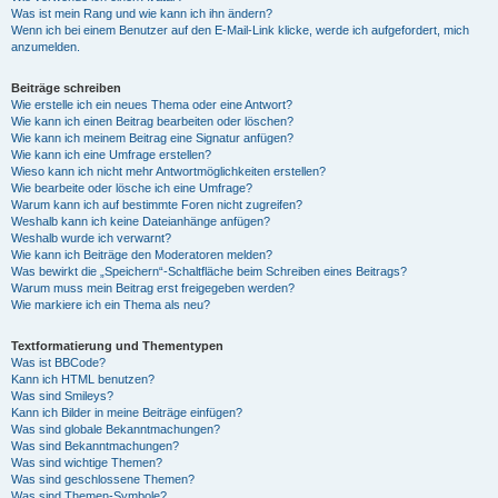
Was ist mein Rang und wie kann ich ihn ändern?
Wenn ich bei einem Benutzer auf den E-Mail-Link klicke, werde ich aufgefordert, mich
anzumelden.
Beiträge schreiben
Wie erstelle ich ein neues Thema oder eine Antwort?
Wie kann ich einen Beitrag bearbeiten oder löschen?
Wie kann ich meinem Beitrag eine Signatur anfügen?
Wie kann ich eine Umfrage erstellen?
Wieso kann ich nicht mehr Antwortmöglichkeiten erstellen?
Wie bearbeite oder lösche ich eine Umfrage?
Warum kann ich auf bestimmte Foren nicht zugreifen?
Weshalb kann ich keine Dateianhänge anfügen?
Weshalb wurde ich verwarnt?
Wie kann ich Beiträge den Moderatoren melden?
Was bewirkt die „Speichern“-Schaltfläche beim Schreiben eines Beitrags?
Warum muss mein Beitrag erst freigegeben werden?
Wie markiere ich ein Thema als neu?
Textformatierung und Thementypen
Was ist BBCode?
Kann ich HTML benutzen?
Was sind Smileys?
Kann ich Bilder in meine Beiträge einfügen?
Was sind globale Bekanntmachungen?
Was sind Bekanntmachungen?
Was sind wichtige Themen?
Was sind geschlossene Themen?
Was sind Themen-Symbole?