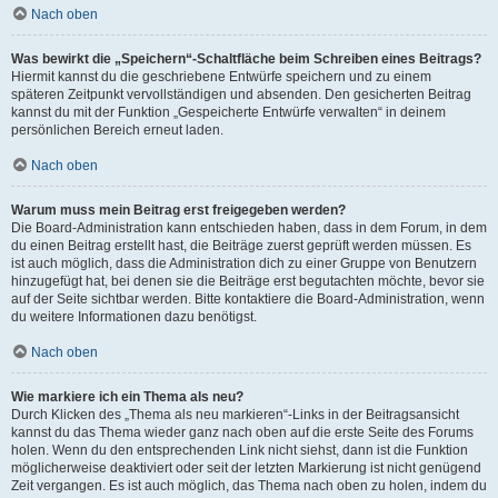
Nach oben
Was bewirkt die „Speichern“-Schaltfläche beim Schreiben eines Beitrags?
Hiermit kannst du die geschriebene Entwürfe speichern und zu einem
späteren Zeitpunkt vervollständigen und absenden. Den gesicherten Beitrag
kannst du mit der Funktion „Gespeicherte Entwürfe verwalten“ in deinem
persönlichen Bereich erneut laden.
Nach oben
Warum muss mein Beitrag erst freigegeben werden?
Die Board-Administration kann entschieden haben, dass in dem Forum, in dem
du einen Beitrag erstellt hast, die Beiträge zuerst geprüft werden müssen. Es
ist auch möglich, dass die Administration dich zu einer Gruppe von Benutzern
hinzugefügt hat, bei denen sie die Beiträge erst begutachten möchte, bevor sie
auf der Seite sichtbar werden. Bitte kontaktiere die Board-Administration, wenn
du weitere Informationen dazu benötigst.
Nach oben
Wie markiere ich ein Thema als neu?
Durch Klicken des „Thema als neu markieren“-Links in der Beitragsansicht
kannst du das Thema wieder ganz nach oben auf die erste Seite des Forums
holen. Wenn du den entsprechenden Link nicht siehst, dann ist die Funktion
möglicherweise deaktiviert oder seit der letzten Markierung ist nicht genügend
Zeit vergangen. Es ist auch möglich, das Thema nach oben zu holen, indem du