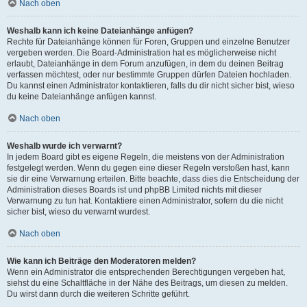
Nach oben
Weshalb kann ich keine Dateianhänge anfügen?
Rechte für Dateianhänge können für Foren, Gruppen und einzelne Benutzer
vergeben werden. Die Board-Administration hat es möglicherweise nicht
erlaubt, Dateianhänge in dem Forum anzufügen, in dem du deinen Beitrag
verfassen möchtest, oder nur bestimmte Gruppen dürfen Dateien hochladen.
Du kannst einen Administrator kontaktieren, falls du dir nicht sicher bist, wieso
du keine Dateianhänge anfügen kannst.
Nach oben
Weshalb wurde ich verwarnt?
In jedem Board gibt es eigene Regeln, die meistens von der Administration
festgelegt werden. Wenn du gegen eine dieser Regeln verstoßen hast, kann
sie dir eine Verwarnung erteilen. Bitte beachte, dass dies die Entscheidung der
Administration dieses Boards ist und phpBB Limited nichts mit dieser
Verwarnung zu tun hat. Kontaktiere einen Administrator, sofern du die nicht
sicher bist, wieso du verwarnt wurdest.
Nach oben
Wie kann ich Beiträge den Moderatoren melden?
Wenn ein Administrator die entsprechenden Berechtigungen vergeben hat,
siehst du eine Schaltfläche in der Nähe des Beitrags, um diesen zu melden.
Du wirst dann durch die weiteren Schritte geführt.