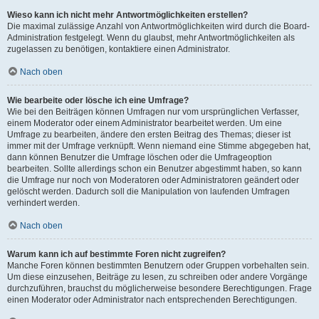
Wieso kann ich nicht mehr Antwortmöglichkeiten erstellen?
Die maximal zulässige Anzahl von Antwortmöglichkeiten wird durch die Board-
Administration festgelegt. Wenn du glaubst, mehr Antwortmöglichkeiten als
zugelassen zu benötigen, kontaktiere einen Administrator.
Nach oben
Wie bearbeite oder lösche ich eine Umfrage?
Wie bei den Beiträgen können Umfragen nur vom ursprünglichen Verfasser,
einem Moderator oder einem Administrator bearbeitet werden. Um eine
Umfrage zu bearbeiten, ändere den ersten Beitrag des Themas; dieser ist
immer mit der Umfrage verknüpft. Wenn niemand eine Stimme abgegeben hat,
dann können Benutzer die Umfrage löschen oder die Umfrageoption
bearbeiten. Sollte allerdings schon ein Benutzer abgestimmt haben, so kann
die Umfrage nur noch von Moderatoren oder Administratoren geändert oder
gelöscht werden. Dadurch soll die Manipulation von laufenden Umfragen
verhindert werden.
Nach oben
Warum kann ich auf bestimmte Foren nicht zugreifen?
Manche Foren können bestimmten Benutzern oder Gruppen vorbehalten sein.
Um diese einzusehen, Beiträge zu lesen, zu schreiben oder andere Vorgänge
durchzuführen, brauchst du möglicherweise besondere Berechtigungen. Frage
einen Moderator oder Administrator nach entsprechenden Berechtigungen.