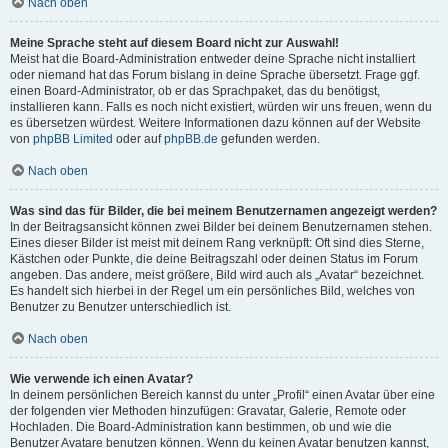
Nach oben
Meine Sprache steht auf diesem Board nicht zur Auswahl!
Meist hat die Board-Administration entweder deine Sprache nicht installiert
oder niemand hat das Forum bislang in deine Sprache übersetzt. Frage ggf.
einen Board-Administrator, ob er das Sprachpaket, das du benötigst,
installieren kann. Falls es noch nicht existiert, würden wir uns freuen, wenn du
es übersetzen würdest. Weitere Informationen dazu können auf der Website
von
phpBB Limited
oder auf
phpBB.de
gefunden werden.
Nach oben
Was sind das für Bilder, die bei meinem Benutzernamen angezeigt werden?
In der Beitragsansicht können zwei Bilder bei deinem Benutzernamen stehen.
Eines dieser Bilder ist meist mit deinem Rang verknüpft: Oft sind dies Sterne,
Kästchen oder Punkte, die deine Beitragszahl oder deinen Status im Forum
angeben. Das andere, meist größere, Bild wird auch als „Avatar“ bezeichnet.
Es handelt sich hierbei in der Regel um ein persönliches Bild, welches von
Benutzer zu Benutzer unterschiedlich ist.
Nach oben
Wie verwende ich einen Avatar?
In deinem persönlichen Bereich kannst du unter „Profil“ einen Avatar über eine
der folgenden vier Methoden hinzufügen: Gravatar, Galerie, Remote oder
Hochladen. Die Board-Administration kann bestimmen, ob und wie die
Benutzer Avatare benutzen können. Wenn du keinen Avatar benutzen kannst,