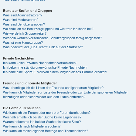
Benutzer-Stufen und Gruppen
Was sind Administratoren?
Was sind Moderatoren?
Was sind Benutzergruppen?
Wo finde ich die Benutzergruppen und wie trete ich ihnen bei?
Wie werde ich Gruppenleiter?
Weshalb werden verschiedene Benutzergruppen farbig dargestellt?
Was ist eine Hauptgruppe?
Was bedeutet der „Das Team“-Link auf der Startseite?
Private Nachrichten
Ich kann keine Privaten Nachrichten verschicken!
Ich bekomme ständig unerwünschte Private Nachrichten!
Ich habe eine Spam-E-Mail von einem Mitglied dieses Forums erhalten!
Freunde und ignorierte Mitglieder
Wozu benötige ich die Listen der Freunde und ignorierten Mitglieder?
Wie kann ich Mitglieder zur Liste der Freunde oder zur Liste der ignorierten Mitglieder
hinzufügen oder diese wieder aus den Listen entfernen?
Die Foren durchsuchen
Wie kann ich ein Forum oder mehrere Foren durchsuchen?
Weshalb erhalte ich bei der Suche keine Ergebnisse?
Warum bekomme ich bei der Suche eine leere Seite?
Wie kann ich nach Mitgliedern suchen?
Wie kann ich meine eigenen Beiträge und Themen finden?