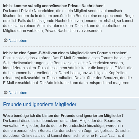
Ich bekomme ständig unerwünschte Private Nachrichten!
Du kannst Private Nachrichten, die dir ein Mitglied sendet, automatisch
löschen, indem du in deinem persönlichen Bereich eine entsprechende Regel
erstellst. Falls du belästigende Nachrichten von jemandem erhältst, so kannst
du dies auch einem Administrator melden. Dieser kann dem betreffenden
Mitglied dann verbieten, Private Nachrichten zu versenden.
Nach oben
Ich habe eine Spam-E-Mail von einem Mitglied dieses Forums erhalten!
Es tut uns leid, das zu hören. Das E-Mail-Formular dieses Forums hat einige
Sicherheitsvorkehrungen, die Benutzer, die solche Nachrichten senden,
identifizieren sollen. Du solltest einem Administrator die komplette E-Mail, die
du bekommen hast, weiterleiten. Dabei ist es ganz wichtig, die Kopfzeilen
(Headers) mitzuschicken. Diese enthalten Details über den Benutzer, der die
E-Mail verschickt hat. Der Administrator kann dann entsprechend reagieren.
Nach oben
Freunde und ignorierte Mitglieder
Wozu benötige ich die Listen der Freunde und ignorierten Mitglieder?
Du kannst diese Listen benutzen, um andere Mitglieder des Boards zu
verwalten. Mitglieder, die du deiner Freundesliste hinzufügst, werden in
deinem persönlichen Bereich für den schnellen Zugriff aufgelistet. Du siehst
dort deren Onlinestatus und kannst ihnen schnell eine Private Nachricht