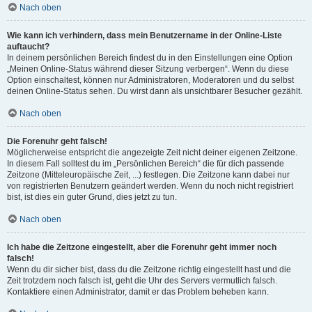
Nach oben
Wie kann ich verhindern, dass mein Benutzername in der Online-Liste
auftaucht?
In deinem persönlichen Bereich findest du in den Einstellungen eine Option
„Meinen Online-Status während dieser Sitzung verbergen“. Wenn du diese
Option einschaltest, können nur Administratoren, Moderatoren und du selbst
deinen Online-Status sehen. Du wirst dann als unsichtbarer Besucher gezählt.
Nach oben
Die Forenuhr geht falsch!
Möglicherweise entspricht die angezeigte Zeit nicht deiner eigenen Zeitzone.
In diesem Fall solltest du im „Persönlichen Bereich“ die für dich passende
Zeitzone (Mitteleuropäische Zeit, ...) festlegen. Die Zeitzone kann dabei nur
von registrierten Benutzern geändert werden. Wenn du noch nicht registriert
bist, ist dies ein guter Grund, dies jetzt zu tun.
Nach oben
Ich habe die Zeitzone eingestellt, aber die Forenuhr geht immer noch
falsch!
Wenn du dir sicher bist, dass du die Zeitzone richtig eingestellt hast und die
Zeit trotzdem noch falsch ist, geht die Uhr des Servers vermutlich falsch.
Kontaktiere einen Administrator, damit er das Problem beheben kann.