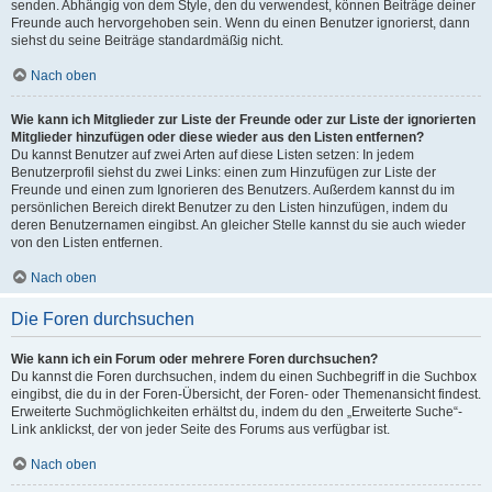
senden. Abhängig von dem Style, den du verwendest, können Beiträge deiner
Freunde auch hervorgehoben sein. Wenn du einen Benutzer ignorierst, dann
siehst du seine Beiträge standardmäßig nicht.
Nach oben
Wie kann ich Mitglieder zur Liste der Freunde oder zur Liste der ignorierten
Mitglieder hinzufügen oder diese wieder aus den Listen entfernen?
Du kannst Benutzer auf zwei Arten auf diese Listen setzen: In jedem
Benutzerprofil siehst du zwei Links: einen zum Hinzufügen zur Liste der
Freunde und einen zum Ignorieren des Benutzers. Außerdem kannst du im
persönlichen Bereich direkt Benutzer zu den Listen hinzufügen, indem du
deren Benutzernamen eingibst. An gleicher Stelle kannst du sie auch wieder
von den Listen entfernen.
Nach oben
Die Foren durchsuchen
Wie kann ich ein Forum oder mehrere Foren durchsuchen?
Du kannst die Foren durchsuchen, indem du einen Suchbegriff in die Suchbox
eingibst, die du in der Foren-Übersicht, der Foren- oder Themenansicht findest.
Erweiterte Suchmöglichkeiten erhältst du, indem du den „Erweiterte Suche“-
Link anklickst, der von jeder Seite des Forums aus verfügbar ist.
Nach oben