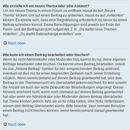
Wie erstelle ich ein neues Thema oder eine Antwort?
Um ein neues Thema in einem Forum zu eröffnen, musst du auf „Neues
Thema“ klicken. Um auf einen Beitrag zu antworten, musst du auf „Antworten“
klicken. Es könnte sein, dass eine Registrierung erforderlich ist, bevor du einen
Beitrag schreiben kannst. Deine Berechtigungen sind jeweils am Ende der
Foren- und der Beitragsansicht aufgelistet. Z. B. „Du darfst neue Themen
erstellen“, „Du darfst Dateianhänge erstellen“ usw.
Nach oben
Wie kann ich einen Beitrag bearbeiten oder löschen?
Wenn du nicht Administrator oder Moderator bist, kannst du nur deine eigenen
Beiträge bearbeiten oder löschen. Du kannst einen Beitrag bearbeiten, indem
du das „Ändere Beitrag“-Symbol für den entsprechenden Beitrag anklickst;
eventuell ist dies nur für einen begrenzten Zeitraum nach seiner Erstellung
möglich. Wenn bereits jemand auf deinen Beitrag geantwortet hat, wird dein
Beitrag in der Themenansicht als überarbeitet gekennzeichnet. Es wird sowohl
die Anzahl als auch der letzte Zeitpunkt der Bearbeitungen angezeigt. Dieser
Hinweis erscheint nicht, wenn noch niemand auf deinen Beitrag geantwortet
hat oder wenn ein Administrator oder Moderator deinen Beitrag überarbeitet
hat. Diese können jedoch, falls sie es für nötig halten, eine Notiz hinterlassen,
warum dein Beitrag überarbeitet wurde. Bitte beachte, dass normale Benutzer
einen Beitrag nicht löschen können, wenn bereits jemand darauf geantwortet
hat.
Nach oben