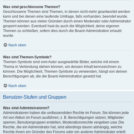
Was sind geschlossene Themen?
Geschlossene Themen sind Themen, in denen nicht mehr geantwortet werden
kann und bei denen eine laufende Umfrage, falls vorhanden, beendet wurde.
Themen können aus vielen Gründen durch einen Moderator oder Administrator
gesperrt werden. Eventuell hast du auch die Möglichkeit, deine eigenen
Themen zu schließen, sofern dies durch die Board-Administration erlaubt
wurde.
Nach oben
Was sind Themen-Symbole?
Themen-Symbole sind vom Autor ausgewählte Bilder, welche mit einem
Thema in Verbindung stehen können, um dessen Inhalt kennzeichnen zu
können. Die Möglichkeit, Themen-Symbole zu verwenden, hängt von deinen
Berechtigungen ab, die die Board-Administration gesetzt hat.
Nach oben
Benutzer-Stufen und Gruppen
Was sind Administratoren?
Administratoren haben die umfassendsten Rechte im Forum. Sie können jede
Art von Aktion im Forum ausführen; z. B. Berechtigungen setzen, Mitglieder
sperren, Benutzergruppen erstellen, Moderationsrechte vergeben usw. Die
Rechte, die ein Administrator hat, sind allerdings davon abhängig, welche
Rechte ihnen ein Gründer des Forums oder ein anderer Administrator erteilt