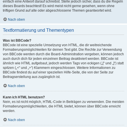
einfach eine Antwort darauf schreibst. Stelle jedoch sicher, dass du die Regeln
dieses Boards beachtest! Es wird meist nicht gerne gesehen, wenn ohne
triftigen Grund auf alte oder abgeschlossene Themen geantwortet wird.
Nach oben
Textformatierung und Thementypen
Was ist BBCode?
BBCode ist eine spezielle Umsetzung von HTML, die dir weitreichende
Formatierungsmöglichkeiten für deinen Text gibt. Die Rechte zur Verwendung
von BBCode werden durch die Board-Administration vergeben, können jedoch
auch durch dich für jeden einzelnen Beitrag deaktiviert werden. BBCode ist
ähnlich wie HTML aufgebaut, jedoch werden Tags von eckigen („[“ und „]“) statt
spitzen („<“ und „>“) Klammern eingeschlossen. Weitere Informationen zu
BBCode findest du auf einer speziellen Hilfe-Seite, die von der Seite zur
Beitragserstellung aus zugänglich ist.
Nach oben
Kann ich HTML benutzen?
Nein, es ist nicht möglich, HTML-Code in Beiträgen zu verwenden. Die meisten
Formatierungsmöglichkeiten, die HTML bietet, können über BBCode erreicht
werden.
Nach oben