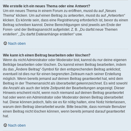
Wie erstelle ich ein neues Thema oder eine Antwort?
Um ein neues Thema in einem Forum zu eröffnen, musst du auf „Neues
Thema“ klicken. Um auf einen Beitrag zu antworten, musst du auf „Antworten“
klicken. Es könnte sein, dass eine Registrierung erforderlich ist, bevor du einen
Beitrag schreiben kannst. Deine Berechtigungen sind jeweils am Ende der
Foren- und der Beitragsansicht aufgelistet. Z. B. „Du darfst neue Themen
erstellen“, „Du darfst Dateianhänge erstellen“ usw.
Nach oben
Wie kann ich einen Beitrag bearbeiten oder löschen?
Wenn du nicht Administrator oder Moderator bist, kannst du nur deine eigenen
Beiträge bearbeiten oder löschen. Du kannst einen Beitrag bearbeiten, indem
du das „Ändere Beitrag“-Symbol für den entsprechenden Beitrag anklickst;
eventuell ist dies nur für einen begrenzten Zeitraum nach seiner Erstellung
möglich. Wenn bereits jemand auf deinen Beitrag geantwortet hat, wird dein
Beitrag in der Themenansicht als überarbeitet gekennzeichnet. Es wird sowohl
die Anzahl als auch der letzte Zeitpunkt der Bearbeitungen angezeigt. Dieser
Hinweis erscheint nicht, wenn noch niemand auf deinen Beitrag geantwortet
hat oder wenn ein Administrator oder Moderator deinen Beitrag überarbeitet
hat. Diese können jedoch, falls sie es für nötig halten, eine Notiz hinterlassen,
warum dein Beitrag überarbeitet wurde. Bitte beachte, dass normale Benutzer
einen Beitrag nicht löschen können, wenn bereits jemand darauf geantwortet
hat.
Nach oben