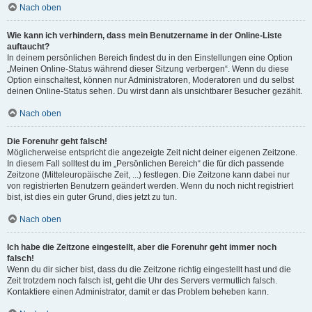
Nach oben
Wie kann ich verhindern, dass mein Benutzername in der Online-Liste
auftaucht?
In deinem persönlichen Bereich findest du in den Einstellungen eine Option
„Meinen Online-Status während dieser Sitzung verbergen“. Wenn du diese
Option einschaltest, können nur Administratoren, Moderatoren und du selbst
deinen Online-Status sehen. Du wirst dann als unsichtbarer Besucher gezählt.
Nach oben
Die Forenuhr geht falsch!
Möglicherweise entspricht die angezeigte Zeit nicht deiner eigenen Zeitzone.
In diesem Fall solltest du im „Persönlichen Bereich“ die für dich passende
Zeitzone (Mitteleuropäische Zeit, ...) festlegen. Die Zeitzone kann dabei nur
von registrierten Benutzern geändert werden. Wenn du noch nicht registriert
bist, ist dies ein guter Grund, dies jetzt zu tun.
Nach oben
Ich habe die Zeitzone eingestellt, aber die Forenuhr geht immer noch
falsch!
Wenn du dir sicher bist, dass du die Zeitzone richtig eingestellt hast und die
Zeit trotzdem noch falsch ist, geht die Uhr des Servers vermutlich falsch.
Kontaktiere einen Administrator, damit er das Problem beheben kann.