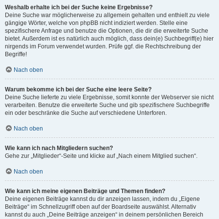
Weshalb erhalte ich bei der Suche keine Ergebnisse?
Deine Suche war möglicherweise zu allgemein gehalten und enthielt zu viele
gängige Wörter, welche von phpBB nicht indiziert werden. Stelle eine
spezifischere Anfrage und benutze die Optionen, die dir die erweiterte Suche
bietet. Außerdem ist es natürlich auch möglich, dass dein(e) Suchbegriff(e) hier
nirgends im Forum verwendet wurden. Prüfe ggf. die Rechtschreibung der
Begriffe!
Nach oben
Warum bekomme ich bei der Suche eine leere Seite?
Deine Suche lieferte zu viele Ergebnisse, somit konnte der Webserver sie nicht
verarbeiten. Benutze die erweiterte Suche und gib spezifischere Suchbegriffe
ein oder beschränke die Suche auf verschiedene Unterforen.
Nach oben
Wie kann ich nach Mitgliedern suchen?
Gehe zur „Mitglieder“-Seite und klicke auf „Nach einem Mitglied suchen“.
Nach oben
Wie kann ich meine eigenen Beiträge und Themen finden?
Deine eigenen Beiträge kannst du dir anzeigen lassen, indem du „Eigene
Beiträge“ im Schnellzugriff oben auf der Boardseite auswählst. Alternativ
kannst du auch „Deine Beiträge anzeigen“ in deinem persönlichen Bereich