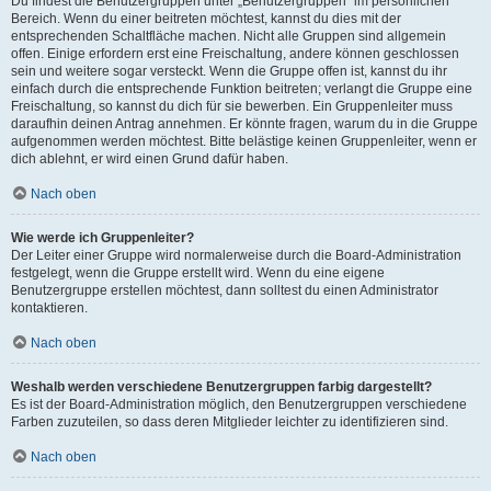
Du findest die Benutzergruppen unter „Benutzergruppen“ im persönlichen
Bereich. Wenn du einer beitreten möchtest, kannst du dies mit der
entsprechenden Schaltfläche machen. Nicht alle Gruppen sind allgemein
offen. Einige erfordern erst eine Freischaltung, andere können geschlossen
sein und weitere sogar versteckt. Wenn die Gruppe offen ist, kannst du ihr
einfach durch die entsprechende Funktion beitreten; verlangt die Gruppe eine
Freischaltung, so kannst du dich für sie bewerben. Ein Gruppenleiter muss
daraufhin deinen Antrag annehmen. Er könnte fragen, warum du in die Gruppe
aufgenommen werden möchtest. Bitte belästige keinen Gruppenleiter, wenn er
dich ablehnt, er wird einen Grund dafür haben.
Nach oben
Wie werde ich Gruppenleiter?
Der Leiter einer Gruppe wird normalerweise durch die Board-Administration
festgelegt, wenn die Gruppe erstellt wird. Wenn du eine eigene
Benutzergruppe erstellen möchtest, dann solltest du einen Administrator
kontaktieren.
Nach oben
Weshalb werden verschiedene Benutzergruppen farbig dargestellt?
Es ist der Board-Administration möglich, den Benutzergruppen verschiedene
Farben zuzuteilen, so dass deren Mitglieder leichter zu identifizieren sind.
Nach oben