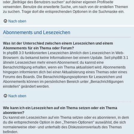
oder „Beiträge des Benutzers suchen“ auf deiner eigenen Profilseite
verwenden. Benutze die erweiterte Suche, um nach von dir erstellen Themen
zu suchen. Trage dort die entsprechenden Optionen in die Suchmaske ein.
Nach oben
Abonnements und Lesezeichen
Was ist der Unterschied zwischen einem Lesezeichen und einem
Abonnements für ein Thema oder Forum?
In phpBB 3.0 funktionierten Lesezeichen ähnlich den Lesezeichen in Web-
Browsern: du bekamst keine Informationen bei einem Update. Seit phpBB 3.1
ähneln Lesezeichen mehr einem Abonnement: du kannst eine
Benachrichtigung erhalten, wenn ein Thema aktualisiert wird. Abonnements
hingegen informieren dich bei einer Aktualisierung eines Themas oder eines
Forums des Boards. Die Benachrichtigungsoptionen für Lesezeichen und
Abonnements können im persönlichen Bereich unter „Benachrichtigungen
einstellen“ geändert werden.
Nach oben
Wie kann ich ein Lesezeichen auf ein Thema setzen oder ein Thema
abonnieren?
Du kannst ein Lesezeichen auf ein Thema setzen oder es abonnieren, in dem
du die entsprechende Option in den „Themen-Optionen“ auswählst, die sich
normalerweise ober- und unterhalb des Diskussionsverlaufs des Themas
befinden.