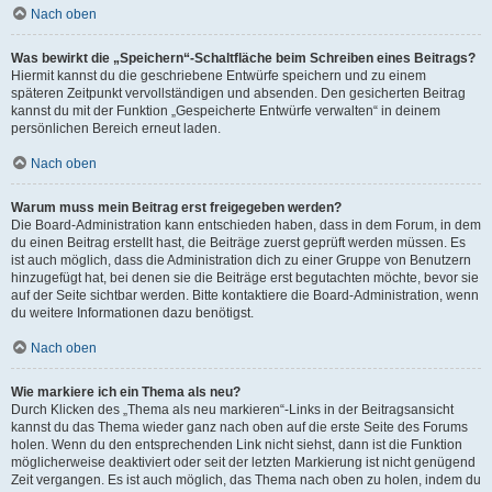
Nach oben
Was bewirkt die „Speichern“-Schaltfläche beim Schreiben eines Beitrags?
Hiermit kannst du die geschriebene Entwürfe speichern und zu einem
späteren Zeitpunkt vervollständigen und absenden. Den gesicherten Beitrag
kannst du mit der Funktion „Gespeicherte Entwürfe verwalten“ in deinem
persönlichen Bereich erneut laden.
Nach oben
Warum muss mein Beitrag erst freigegeben werden?
Die Board-Administration kann entschieden haben, dass in dem Forum, in dem
du einen Beitrag erstellt hast, die Beiträge zuerst geprüft werden müssen. Es
ist auch möglich, dass die Administration dich zu einer Gruppe von Benutzern
hinzugefügt hat, bei denen sie die Beiträge erst begutachten möchte, bevor sie
auf der Seite sichtbar werden. Bitte kontaktiere die Board-Administration, wenn
du weitere Informationen dazu benötigst.
Nach oben
Wie markiere ich ein Thema als neu?
Durch Klicken des „Thema als neu markieren“-Links in der Beitragsansicht
kannst du das Thema wieder ganz nach oben auf die erste Seite des Forums
holen. Wenn du den entsprechenden Link nicht siehst, dann ist die Funktion
möglicherweise deaktiviert oder seit der letzten Markierung ist nicht genügend
Zeit vergangen. Es ist auch möglich, das Thema nach oben zu holen, indem du