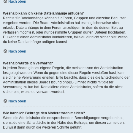
Nach oben
Weshalb kann ich keine Dateianhänge anfügen?
Rechte für Dateianhänge können für Foren, Gruppen und einzelne Benutzer
vergeben werden. Die Board-Administration hat es möglicherweise nicht
erlaubt, Dateianhänge in dem Forum anzufügen, in dem du deinen Beitrag
verfassen möchtest, oder nur bestimmte Gruppen dürfen Dateien hochladen.
Du kannst einen Administrator kontaktieren, falls du dir nicht sicher bist, wieso
du keine Dateianhänge anfügen kannst.
Nach oben
Weshalb wurde ich verwarnt?
In jedem Board gibt es eigene Regeln, die meistens von der Administration
festgelegt werden. Wenn du gegen eine dieser Regeln verstoßen hast, kann
sie dir eine Verwarnung erteilen. Bitte beachte, dass dies die Entscheidung der
Administration dieses Boards ist und phpBB Limited nichts mit dieser
Verwarnung zu tun hat. Kontaktiere einen Administrator, sofern du die nicht
sicher bist, wieso du verwarnt wurdest.
Nach oben
Wie kann ich Beiträge den Moderatoren melden?
Wenn ein Administrator die entsprechenden Berechtigungen vergeben hat,
siehst du eine Schaltfläche in der Nähe des Beitrags, um diesen zu melden.
Du wirst dann durch die weiteren Schritte geführt.