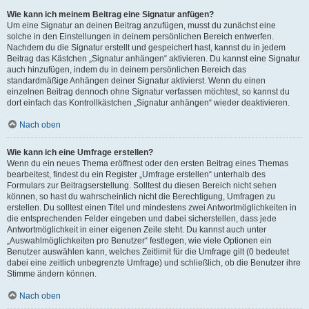
Wie kann ich meinem Beitrag eine Signatur anfügen?
Um eine Signatur an deinen Beitrag anzufügen, musst du zunächst eine
solche in den Einstellungen in deinem persönlichen Bereich entwerfen.
Nachdem du die Signatur erstellt und gespeichert hast, kannst du in jedem
Beitrag das Kästchen „Signatur anhängen“ aktivieren. Du kannst eine Signatur
auch hinzufügen, indem du in deinem persönlichen Bereich das
standardmäßige Anhängen deiner Signatur aktivierst. Wenn du einen
einzelnen Beitrag dennoch ohne Signatur verfassen möchtest, so kannst du
dort einfach das Kontrollkästchen „Signatur anhängen“ wieder deaktivieren.
Nach oben
Wie kann ich eine Umfrage erstellen?
Wenn du ein neues Thema eröffnest oder den ersten Beitrag eines Themas
bearbeitest, findest du ein Register „Umfrage erstellen“ unterhalb des
Formulars zur Beitragserstellung. Solltest du diesen Bereich nicht sehen
können, so hast du wahrscheinlich nicht die Berechtigung, Umfragen zu
erstellen. Du solltest einen Titel und mindestens zwei Antwortmöglichkeiten in
die entsprechenden Felder eingeben und dabei sicherstellen, dass jede
Antwortmöglichkeit in einer eigenen Zeile steht. Du kannst auch unter
„Auswahlmöglichkeiten pro Benutzer“ festlegen, wie viele Optionen ein
Benutzer auswählen kann, welches Zeitlimit für die Umfrage gilt (0 bedeutet
dabei eine zeitlich unbegrenzte Umfrage) und schließlich, ob die Benutzer ihre
Stimme ändern können.
Nach oben