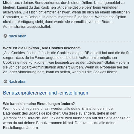
Missbrauch deines Benutzerkontos durch einen Dritten. Um angemeldet zu
bleiben, kannst du das Kästchen „Angemeldet bleiben“ beim Anmelden
auswählen. Dies ist nicht empfehlenswert, wenn du dich an einem öffentlichen
Computer, zum Beispiel in einem Internetcafé, befindest. Wenn diese Option
nicht zur Verfügung steht, dann wurde sie vermutlich von der Board-
Administration ausgeschaltet.
Nach oben
Wozu ist die Funktion „Alle Cookies löschen“?
„Alle Cookies löschen“ löscht die Cookies, die phpBB erstellt hat und die dafür
sorgen, dass du im Forum angemeldet bleibst. Außerdem ermöglichen
Cookies einige Funktionen, wie beispielsweise den „Gelesen“-Status – sofern
sie von der Board-Administration aktiviert wurden. Wenn du Probleme bei der
An- oder Abmeldung hast, kann es helfen, wenn du die Cookies löscht.
Nach oben
Benutzerpräferenzen und -einstellungen
Wie kann ich meine Einstellungen ändern?
Wenn du dich registriert hast, werden alle deine Einstellungen in der
Datenbank des Boards gespeichert. Um diese zu ändern, gehe in den
„Persönlichen Bereich“; der Link dazu wird meist oben auf der Seite angezeigt,
wenn du auf deinen Benutzernamen klickst. Dort kannst du alle deine
Einstellungen ändern.