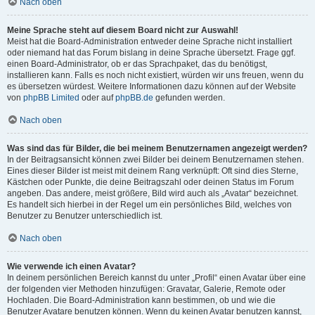
Nach oben
Meine Sprache steht auf diesem Board nicht zur Auswahl!
Meist hat die Board-Administration entweder deine Sprache nicht installiert
oder niemand hat das Forum bislang in deine Sprache übersetzt. Frage ggf.
einen Board-Administrator, ob er das Sprachpaket, das du benötigst,
installieren kann. Falls es noch nicht existiert, würden wir uns freuen, wenn du
es übersetzen würdest. Weitere Informationen dazu können auf der Website
von
phpBB Limited
oder auf
phpBB.de
gefunden werden.
Nach oben
Was sind das für Bilder, die bei meinem Benutzernamen angezeigt werden?
In der Beitragsansicht können zwei Bilder bei deinem Benutzernamen stehen.
Eines dieser Bilder ist meist mit deinem Rang verknüpft: Oft sind dies Sterne,
Kästchen oder Punkte, die deine Beitragszahl oder deinen Status im Forum
angeben. Das andere, meist größere, Bild wird auch als „Avatar“ bezeichnet.
Es handelt sich hierbei in der Regel um ein persönliches Bild, welches von
Benutzer zu Benutzer unterschiedlich ist.
Nach oben
Wie verwende ich einen Avatar?
In deinem persönlichen Bereich kannst du unter „Profil“ einen Avatar über eine
der folgenden vier Methoden hinzufügen: Gravatar, Galerie, Remote oder
Hochladen. Die Board-Administration kann bestimmen, ob und wie die
Benutzer Avatare benutzen können. Wenn du keinen Avatar benutzen kannst,