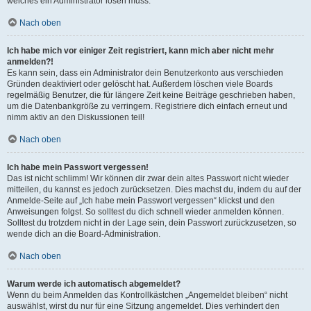
welches ein Administrator lösen muss.
Nach oben
Ich habe mich vor einiger Zeit registriert, kann mich aber nicht mehr
anmelden?!
Es kann sein, dass ein Administrator dein Benutzerkonto aus verschieden
Gründen deaktiviert oder gelöscht hat. Außerdem löschen viele Boards
regelmäßig Benutzer, die für längere Zeit keine Beiträge geschrieben haben,
um die Datenbankgröße zu verringern. Registriere dich einfach erneut und
nimm aktiv an den Diskussionen teil!
Nach oben
Ich habe mein Passwort vergessen!
Das ist nicht schlimm! Wir können dir zwar dein altes Passwort nicht wieder
mitteilen, du kannst es jedoch zurücksetzen. Dies machst du, indem du auf der
Anmelde-Seite auf „Ich habe mein Passwort vergessen“ klickst und den
Anweisungen folgst. So solltest du dich schnell wieder anmelden können.
Solltest du trotzdem nicht in der Lage sein, dein Passwort zurückzusetzen, so
wende dich an die Board-Administration.
Nach oben
Warum werde ich automatisch abgemeldet?
Wenn du beim Anmelden das Kontrollkästchen „Angemeldet bleiben“ nicht
auswählst, wirst du nur für eine Sitzung angemeldet. Dies verhindert den