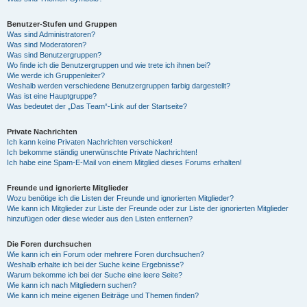
Benutzer-Stufen und Gruppen
Was sind Administratoren?
Was sind Moderatoren?
Was sind Benutzergruppen?
Wo finde ich die Benutzergruppen und wie trete ich ihnen bei?
Wie werde ich Gruppenleiter?
Weshalb werden verschiedene Benutzergruppen farbig dargestellt?
Was ist eine Hauptgruppe?
Was bedeutet der „Das Team“-Link auf der Startseite?
Private Nachrichten
Ich kann keine Privaten Nachrichten verschicken!
Ich bekomme ständig unerwünschte Private Nachrichten!
Ich habe eine Spam-E-Mail von einem Mitglied dieses Forums erhalten!
Freunde und ignorierte Mitglieder
Wozu benötige ich die Listen der Freunde und ignorierten Mitglieder?
Wie kann ich Mitglieder zur Liste der Freunde oder zur Liste der ignorierten Mitglieder
hinzufügen oder diese wieder aus den Listen entfernen?
Die Foren durchsuchen
Wie kann ich ein Forum oder mehrere Foren durchsuchen?
Weshalb erhalte ich bei der Suche keine Ergebnisse?
Warum bekomme ich bei der Suche eine leere Seite?
Wie kann ich nach Mitgliedern suchen?
Wie kann ich meine eigenen Beiträge und Themen finden?