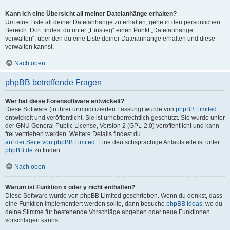
Kann ich eine Übersicht all meiner Dateianhänge erhalten?
Um eine Liste all deiner Dateianhänge zu erhalten, gehe in den persönlichen
Bereich. Dort findest du unter „Einstieg“ einen Punkt „Dateianhänge
verwalten“, über den du eine Liste deiner Dateianhänge erhalten und diese
verwalten kannst.
Nach oben
phpBB betreffende Fragen
Wer hat diese Forensoftware entwickelt?
Diese Software (in ihrer unmodifizierten Fassung) wurde von
phpBB Limited
entwickelt und veröffentlicht. Sie ist urheberrechtlich geschützt. Sie wurde unter
der GNU General Public License, Version 2 (GPL-2.0) veröffentlicht und kann
frei vertrieben werden. Weitere Details findest du
auf der Seite von phpBB Limited
. Eine deutschsprachige Anlaufstelle ist unter
phpBB.de
zu finden.
Nach oben
Warum ist Funktion x oder y nicht enthalten?
Diese Software wurde von phpBB Limited geschrieben. Wenn du denkst, dass
eine Funktion implementiert werden sollte, dann besuche
phpBB Ideas
, wo du
deine Stimme für bestehende Vorschläge abgeben oder neue Funktionen
vorschlagen kannst.