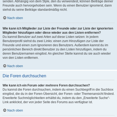
senden. Abhängig von dem Style, den du verwendest, können Beiträge deiner
Freunde auch hervorgehoben sein. Wenn du einen Benutzer ignorierst, dann
siehst du seine Beiträge standardmäßig nicht.
Nach oben
Wie kann ich Mitglieder zur Liste der Freunde oder zur Liste der ignorierten
Mitglieder hinzufügen oder diese wieder aus den Listen entfernen?
Du kannst Benutzer auf zwei Arten auf diese Listen setzen: In jedem
Benutzerprofil siehst du zwei Links: einen zum Hinzufügen zur Liste der
Freunde und einen zum Ignorieren des Benutzers. Außerdem kannst du im
persönlichen Bereich direkt Benutzer zu den Listen hinzufügen, indem du
deren Benutzernamen eingibst. An gleicher Stelle kannst du sie auch wieder
von den Listen entfernen.
Nach oben
Die Foren durchsuchen
Wie kann ich ein Forum oder mehrere Foren durchsuchen?
Du kannst die Foren durchsuchen, indem du einen Suchbegriff in die Suchbox
eingibst, die du in der Foren-Übersicht, der Foren- oder Themenansicht findest.
Erweiterte Suchmöglichkeiten erhältst du, indem du den „Erweiterte Suche“-
Link anklickst, der von jeder Seite des Forums aus verfügbar ist.
Nach oben