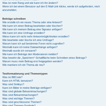
Was ist mein Rang und wie kann ich ihn ändern?
Wenn ich bei einem Benutzer auf den E-Mail-Link klicke, werde ich aufgefordert, mich
anzumelden.
Beiträge schreiben
Wie erstelle ich ein neues Thema oder eine Antwort?
Wie kann ich einen Beitrag bearbeiten oder löschen?
Wie kann ich meinem Beitrag eine Signatur anfügen?
Wie kann ich eine Umfrage erstellen?
Wieso kann ich nicht mehr Antwortmöglichkeiten erstellen?
Wie bearbeite oder lösche ich eine Umfrage?
Warum kann ich auf bestimmte Foren nicht zugreifen?
Weshalb kann ich keine Dateianhänge anfügen?
Weshalb wurde ich verwarnt?
Wie kann ich Beiträge den Moderatoren melden?
Was bewirkt die „Speichern“-Schaltfläche beim Schreiben eines Beitrags?
Warum muss mein Beitrag erst freigegeben werden?
Wie markiere ich ein Thema als neu?
Textformatierung und Thementypen
Was ist BBCode?
Kann ich HTML benutzen?
Was sind Smileys?
Kann ich Bilder in meine Beiträge einfügen?
Was sind globale Bekanntmachungen?
Was sind Bekanntmachungen?
Was sind wichtige Themen?
Was sind geschlossene Themen?
Was sind Themen-Symbole?