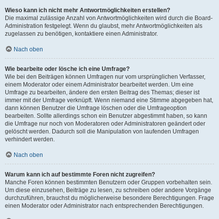
Wieso kann ich nicht mehr Antwortmöglichkeiten erstellen?
Die maximal zulässige Anzahl von Antwortmöglichkeiten wird durch die Board-
Administration festgelegt. Wenn du glaubst, mehr Antwortmöglichkeiten als
zugelassen zu benötigen, kontaktiere einen Administrator.
Nach oben
Wie bearbeite oder lösche ich eine Umfrage?
Wie bei den Beiträgen können Umfragen nur vom ursprünglichen Verfasser,
einem Moderator oder einem Administrator bearbeitet werden. Um eine
Umfrage zu bearbeiten, ändere den ersten Beitrag des Themas; dieser ist
immer mit der Umfrage verknüpft. Wenn niemand eine Stimme abgegeben hat,
dann können Benutzer die Umfrage löschen oder die Umfrageoption
bearbeiten. Sollte allerdings schon ein Benutzer abgestimmt haben, so kann
die Umfrage nur noch von Moderatoren oder Administratoren geändert oder
gelöscht werden. Dadurch soll die Manipulation von laufenden Umfragen
verhindert werden.
Nach oben
Warum kann ich auf bestimmte Foren nicht zugreifen?
Manche Foren können bestimmten Benutzern oder Gruppen vorbehalten sein.
Um diese einzusehen, Beiträge zu lesen, zu schreiben oder andere Vorgänge
durchzuführen, brauchst du möglicherweise besondere Berechtigungen. Frage
einen Moderator oder Administrator nach entsprechenden Berechtigungen.