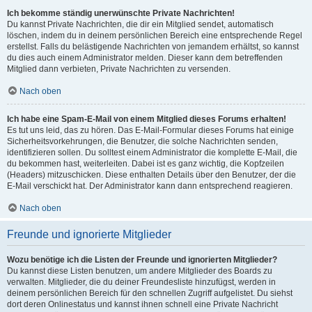
Ich bekomme ständig unerwünschte Private Nachrichten!
Du kannst Private Nachrichten, die dir ein Mitglied sendet, automatisch
löschen, indem du in deinem persönlichen Bereich eine entsprechende Regel
erstellst. Falls du belästigende Nachrichten von jemandem erhältst, so kannst
du dies auch einem Administrator melden. Dieser kann dem betreffenden
Mitglied dann verbieten, Private Nachrichten zu versenden.
Nach oben
Ich habe eine Spam-E-Mail von einem Mitglied dieses Forums erhalten!
Es tut uns leid, das zu hören. Das E-Mail-Formular dieses Forums hat einige
Sicherheitsvorkehrungen, die Benutzer, die solche Nachrichten senden,
identifizieren sollen. Du solltest einem Administrator die komplette E-Mail, die
du bekommen hast, weiterleiten. Dabei ist es ganz wichtig, die Kopfzeilen
(Headers) mitzuschicken. Diese enthalten Details über den Benutzer, der die
E-Mail verschickt hat. Der Administrator kann dann entsprechend reagieren.
Nach oben
Freunde und ignorierte Mitglieder
Wozu benötige ich die Listen der Freunde und ignorierten Mitglieder?
Du kannst diese Listen benutzen, um andere Mitglieder des Boards zu
verwalten. Mitglieder, die du deiner Freundesliste hinzufügst, werden in
deinem persönlichen Bereich für den schnellen Zugriff aufgelistet. Du siehst
dort deren Onlinestatus und kannst ihnen schnell eine Private Nachricht