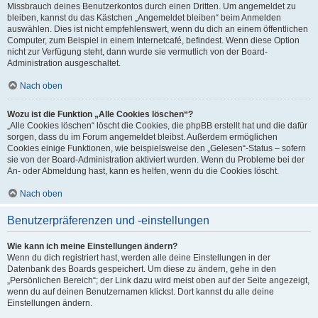
Missbrauch deines Benutzerkontos durch einen Dritten. Um angemeldet zu
bleiben, kannst du das Kästchen „Angemeldet bleiben“ beim Anmelden
auswählen. Dies ist nicht empfehlenswert, wenn du dich an einem öffentlichen
Computer, zum Beispiel in einem Internetcafé, befindest. Wenn diese Option
nicht zur Verfügung steht, dann wurde sie vermutlich von der Board-
Administration ausgeschaltet.
Nach oben
Wozu ist die Funktion „Alle Cookies löschen“?
„Alle Cookies löschen“ löscht die Cookies, die phpBB erstellt hat und die dafür
sorgen, dass du im Forum angemeldet bleibst. Außerdem ermöglichen
Cookies einige Funktionen, wie beispielsweise den „Gelesen“-Status – sofern
sie von der Board-Administration aktiviert wurden. Wenn du Probleme bei der
An- oder Abmeldung hast, kann es helfen, wenn du die Cookies löscht.
Nach oben
Benutzerpräferenzen und -einstellungen
Wie kann ich meine Einstellungen ändern?
Wenn du dich registriert hast, werden alle deine Einstellungen in der
Datenbank des Boards gespeichert. Um diese zu ändern, gehe in den
„Persönlichen Bereich“; der Link dazu wird meist oben auf der Seite angezeigt,
wenn du auf deinen Benutzernamen klickst. Dort kannst du alle deine
Einstellungen ändern.