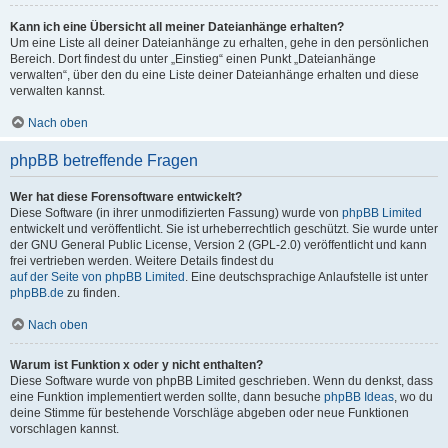
Kann ich eine Übersicht all meiner Dateianhänge erhalten?
Um eine Liste all deiner Dateianhänge zu erhalten, gehe in den persönlichen
Bereich. Dort findest du unter „Einstieg“ einen Punkt „Dateianhänge
verwalten“, über den du eine Liste deiner Dateianhänge erhalten und diese
verwalten kannst.
Nach oben
phpBB betreffende Fragen
Wer hat diese Forensoftware entwickelt?
Diese Software (in ihrer unmodifizierten Fassung) wurde von
phpBB Limited
entwickelt und veröffentlicht. Sie ist urheberrechtlich geschützt. Sie wurde unter
der GNU General Public License, Version 2 (GPL-2.0) veröffentlicht und kann
frei vertrieben werden. Weitere Details findest du
auf der Seite von phpBB Limited
. Eine deutschsprachige Anlaufstelle ist unter
phpBB.de
zu finden.
Nach oben
Warum ist Funktion x oder y nicht enthalten?
Diese Software wurde von phpBB Limited geschrieben. Wenn du denkst, dass
eine Funktion implementiert werden sollte, dann besuche
phpBB Ideas
, wo du
deine Stimme für bestehende Vorschläge abgeben oder neue Funktionen
vorschlagen kannst.