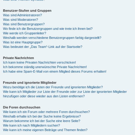
Benutzer-Stufen und Gruppen
Was sind Administratoren?
Was sind Moderatoren?
Was sind Benutzergruppen?
Wo finde ich die Benutzergruppen und wie trete ich ihnen bei?
Wie werde ich Gruppenleiter?
Weshalb werden verschiedene Benutzergruppen farbig dargestellt?
Was ist eine Hauptgruppe?
Was bedeutet der „Das Team“-Link auf der Startseite?
Private Nachrichten
Ich kann keine Privaten Nachrichten verschicken!
Ich bekomme ständig unerwünschte Private Nachrichten!
Ich habe eine Spam-E-Mail von einem Mitglied dieses Forums erhalten!
Freunde und ignorierte Mitglieder
Wozu benötige ich die Listen der Freunde und ignorierten Mitglieder?
Wie kann ich Mitglieder zur Liste der Freunde oder zur Liste der ignorierten Mitglieder
hinzufügen oder diese wieder aus den Listen entfernen?
Die Foren durchsuchen
Wie kann ich ein Forum oder mehrere Foren durchsuchen?
Weshalb erhalte ich bei der Suche keine Ergebnisse?
Warum bekomme ich bei der Suche eine leere Seite?
Wie kann ich nach Mitgliedern suchen?
Wie kann ich meine eigenen Beiträge und Themen finden?