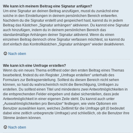
Wie kann ich meinem Beitrag eine Signatur anfügen?
Um eine Signatur an deinen Beitrag anzufügen, musst du zunächst eine
solche in den Einstellungen in deinem persönlichen Bereich entwerfen.
Nachdem du die Signatur erstellt und gespeichert hast, kannst du in jedem
Beitrag das Kästchen „Signatur anhängen“ aktivieren. Du kannst eine Signatur
auch hinzufügen, indem du in deinem persönlichen Bereich das
standardmäßige Anhängen deiner Signatur aktivierst. Wenn du einen
einzelnen Beitrag dennoch ohne Signatur verfassen möchtest, so kannst du
dort einfach das Kontrollkästchen „Signatur anhängen“ wieder deaktivieren.
Nach oben
Wie kann ich eine Umfrage erstellen?
Wenn du ein neues Thema eröffnest oder den ersten Beitrag eines Themas
bearbeitest, findest du ein Register „Umfrage erstellen“ unterhalb des
Formulars zur Beitragserstellung. Solltest du diesen Bereich nicht sehen
können, so hast du wahrscheinlich nicht die Berechtigung, Umfragen zu
erstellen. Du solltest einen Titel und mindestens zwei Antwortmöglichkeiten in
die entsprechenden Felder eingeben und dabei sicherstellen, dass jede
Antwortmöglichkeit in einer eigenen Zeile steht. Du kannst auch unter
„Auswahlmöglichkeiten pro Benutzer“ festlegen, wie viele Optionen ein
Benutzer auswählen kann, welches Zeitlimit für die Umfrage gilt (0 bedeutet
dabei eine zeitlich unbegrenzte Umfrage) und schließlich, ob die Benutzer ihre
Stimme ändern können.
Nach oben