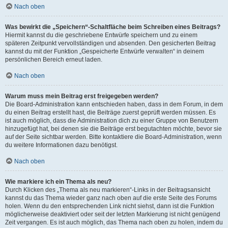
Nach oben
Was bewirkt die „Speichern“-Schaltfläche beim Schreiben eines Beitrags?
Hiermit kannst du die geschriebene Entwürfe speichern und zu einem
späteren Zeitpunkt vervollständigen und absenden. Den gesicherten Beitrag
kannst du mit der Funktion „Gespeicherte Entwürfe verwalten“ in deinem
persönlichen Bereich erneut laden.
Nach oben
Warum muss mein Beitrag erst freigegeben werden?
Die Board-Administration kann entschieden haben, dass in dem Forum, in dem
du einen Beitrag erstellt hast, die Beiträge zuerst geprüft werden müssen. Es
ist auch möglich, dass die Administration dich zu einer Gruppe von Benutzern
hinzugefügt hat, bei denen sie die Beiträge erst begutachten möchte, bevor sie
auf der Seite sichtbar werden. Bitte kontaktiere die Board-Administration, wenn
du weitere Informationen dazu benötigst.
Nach oben
Wie markiere ich ein Thema als neu?
Durch Klicken des „Thema als neu markieren“-Links in der Beitragsansicht
kannst du das Thema wieder ganz nach oben auf die erste Seite des Forums
holen. Wenn du den entsprechenden Link nicht siehst, dann ist die Funktion
möglicherweise deaktiviert oder seit der letzten Markierung ist nicht genügend
Zeit vergangen. Es ist auch möglich, das Thema nach oben zu holen, indem du