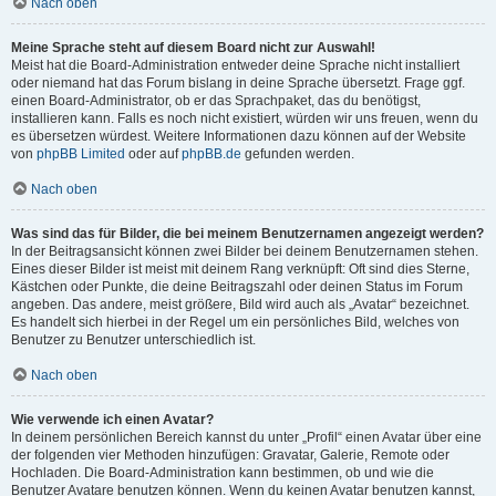
Nach oben
Meine Sprache steht auf diesem Board nicht zur Auswahl!
Meist hat die Board-Administration entweder deine Sprache nicht installiert
oder niemand hat das Forum bislang in deine Sprache übersetzt. Frage ggf.
einen Board-Administrator, ob er das Sprachpaket, das du benötigst,
installieren kann. Falls es noch nicht existiert, würden wir uns freuen, wenn du
es übersetzen würdest. Weitere Informationen dazu können auf der Website
von
phpBB Limited
oder auf
phpBB.de
gefunden werden.
Nach oben
Was sind das für Bilder, die bei meinem Benutzernamen angezeigt werden?
In der Beitragsansicht können zwei Bilder bei deinem Benutzernamen stehen.
Eines dieser Bilder ist meist mit deinem Rang verknüpft: Oft sind dies Sterne,
Kästchen oder Punkte, die deine Beitragszahl oder deinen Status im Forum
angeben. Das andere, meist größere, Bild wird auch als „Avatar“ bezeichnet.
Es handelt sich hierbei in der Regel um ein persönliches Bild, welches von
Benutzer zu Benutzer unterschiedlich ist.
Nach oben
Wie verwende ich einen Avatar?
In deinem persönlichen Bereich kannst du unter „Profil“ einen Avatar über eine
der folgenden vier Methoden hinzufügen: Gravatar, Galerie, Remote oder
Hochladen. Die Board-Administration kann bestimmen, ob und wie die
Benutzer Avatare benutzen können. Wenn du keinen Avatar benutzen kannst,