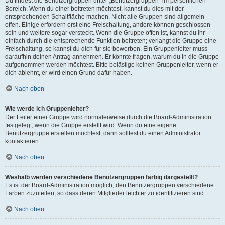
Du findest die Benutzergruppen unter „Benutzergruppen“ im persönlichen
Bereich. Wenn du einer beitreten möchtest, kannst du dies mit der
entsprechenden Schaltfläche machen. Nicht alle Gruppen sind allgemein
offen. Einige erfordern erst eine Freischaltung, andere können geschlossen
sein und weitere sogar versteckt. Wenn die Gruppe offen ist, kannst du ihr
einfach durch die entsprechende Funktion beitreten; verlangt die Gruppe eine
Freischaltung, so kannst du dich für sie bewerben. Ein Gruppenleiter muss
daraufhin deinen Antrag annehmen. Er könnte fragen, warum du in die Gruppe
aufgenommen werden möchtest. Bitte belästige keinen Gruppenleiter, wenn er
dich ablehnt, er wird einen Grund dafür haben.
Nach oben
Wie werde ich Gruppenleiter?
Der Leiter einer Gruppe wird normalerweise durch die Board-Administration
festgelegt, wenn die Gruppe erstellt wird. Wenn du eine eigene
Benutzergruppe erstellen möchtest, dann solltest du einen Administrator
kontaktieren.
Nach oben
Weshalb werden verschiedene Benutzergruppen farbig dargestellt?
Es ist der Board-Administration möglich, den Benutzergruppen verschiedene
Farben zuzuteilen, so dass deren Mitglieder leichter zu identifizieren sind.
Nach oben