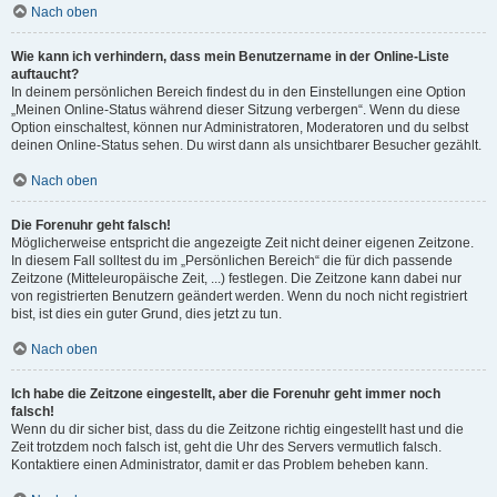
Nach oben
Wie kann ich verhindern, dass mein Benutzername in der Online-Liste
auftaucht?
In deinem persönlichen Bereich findest du in den Einstellungen eine Option
„Meinen Online-Status während dieser Sitzung verbergen“. Wenn du diese
Option einschaltest, können nur Administratoren, Moderatoren und du selbst
deinen Online-Status sehen. Du wirst dann als unsichtbarer Besucher gezählt.
Nach oben
Die Forenuhr geht falsch!
Möglicherweise entspricht die angezeigte Zeit nicht deiner eigenen Zeitzone.
In diesem Fall solltest du im „Persönlichen Bereich“ die für dich passende
Zeitzone (Mitteleuropäische Zeit, ...) festlegen. Die Zeitzone kann dabei nur
von registrierten Benutzern geändert werden. Wenn du noch nicht registriert
bist, ist dies ein guter Grund, dies jetzt zu tun.
Nach oben
Ich habe die Zeitzone eingestellt, aber die Forenuhr geht immer noch
falsch!
Wenn du dir sicher bist, dass du die Zeitzone richtig eingestellt hast und die
Zeit trotzdem noch falsch ist, geht die Uhr des Servers vermutlich falsch.
Kontaktiere einen Administrator, damit er das Problem beheben kann.