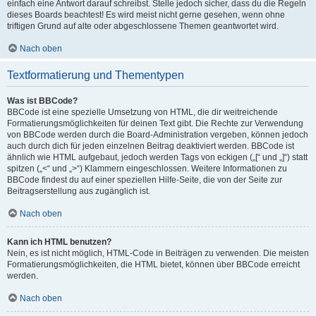
einfach eine Antwort darauf schreibst. Stelle jedoch sicher, dass du die Regeln
dieses Boards beachtest! Es wird meist nicht gerne gesehen, wenn ohne
triftigen Grund auf alte oder abgeschlossene Themen geantwortet wird.
Nach oben
Textformatierung und Thementypen
Was ist BBCode?
BBCode ist eine spezielle Umsetzung von HTML, die dir weitreichende
Formatierungsmöglichkeiten für deinen Text gibt. Die Rechte zur Verwendung
von BBCode werden durch die Board-Administration vergeben, können jedoch
auch durch dich für jeden einzelnen Beitrag deaktiviert werden. BBCode ist
ähnlich wie HTML aufgebaut, jedoch werden Tags von eckigen („[“ und „]“) statt
spitzen („<“ und „>“) Klammern eingeschlossen. Weitere Informationen zu
BBCode findest du auf einer speziellen Hilfe-Seite, die von der Seite zur
Beitragserstellung aus zugänglich ist.
Nach oben
Kann ich HTML benutzen?
Nein, es ist nicht möglich, HTML-Code in Beiträgen zu verwenden. Die meisten
Formatierungsmöglichkeiten, die HTML bietet, können über BBCode erreicht
werden.
Nach oben