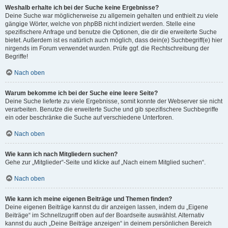
Weshalb erhalte ich bei der Suche keine Ergebnisse?
Deine Suche war möglicherweise zu allgemein gehalten und enthielt zu viele
gängige Wörter, welche von phpBB nicht indiziert werden. Stelle eine
spezifischere Anfrage und benutze die Optionen, die dir die erweiterte Suche
bietet. Außerdem ist es natürlich auch möglich, dass dein(e) Suchbegriff(e) hier
nirgends im Forum verwendet wurden. Prüfe ggf. die Rechtschreibung der
Begriffe!
Nach oben
Warum bekomme ich bei der Suche eine leere Seite?
Deine Suche lieferte zu viele Ergebnisse, somit konnte der Webserver sie nicht
verarbeiten. Benutze die erweiterte Suche und gib spezifischere Suchbegriffe
ein oder beschränke die Suche auf verschiedene Unterforen.
Nach oben
Wie kann ich nach Mitgliedern suchen?
Gehe zur „Mitglieder“-Seite und klicke auf „Nach einem Mitglied suchen“.
Nach oben
Wie kann ich meine eigenen Beiträge und Themen finden?
Deine eigenen Beiträge kannst du dir anzeigen lassen, indem du „Eigene
Beiträge“ im Schnellzugriff oben auf der Boardseite auswählst. Alternativ
kannst du auch „Deine Beiträge anzeigen“ in deinem persönlichen Bereich