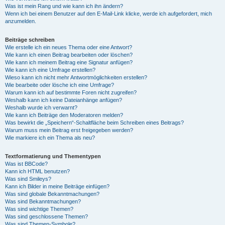
Was ist mein Rang und wie kann ich ihn ändern?
Wenn ich bei einem Benutzer auf den E-Mail-Link klicke, werde ich aufgefordert, mich
anzumelden.
Beiträge schreiben
Wie erstelle ich ein neues Thema oder eine Antwort?
Wie kann ich einen Beitrag bearbeiten oder löschen?
Wie kann ich meinem Beitrag eine Signatur anfügen?
Wie kann ich eine Umfrage erstellen?
Wieso kann ich nicht mehr Antwortmöglichkeiten erstellen?
Wie bearbeite oder lösche ich eine Umfrage?
Warum kann ich auf bestimmte Foren nicht zugreifen?
Weshalb kann ich keine Dateianhänge anfügen?
Weshalb wurde ich verwarnt?
Wie kann ich Beiträge den Moderatoren melden?
Was bewirkt die „Speichern“-Schaltfläche beim Schreiben eines Beitrags?
Warum muss mein Beitrag erst freigegeben werden?
Wie markiere ich ein Thema als neu?
Textformatierung und Thementypen
Was ist BBCode?
Kann ich HTML benutzen?
Was sind Smileys?
Kann ich Bilder in meine Beiträge einfügen?
Was sind globale Bekanntmachungen?
Was sind Bekanntmachungen?
Was sind wichtige Themen?
Was sind geschlossene Themen?
Was sind Themen-Symbole?