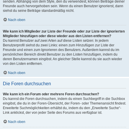
senden. Abhängig von dem Style, den du verwendest, können Beiträge deiner
Freunde auch hervorgehoben sein. Wenn du einen Benutzer ignorierst, dann
siehst du seine Beiträge standardmäßig nicht.
Nach oben
Wie kann ich Mitglieder zur Liste der Freunde oder zur Liste der ignorierten
Mitglieder hinzufügen oder diese wieder aus den Listen entfernen?
Du kannst Benutzer auf zwei Arten auf diese Listen setzen: In jedem
Benutzerprofil siehst du zwei Links: einen zum Hinzufügen zur Liste der
Freunde und einen zum Ignorieren des Benutzers. Außerdem kannst du im
persönlichen Bereich direkt Benutzer zu den Listen hinzufügen, indem du
deren Benutzernamen eingibst. An gleicher Stelle kannst du sie auch wieder
von den Listen entfernen.
Nach oben
Die Foren durchsuchen
Wie kann ich ein Forum oder mehrere Foren durchsuchen?
Du kannst die Foren durchsuchen, indem du einen Suchbegriff in die Suchbox
eingibst, die du in der Foren-Übersicht, der Foren- oder Themenansicht findest.
Erweiterte Suchmöglichkeiten erhältst du, indem du den „Erweiterte Suche“-
Link anklickst, der von jeder Seite des Forums aus verfügbar ist.
Nach oben