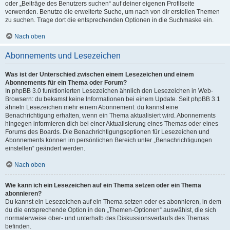
oder „Beiträge des Benutzers suchen“ auf deiner eigenen Profilseite
verwenden. Benutze die erweiterte Suche, um nach von dir erstellen Themen
zu suchen. Trage dort die entsprechenden Optionen in die Suchmaske ein.
Nach oben
Abonnements und Lesezeichen
Was ist der Unterschied zwischen einem Lesezeichen und einem
Abonnements für ein Thema oder Forum?
In phpBB 3.0 funktionierten Lesezeichen ähnlich den Lesezeichen in Web-
Browsern: du bekamst keine Informationen bei einem Update. Seit phpBB 3.1
ähneln Lesezeichen mehr einem Abonnement: du kannst eine
Benachrichtigung erhalten, wenn ein Thema aktualisiert wird. Abonnements
hingegen informieren dich bei einer Aktualisierung eines Themas oder eines
Forums des Boards. Die Benachrichtigungsoptionen für Lesezeichen und
Abonnements können im persönlichen Bereich unter „Benachrichtigungen
einstellen“ geändert werden.
Nach oben
Wie kann ich ein Lesezeichen auf ein Thema setzen oder ein Thema
abonnieren?
Du kannst ein Lesezeichen auf ein Thema setzen oder es abonnieren, in dem
du die entsprechende Option in den „Themen-Optionen“ auswählst, die sich
normalerweise ober- und unterhalb des Diskussionsverlaufs des Themas
befinden.