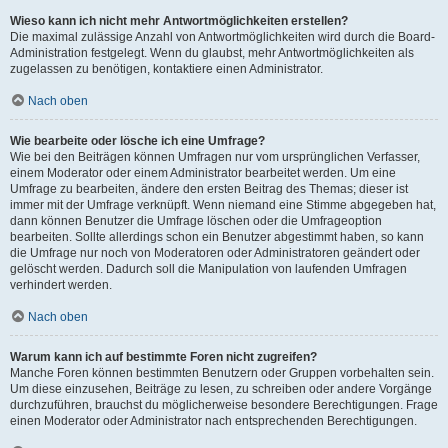
Wieso kann ich nicht mehr Antwortmöglichkeiten erstellen?
Die maximal zulässige Anzahl von Antwortmöglichkeiten wird durch die Board-
Administration festgelegt. Wenn du glaubst, mehr Antwortmöglichkeiten als
zugelassen zu benötigen, kontaktiere einen Administrator.
Nach oben
Wie bearbeite oder lösche ich eine Umfrage?
Wie bei den Beiträgen können Umfragen nur vom ursprünglichen Verfasser,
einem Moderator oder einem Administrator bearbeitet werden. Um eine
Umfrage zu bearbeiten, ändere den ersten Beitrag des Themas; dieser ist
immer mit der Umfrage verknüpft. Wenn niemand eine Stimme abgegeben hat,
dann können Benutzer die Umfrage löschen oder die Umfrageoption
bearbeiten. Sollte allerdings schon ein Benutzer abgestimmt haben, so kann
die Umfrage nur noch von Moderatoren oder Administratoren geändert oder
gelöscht werden. Dadurch soll die Manipulation von laufenden Umfragen
verhindert werden.
Nach oben
Warum kann ich auf bestimmte Foren nicht zugreifen?
Manche Foren können bestimmten Benutzern oder Gruppen vorbehalten sein.
Um diese einzusehen, Beiträge zu lesen, zu schreiben oder andere Vorgänge
durchzuführen, brauchst du möglicherweise besondere Berechtigungen. Frage
einen Moderator oder Administrator nach entsprechenden Berechtigungen.