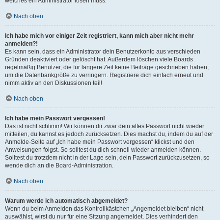
welches ein Administrator lösen muss.
Nach oben
Ich habe mich vor einiger Zeit registriert, kann mich aber nicht mehr
anmelden?!
Es kann sein, dass ein Administrator dein Benutzerkonto aus verschieden
Gründen deaktiviert oder gelöscht hat. Außerdem löschen viele Boards
regelmäßig Benutzer, die für längere Zeit keine Beiträge geschrieben haben,
um die Datenbankgröße zu verringern. Registriere dich einfach erneut und
nimm aktiv an den Diskussionen teil!
Nach oben
Ich habe mein Passwort vergessen!
Das ist nicht schlimm! Wir können dir zwar dein altes Passwort nicht wieder
mitteilen, du kannst es jedoch zurücksetzen. Dies machst du, indem du auf der
Anmelde-Seite auf „Ich habe mein Passwort vergessen“ klickst und den
Anweisungen folgst. So solltest du dich schnell wieder anmelden können.
Solltest du trotzdem nicht in der Lage sein, dein Passwort zurückzusetzen, so
wende dich an die Board-Administration.
Nach oben
Warum werde ich automatisch abgemeldet?
Wenn du beim Anmelden das Kontrollkästchen „Angemeldet bleiben“ nicht
auswählst, wirst du nur für eine Sitzung angemeldet. Dies verhindert den