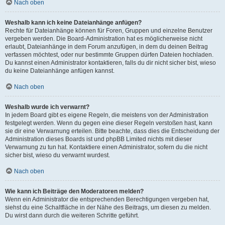
Nach oben
Weshalb kann ich keine Dateianhänge anfügen?
Rechte für Dateianhänge können für Foren, Gruppen und einzelne Benutzer
vergeben werden. Die Board-Administration hat es möglicherweise nicht
erlaubt, Dateianhänge in dem Forum anzufügen, in dem du deinen Beitrag
verfassen möchtest, oder nur bestimmte Gruppen dürfen Dateien hochladen.
Du kannst einen Administrator kontaktieren, falls du dir nicht sicher bist, wieso
du keine Dateianhänge anfügen kannst.
Nach oben
Weshalb wurde ich verwarnt?
In jedem Board gibt es eigene Regeln, die meistens von der Administration
festgelegt werden. Wenn du gegen eine dieser Regeln verstoßen hast, kann
sie dir eine Verwarnung erteilen. Bitte beachte, dass dies die Entscheidung der
Administration dieses Boards ist und phpBB Limited nichts mit dieser
Verwarnung zu tun hat. Kontaktiere einen Administrator, sofern du die nicht
sicher bist, wieso du verwarnt wurdest.
Nach oben
Wie kann ich Beiträge den Moderatoren melden?
Wenn ein Administrator die entsprechenden Berechtigungen vergeben hat,
siehst du eine Schaltfläche in der Nähe des Beitrags, um diesen zu melden.
Du wirst dann durch die weiteren Schritte geführt.