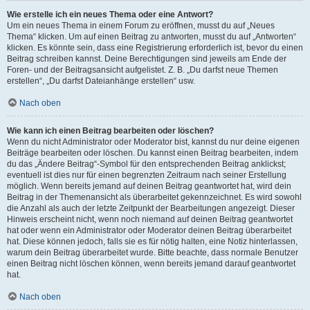
Wie erstelle ich ein neues Thema oder eine Antwort?
Um ein neues Thema in einem Forum zu eröffnen, musst du auf „Neues
Thema“ klicken. Um auf einen Beitrag zu antworten, musst du auf „Antworten“
klicken. Es könnte sein, dass eine Registrierung erforderlich ist, bevor du einen
Beitrag schreiben kannst. Deine Berechtigungen sind jeweils am Ende der
Foren- und der Beitragsansicht aufgelistet. Z. B. „Du darfst neue Themen
erstellen“, „Du darfst Dateianhänge erstellen“ usw.
Nach oben
Wie kann ich einen Beitrag bearbeiten oder löschen?
Wenn du nicht Administrator oder Moderator bist, kannst du nur deine eigenen
Beiträge bearbeiten oder löschen. Du kannst einen Beitrag bearbeiten, indem
du das „Ändere Beitrag“-Symbol für den entsprechenden Beitrag anklickst;
eventuell ist dies nur für einen begrenzten Zeitraum nach seiner Erstellung
möglich. Wenn bereits jemand auf deinen Beitrag geantwortet hat, wird dein
Beitrag in der Themenansicht als überarbeitet gekennzeichnet. Es wird sowohl
die Anzahl als auch der letzte Zeitpunkt der Bearbeitungen angezeigt. Dieser
Hinweis erscheint nicht, wenn noch niemand auf deinen Beitrag geantwortet
hat oder wenn ein Administrator oder Moderator deinen Beitrag überarbeitet
hat. Diese können jedoch, falls sie es für nötig halten, eine Notiz hinterlassen,
warum dein Beitrag überarbeitet wurde. Bitte beachte, dass normale Benutzer
einen Beitrag nicht löschen können, wenn bereits jemand darauf geantwortet
hat.
Nach oben