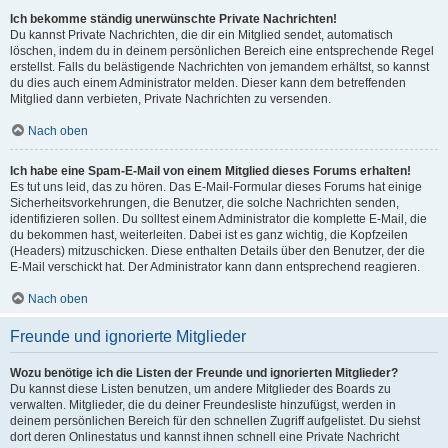
Ich bekomme ständig unerwünschte Private Nachrichten!
Du kannst Private Nachrichten, die dir ein Mitglied sendet, automatisch
löschen, indem du in deinem persönlichen Bereich eine entsprechende Regel
erstellst. Falls du belästigende Nachrichten von jemandem erhältst, so kannst
du dies auch einem Administrator melden. Dieser kann dem betreffenden
Mitglied dann verbieten, Private Nachrichten zu versenden.
Nach oben
Ich habe eine Spam-E-Mail von einem Mitglied dieses Forums erhalten!
Es tut uns leid, das zu hören. Das E-Mail-Formular dieses Forums hat einige
Sicherheitsvorkehrungen, die Benutzer, die solche Nachrichten senden,
identifizieren sollen. Du solltest einem Administrator die komplette E-Mail, die
du bekommen hast, weiterleiten. Dabei ist es ganz wichtig, die Kopfzeilen
(Headers) mitzuschicken. Diese enthalten Details über den Benutzer, der die
E-Mail verschickt hat. Der Administrator kann dann entsprechend reagieren.
Nach oben
Freunde und ignorierte Mitglieder
Wozu benötige ich die Listen der Freunde und ignorierten Mitglieder?
Du kannst diese Listen benutzen, um andere Mitglieder des Boards zu
verwalten. Mitglieder, die du deiner Freundesliste hinzufügst, werden in
deinem persönlichen Bereich für den schnellen Zugriff aufgelistet. Du siehst
dort deren Onlinestatus und kannst ihnen schnell eine Private Nachricht