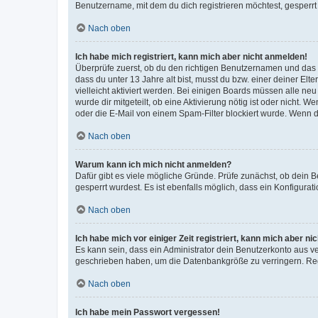
Benutzername, mit dem du dich registrieren möchtest, gesperrt
Nach oben
Ich habe mich registriert, kann mich aber nicht anmelden!
Überprüfe zuerst, ob du den richtigen Benutzernamen und das
dass du unter 13 Jahre alt bist, musst du bzw. einer deiner El
vielleicht aktiviert werden. Bei einigen Boards müssen alle ne
wurde dir mitgeteilt, ob eine Aktivierung nötig ist oder nicht
oder die E-Mail von einem Spam-Filter blockiert wurde. Wenn du
Nach oben
Warum kann ich mich nicht anmelden?
Dafür gibt es viele mögliche Gründe. Prüfe zunächst, ob dein 
gesperrt wurdest. Es ist ebenfalls möglich, dass ein Konfigurat
Nach oben
Ich habe mich vor einiger Zeit registriert, kann mich aber n
Es kann sein, dass ein Administrator dein Benutzerkonto aus v
geschrieben haben, um die Datenbankgröße zu verringern. Regis
Nach oben
Ich habe mein Passwort vergessen!