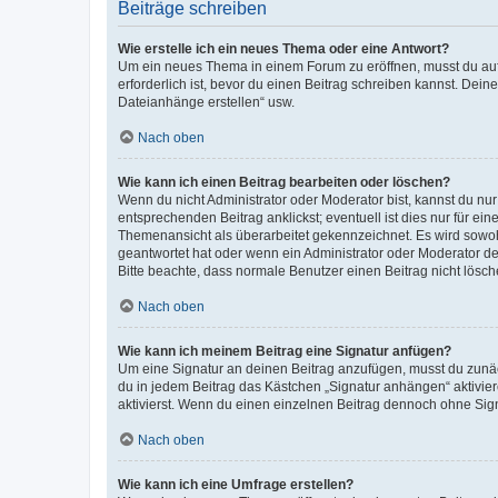
Beiträge schreiben
Wie erstelle ich ein neues Thema oder eine Antwort?
Um ein neues Thema in einem Forum zu eröffnen, musst du auf 
erforderlich ist, bevor du einen Beitrag schreiben kannst. Dein
Dateianhänge erstellen“ usw.
Nach oben
Wie kann ich einen Beitrag bearbeiten oder löschen?
Wenn du nicht Administrator oder Moderator bist, kannst du nu
entsprechenden Beitrag anklickst; eventuell ist dies nur für e
Themenansicht als überarbeitet gekennzeichnet. Es wird sowohl
geantwortet hat oder wenn ein Administrator oder Moderator dein
Bitte beachte, dass normale Benutzer einen Beitrag nicht lösc
Nach oben
Wie kann ich meinem Beitrag eine Signatur anfügen?
Um eine Signatur an deinen Beitrag anzufügen, musst du zunäch
du in jedem Beitrag das Kästchen „Signatur anhängen“ aktivi
aktivierst. Wenn du einen einzelnen Beitrag dennoch ohne Sign
Nach oben
Wie kann ich eine Umfrage erstellen?