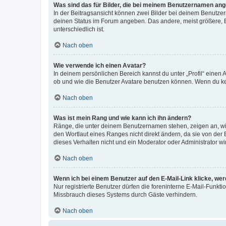
Was sind das für Bilder, die bei meinem Benutzernamen an
In der Beitragsansicht können zwei Bilder bei deinem Benutzern
deinen Status im Forum angeben. Das andere, meist größere, Bi
unterschiedlich ist.
Nach oben
Wie verwende ich einen Avatar?
In deinem persönlichen Bereich kannst du unter „Profil“ einen
ob und wie die Benutzer Avatare benutzen können. Wenn du kein
Nach oben
Was ist mein Rang und wie kann ich ihn ändern?
Ränge, die unter deinem Benutzernamen stehen, zeigen an, wie 
den Wortlaut eines Ranges nicht direkt ändern, da sie von der
dieses Verhalten nicht und ein Moderator oder Administrator 
Nach oben
Wenn ich bei einem Benutzer auf den E-Mail-Link klicke, we
Nur registrierte Benutzer dürfen die foreninterne E-Mail-Funkt
Missbrauch dieses Systems durch Gäste verhindern.
Nach oben