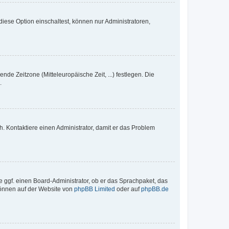
iese Option einschaltest, können nur Administratoren,
nde Zeitzone (Mitteleuropäische Zeit, ...) festlegen. Die
.
sch. Kontaktiere einen Administrator, damit er das Problem
e ggf. einen Board-Administrator, ob er das Sprachpaket, das
 können auf der Website von
phpBB Limited
oder auf
phpBB.de