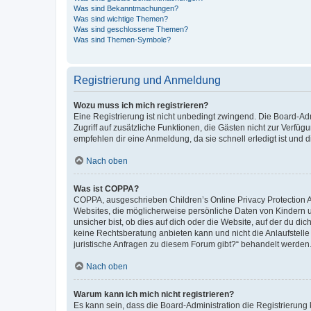
Was sind Bekanntmachungen?
Was sind wichtige Themen?
Was sind geschlossene Themen?
Was sind Themen-Symbole?
Registrierung und Anmeldung
Wozu muss ich mich registrieren?
Eine Registrierung ist nicht unbedingt zwingend. Die Board-Admin
Zugriff auf zusätzliche Funktionen, die Gästen nicht zur Verfüg
empfehlen dir eine Anmeldung, da sie schnell erledigt ist und dir
Nach oben
Was ist COPPA?
COPPA, ausgeschrieben Children’s Online Privacy Protection Ac
Websites, die möglicherweise persönliche Daten von Kindern 
unsicher bist, ob dies auf dich oder die Website, auf der du dic
keine Rechtsberatung anbieten kann und nicht die Anlaufstelle 
juristische Anfragen zu diesem Forum gibt?“ behandelt werden
Nach oben
Warum kann ich mich nicht registrieren?
Es kann sein, dass die Board-Administration die Registrierun