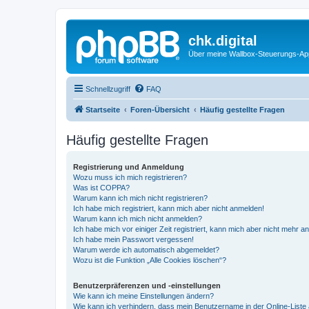
chk.digital
Über meine Wallbox-Steuerungs-Ap
Schnellzugriff
FAQ
Startseite
Foren-Übersicht
Häufig gestellte Fragen
Häufig gestellte Fragen
Registrierung und Anmeldung
Wozu muss ich mich registrieren?
Was ist COPPA?
Warum kann ich mich nicht registrieren?
Ich habe mich registriert, kann mich aber nicht anmelden!
Warum kann ich mich nicht anmelden?
Ich habe mich vor einiger Zeit registriert, kann mich aber nicht mehr 
Ich habe mein Passwort vergessen!
Warum werde ich automatisch abgemeldet?
Wozu ist die Funktion „Alle Cookies löschen“?
Benutzerpräferenzen und -einstellungen
Wie kann ich meine Einstellungen ändern?
Wie kann ich verhindern, dass mein Benutzername in der Online-Liste 