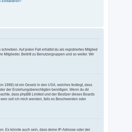
s kontaktieren?
chreiben. Auf jeden Fall erhältst du als registriertes Mitglied
e Mitglieder, Beitritt zu Benutzergruppen und so weiter. Wir
n 1998) ist ein Gesetz in den USA, welches festlegt, dass
der der Erziehungsberechtigten benötigen. Wenn du dir
te beachte, dass phpBB Limited und der Besitzer dieses Boards
An wen soll ich mich wenden, falls es Beschwerden oder
en. Es könnte auch sein, dass deine IP-Adresse oder der