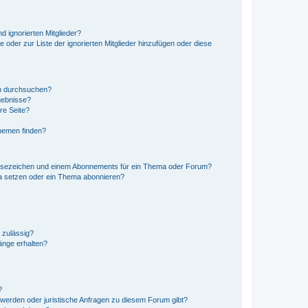
d ignorierten Mitglieder?
e oder zur Liste der ignorierten Mitglieder hinzufügen oder diese
en durchsuchen?
gebnisse?
re Seite?
hemen finden?
esezeichen und einem Abonnements für ein Thema oder Forum?
a setzen oder ein Thema abonnieren?
 zulässig?
hänge erhalten?
?
hwerden oder juristische Anfragen zu diesem Forum gibt?