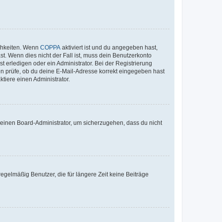
ichkeiten. Wenn
COPPA
aktiviert ist und du angegeben hast,
st. Wenn dies nicht der Fall ist, muss dein Benutzerkonto
t erledigen oder ein Administrator. Bei der Registrierung
ten prüfe, ob du deine E-Mail-Adresse korrekt eingegeben hast
tiere einen Administrator.
n einen Board-Administrator, um sicherzugehen, dass du nicht
egelmäßig Benutzer, die für längere Zeit keine Beiträge