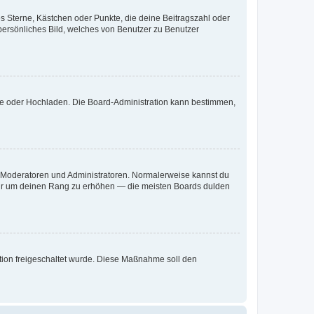
es Sterne, Kästchen oder Punkte, die deine Beitragszahl oder
 persönliches Bild, welches von Benutzer zu Benutzer
ote oder Hochladen. Die Board-Administration kann bestimmen,
ie Moderatoren und Administratoren. Normalerweise kannst du
, nur um deinen Rang zu erhöhen — die meisten Boards dulden
ration freigeschaltet wurde. Diese Maßnahme soll den