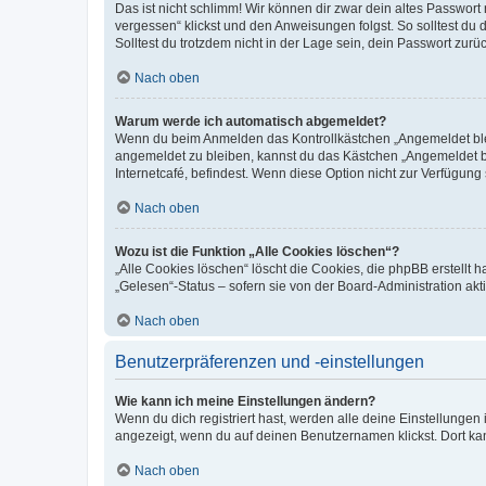
Das ist nicht schlimm! Wir können dir zwar dein altes Passwort
vergessen“ klickst und den Anweisungen folgst. So solltest du
Solltest du trotzdem nicht in der Lage sein, dein Passwort zur
Nach oben
Warum werde ich automatisch abgemeldet?
Wenn du beim Anmelden das Kontrollkästchen „Angemeldet bleib
angemeldet zu bleiben, kannst du das Kästchen „Angemeldet b
Internetcafé, befindest. Wenn diese Option nicht zur Verfügung
Nach oben
Wozu ist die Funktion „Alle Cookies löschen“?
„Alle Cookies löschen“ löscht die Cookies, die phpBB erstellt
„Gelesen“-Status – sofern sie von der Board-Administration ak
Nach oben
Benutzerpräferenzen und -einstellungen
Wie kann ich meine Einstellungen ändern?
Wenn du dich registriert hast, werden alle deine Einstellunge
angezeigt, wenn du auf deinen Benutzernamen klickst. Dort kan
Nach oben