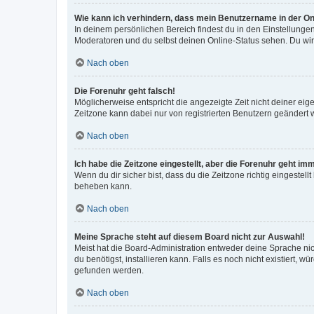
Wie kann ich verhindern, dass mein Benutzername in der Onl
In deinem persönlichen Bereich findest du in den Einstellunge
Moderatoren und du selbst deinen Online-Status sehen. Du wir
Nach oben
Die Forenuhr geht falsch!
Möglicherweise entspricht die angezeigte Zeit nicht deiner eigen
Zeitzone kann dabei nur von registrierten Benutzern geändert wer
Nach oben
Ich habe die Zeitzone eingestellt, aber die Forenuhr geht im
Wenn du dir sicher bist, dass du die Zeitzone richtig eingestell
beheben kann.
Nach oben
Meine Sprache steht auf diesem Board nicht zur Auswahl!
Meist hat die Board-Administration entweder deine Sprache nich
du benötigst, installieren kann. Falls es noch nicht existiert
gefunden werden.
Nach oben