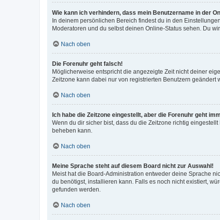
Wie kann ich verhindern, dass mein Benutzername in der Onl
In deinem persönlichen Bereich findest du in den Einstellunge
Moderatoren und du selbst deinen Online-Status sehen. Du wir
Nach oben
Die Forenuhr geht falsch!
Möglicherweise entspricht die angezeigte Zeit nicht deiner eigen
Zeitzone kann dabei nur von registrierten Benutzern geändert wer
Nach oben
Ich habe die Zeitzone eingestellt, aber die Forenuhr geht im
Wenn du dir sicher bist, dass du die Zeitzone richtig eingestell
beheben kann.
Nach oben
Meine Sprache steht auf diesem Board nicht zur Auswahl!
Meist hat die Board-Administration entweder deine Sprache nich
du benötigst, installieren kann. Falls es noch nicht existiert
gefunden werden.
Nach oben