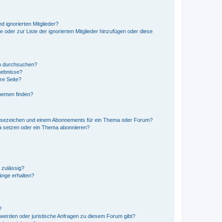
d ignorierten Mitglieder?
e oder zur Liste der ignorierten Mitglieder hinzufügen oder diese
en durchsuchen?
gebnisse?
re Seite?
hemen finden?
esezeichen und einem Abonnements für ein Thema oder Forum?
a setzen oder ein Thema abonnieren?
 zulässig?
hänge erhalten?
?
hwerden oder juristische Anfragen zu diesem Forum gibt?