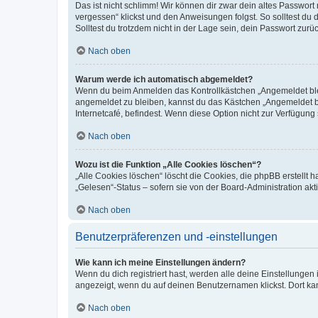
Das ist nicht schlimm! Wir können dir zwar dein altes Passwort
vergessen“ klickst und den Anweisungen folgst. So solltest du
Solltest du trotzdem nicht in der Lage sein, dein Passwort zur
Nach oben
Warum werde ich automatisch abgemeldet?
Wenn du beim Anmelden das Kontrollkästchen „Angemeldet bleib
angemeldet zu bleiben, kannst du das Kästchen „Angemeldet b
Internetcafé, befindest. Wenn diese Option nicht zur Verfügung
Nach oben
Wozu ist die Funktion „Alle Cookies löschen“?
„Alle Cookies löschen“ löscht die Cookies, die phpBB erstellt
„Gelesen“-Status – sofern sie von der Board-Administration ak
Nach oben
Benutzerpräferenzen und -einstellungen
Wie kann ich meine Einstellungen ändern?
Wenn du dich registriert hast, werden alle deine Einstellunge
angezeigt, wenn du auf deinen Benutzernamen klickst. Dort kan
Nach oben