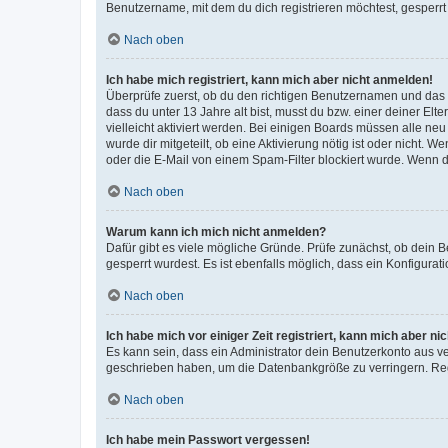
Benutzername, mit dem du dich registrieren möchtest, gesperrt
Nach oben
Ich habe mich registriert, kann mich aber nicht anmelden!
Überprüfe zuerst, ob du den richtigen Benutzernamen und das
dass du unter 13 Jahre alt bist, musst du bzw. einer deiner El
vielleicht aktiviert werden. Bei einigen Boards müssen alle ne
wurde dir mitgeteilt, ob eine Aktivierung nötig ist oder nicht
oder die E-Mail von einem Spam-Filter blockiert wurde. Wenn du
Nach oben
Warum kann ich mich nicht anmelden?
Dafür gibt es viele mögliche Gründe. Prüfe zunächst, ob dein 
gesperrt wurdest. Es ist ebenfalls möglich, dass ein Konfigurat
Nach oben
Ich habe mich vor einiger Zeit registriert, kann mich aber n
Es kann sein, dass ein Administrator dein Benutzerkonto aus v
geschrieben haben, um die Datenbankgröße zu verringern. Regis
Nach oben
Ich habe mein Passwort vergessen!