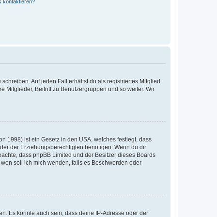
s kontaktieren?
chreiben. Auf jeden Fall erhältst du als registriertes Mitglied
e Mitglieder, Beitritt zu Benutzergruppen und so weiter. Wir
n 1998) ist ein Gesetz in den USA, welches festlegt, dass
der der Erziehungsberechtigten benötigen. Wenn du dir
te beachte, dass phpBB Limited und der Besitzer dieses Boards
An wen soll ich mich wenden, falls es Beschwerden oder
en. Es könnte auch sein, dass deine IP-Adresse oder der