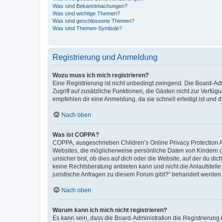
Was sind Bekanntmachungen?
Was sind wichtige Themen?
Was sind geschlossene Themen?
Was sind Themen-Symbole?
Registrierung und Anmeldung
Wozu muss ich mich registrieren?
Eine Registrierung ist nicht unbedingt zwingend. Die Board-Admin
Zugriff auf zusätzliche Funktionen, die Gästen nicht zur Verfüg
empfehlen dir eine Anmeldung, da sie schnell erledigt ist und dir
Nach oben
Was ist COPPA?
COPPA, ausgeschrieben Children’s Online Privacy Protection Ac
Websites, die möglicherweise persönliche Daten von Kindern 
unsicher bist, ob dies auf dich oder die Website, auf der du dic
keine Rechtsberatung anbieten kann und nicht die Anlaufstelle 
juristische Anfragen zu diesem Forum gibt?“ behandelt werden
Nach oben
Warum kann ich mich nicht registrieren?
Es kann sein, dass die Board-Administration die Registrierun