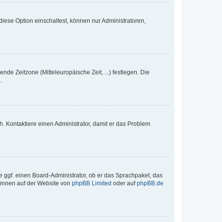
iese Option einschaltest, können nur Administratoren,
nde Zeitzone (Mitteleuropäische Zeit, ...) festlegen. Die
.
sch. Kontaktiere einen Administrator, damit er das Problem
e ggf. einen Board-Administrator, ob er das Sprachpaket, das
 können auf der Website von
phpBB Limited
oder auf
phpBB.de