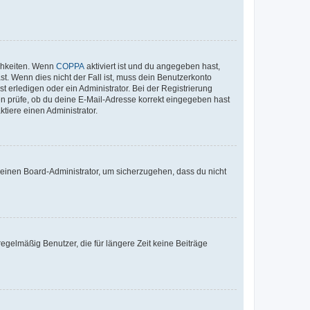
ichkeiten. Wenn
COPPA
aktiviert ist und du angegeben hast,
st. Wenn dies nicht der Fall ist, muss dein Benutzerkonto
t erledigen oder ein Administrator. Bei der Registrierung
ten prüfe, ob du deine E-Mail-Adresse korrekt eingegeben hast
tiere einen Administrator.
n einen Board-Administrator, um sicherzugehen, dass du nicht
egelmäßig Benutzer, die für längere Zeit keine Beiträge