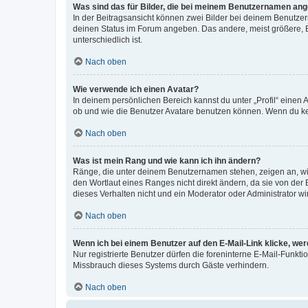
Was sind das für Bilder, die bei meinem Benutzernamen an
In der Beitragsansicht können zwei Bilder bei deinem Benutzern
deinen Status im Forum angeben. Das andere, meist größere, Bi
unterschiedlich ist.
Nach oben
Wie verwende ich einen Avatar?
In deinem persönlichen Bereich kannst du unter „Profil“ einen
ob und wie die Benutzer Avatare benutzen können. Wenn du kein
Nach oben
Was ist mein Rang und wie kann ich ihn ändern?
Ränge, die unter deinem Benutzernamen stehen, zeigen an, wie 
den Wortlaut eines Ranges nicht direkt ändern, da sie von der
dieses Verhalten nicht und ein Moderator oder Administrator 
Nach oben
Wenn ich bei einem Benutzer auf den E-Mail-Link klicke, we
Nur registrierte Benutzer dürfen die foreninterne E-Mail-Funkt
Missbrauch dieses Systems durch Gäste verhindern.
Nach oben