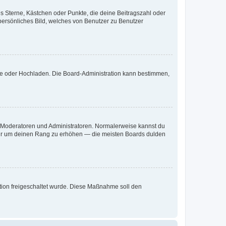
es Sterne, Kästchen oder Punkte, die deine Beitragszahl oder
 persönliches Bild, welches von Benutzer zu Benutzer
ote oder Hochladen. Die Board-Administration kann bestimmen,
ie Moderatoren und Administratoren. Normalerweise kannst du
, nur um deinen Rang zu erhöhen — die meisten Boards dulden
ration freigeschaltet wurde. Diese Maßnahme soll den