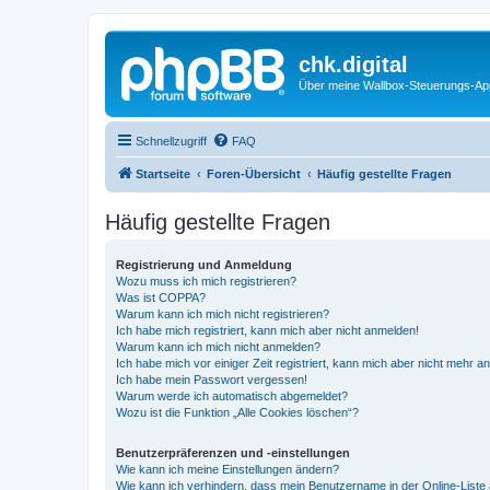
chk.digital
Über meine Wallbox-Steuerungs-Ap
Schnellzugriff
FAQ
Startseite
Foren-Übersicht
Häufig gestellte Fragen
Häufig gestellte Fragen
Registrierung und Anmeldung
Wozu muss ich mich registrieren?
Was ist COPPA?
Warum kann ich mich nicht registrieren?
Ich habe mich registriert, kann mich aber nicht anmelden!
Warum kann ich mich nicht anmelden?
Ich habe mich vor einiger Zeit registriert, kann mich aber nicht mehr 
Ich habe mein Passwort vergessen!
Warum werde ich automatisch abgemeldet?
Wozu ist die Funktion „Alle Cookies löschen“?
Benutzerpräferenzen und -einstellungen
Wie kann ich meine Einstellungen ändern?
Wie kann ich verhindern, dass mein Benutzername in der Online-Liste 