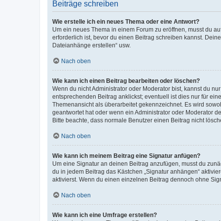
Beiträge schreiben
Wie erstelle ich ein neues Thema oder eine Antwort?
Um ein neues Thema in einem Forum zu eröffnen, musst du auf 
erforderlich ist, bevor du einen Beitrag schreiben kannst. Dein
Dateianhänge erstellen“ usw.
Nach oben
Wie kann ich einen Beitrag bearbeiten oder löschen?
Wenn du nicht Administrator oder Moderator bist, kannst du nu
entsprechenden Beitrag anklickst; eventuell ist dies nur für e
Themenansicht als überarbeitet gekennzeichnet. Es wird sowohl
geantwortet hat oder wenn ein Administrator oder Moderator dein
Bitte beachte, dass normale Benutzer einen Beitrag nicht lösc
Nach oben
Wie kann ich meinem Beitrag eine Signatur anfügen?
Um eine Signatur an deinen Beitrag anzufügen, musst du zunäch
du in jedem Beitrag das Kästchen „Signatur anhängen“ aktivi
aktivierst. Wenn du einen einzelnen Beitrag dennoch ohne Sign
Nach oben
Wie kann ich eine Umfrage erstellen?