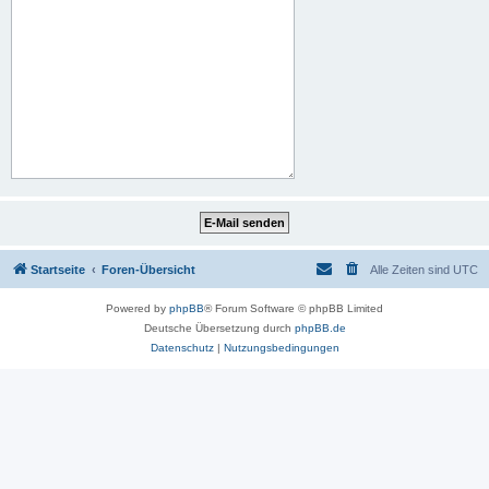
Startseite
Foren-Übersicht
Alle Zeiten sind
UTC
Powered by
phpBB
® Forum Software © phpBB Limited
Deutsche Übersetzung durch
phpBB.de
Datenschutz
|
Nutzungsbedingungen