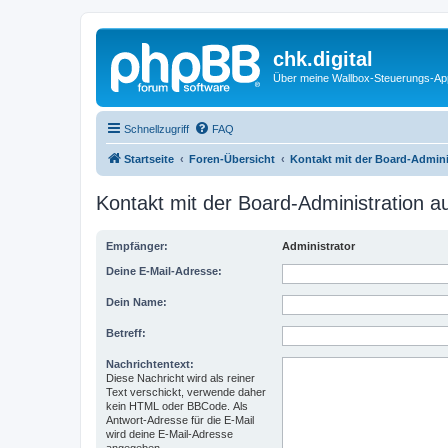
chk.digital
Über meine Wallbox-Steuerungs-Ap
Schnellzugriff
FAQ
Startseite
Foren-Übersicht
Kontakt mit der Board-Admin
Kontakt mit der Board-Administration 
Empfänger:
Administrator
Deine E-Mail-Adresse:
Dein Name:
Betreff:
Nachrichtentext:
Diese Nachricht wird als reiner
Text verschickt, verwende daher
kein HTML oder BBCode. Als
Antwort-Adresse für die E-Mail
wird deine E-Mail-Adresse
angegeben.