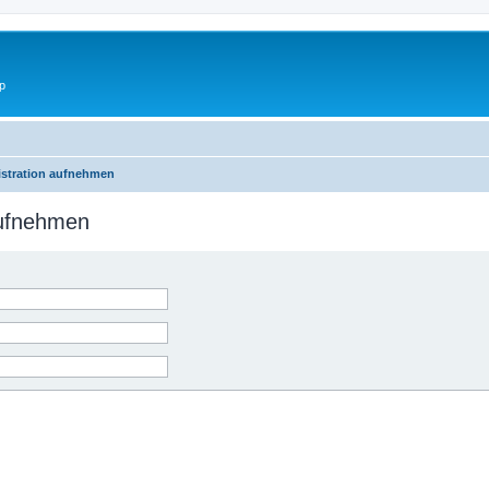
p
istration aufnehmen
aufnehmen