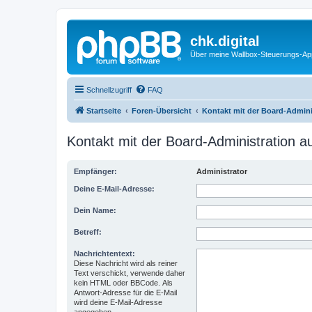
chk.digital
Über meine Wallbox-Steuerungs-Ap
Schnellzugriff
FAQ
Startseite
Foren-Übersicht
Kontakt mit der Board-Admin
Kontakt mit der Board-Administration 
Empfänger:
Administrator
Deine E-Mail-Adresse:
Dein Name:
Betreff:
Nachrichtentext:
Diese Nachricht wird als reiner
Text verschickt, verwende daher
kein HTML oder BBCode. Als
Antwort-Adresse für die E-Mail
wird deine E-Mail-Adresse
angegeben.