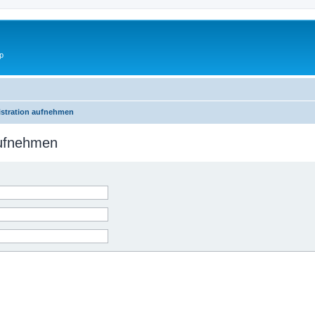
p
istration aufnehmen
aufnehmen