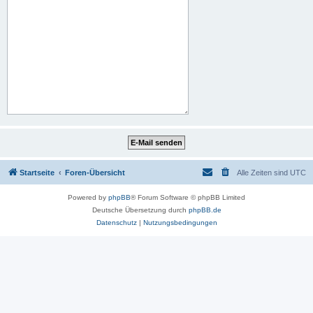
Startseite
Foren-Übersicht
Alle Zeiten sind
UTC
Powered by
phpBB
® Forum Software © phpBB Limited
Deutsche Übersetzung durch
phpBB.de
Datenschutz
|
Nutzungsbedingungen