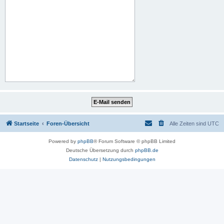
Startseite
Foren-Übersicht
Alle Zeiten sind
UTC
Powered by
phpBB
® Forum Software © phpBB Limited
Deutsche Übersetzung durch
phpBB.de
Datenschutz
|
Nutzungsbedingungen