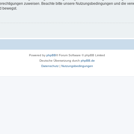
 Berechtigungen zuweisen. Beachte bitte unsere Nutzungsbedingungen und die verwa
d bewegst.
Powered by
phpBB
® Forum Software © phpBB Limited
Deutsche Übersetzung durch
phpBB.de
Datenschutz
|
Nutzungsbedingungen