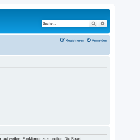
Suche
Erweiterte Suche
Registrieren
Anmelden
r, auf weitere Funktionen zuzugreifen. Die Board-