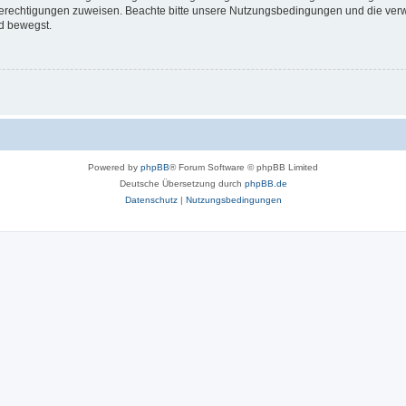
 Berechtigungen zuweisen. Beachte bitte unsere Nutzungsbedingungen und die verwa
d bewegst.
Powered by
phpBB
® Forum Software © phpBB Limited
Deutsche Übersetzung durch
phpBB.de
Datenschutz
|
Nutzungsbedingungen