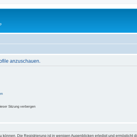
p
rofile anzuschauen.
en
ieser Sitzung verbergen
 können. Die Registrierung ist in wenigen Augenblicken erledigt und ermöglicht di