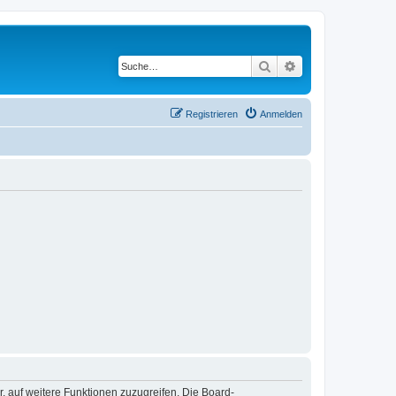
Suche
Erweiterte Suche
Registrieren
Anmelden
r, auf weitere Funktionen zuzugreifen. Die Board-