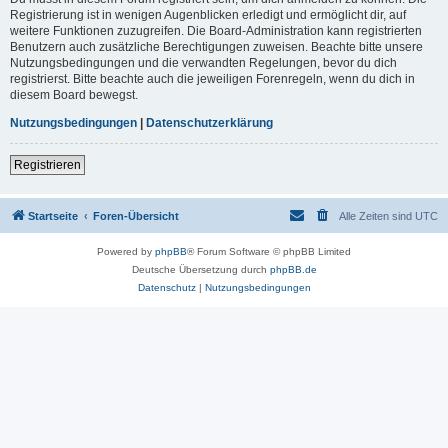
Registrierung ist in wenigen Augenblicken erledigt und ermöglicht dir, auf
weitere Funktionen zuzugreifen. Die Board-Administration kann registrierten
Benutzern auch zusätzliche Berechtigungen zuweisen. Beachte bitte unsere
Nutzungsbedingungen und die verwandten Regelungen, bevor du dich
registrierst. Bitte beachte auch die jeweiligen Forenregeln, wenn du dich in
diesem Board bewegst.
Nutzungsbedingungen
|
Datenschutzerklärung
Registrieren
Startseite
Foren-Übersicht
Alle Zeiten sind
UTC
Powered by
phpBB
® Forum Software © phpBB Limited
Deutsche Übersetzung durch
phpBB.de
Datenschutz
|
Nutzungsbedingungen