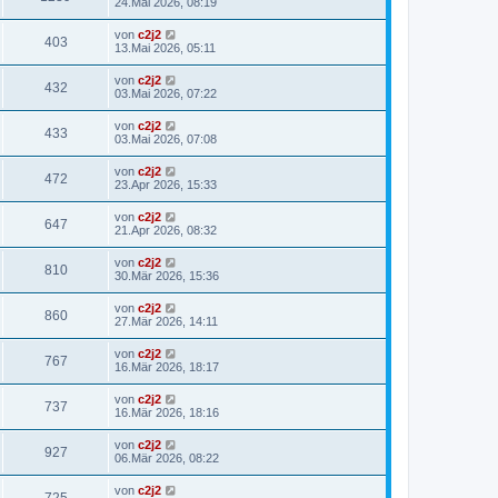
24.Mai 2026, 08:19
von
c2j2
403
13.Mai 2026, 05:11
von
c2j2
432
03.Mai 2026, 07:22
von
c2j2
433
03.Mai 2026, 07:08
von
c2j2
472
23.Apr 2026, 15:33
von
c2j2
647
21.Apr 2026, 08:32
von
c2j2
810
30.Mär 2026, 15:36
von
c2j2
860
27.Mär 2026, 14:11
von
c2j2
767
16.Mär 2026, 18:17
von
c2j2
737
16.Mär 2026, 18:16
von
c2j2
927
06.Mär 2026, 08:22
von
c2j2