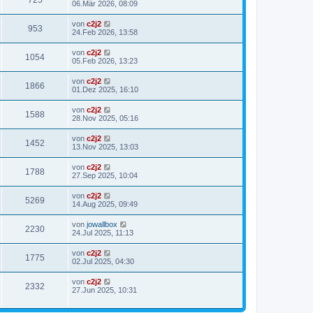
725
06.Mär 2026, 08:09
von
c2j2
953
24.Feb 2026, 13:58
von
c2j2
1054
05.Feb 2026, 13:23
von
c2j2
1866
01.Dez 2025, 16:10
von
c2j2
1588
28.Nov 2025, 05:16
von
c2j2
1452
13.Nov 2025, 13:03
von
c2j2
1788
27.Sep 2025, 10:04
von
c2j2
5269
14.Aug 2025, 09:49
von
jowallbox
2230
24.Jul 2025, 11:13
von
c2j2
1775
02.Jul 2025, 04:30
von
c2j2
2332
27.Jun 2025, 10:31