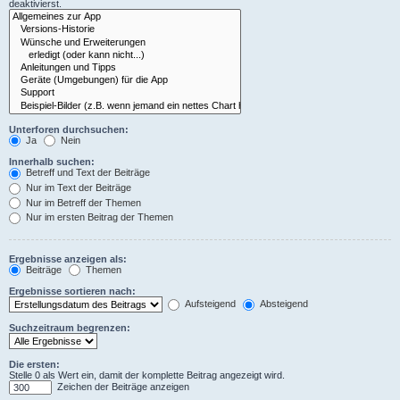
deaktivierst.
Unterforen durchsuchen:
Ja
Nein
Innerhalb suchen:
Betreff und Text der Beiträge
Nur im Text der Beiträge
Nur im Betreff der Themen
Nur im ersten Beitrag der Themen
Ergebnisse anzeigen als:
Beiträge
Themen
Ergebnisse sortieren nach:
Aufsteigend
Absteigend
Suchzeitraum begrenzen:
Die ersten:
Stelle 0 als Wert ein, damit der komplette Beitrag angezeigt wird.
Zeichen der Beiträge anzeigen