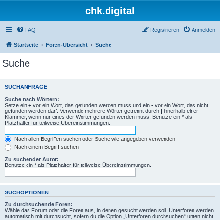
chk.digital
FAQ
Registrieren
Anmelden
Startseite
Foren-Übersicht
Suche
Suche
SUCHANFRAGE
Suche nach Wörtern:
Setze ein
+
vor ein Wort, das gefunden werden muss und ein
-
vor ein Wort, das nicht
gefunden werden darf. Verwende mehrere Wörter getrennt durch
|
innerhalb einer
Klammer, wenn nur eines der Wörter gefunden werden muss. Benutze ein * als
Platzhalter für teilweise Übereinstimmungen.
Nach allen Begriffen suchen oder Suche wie angegeben verwenden
Nach einem Begriff suchen
Zu suchender Autor:
Benutze ein * als Platzhalter für teilweise Übereinstimmungen.
SUCHOPTIONEN
Zu durchsuchende Foren:
Wähle das Forum oder die Foren aus, in denen gesucht werden soll. Unterforen werden
automatisch mit durchsucht, sofern du die Option „Unterforen durchsuchen“ unten nicht