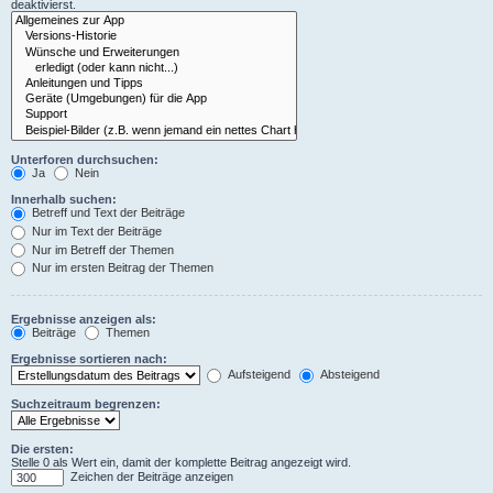
deaktivierst.
Unterforen durchsuchen:
Ja
Nein
Innerhalb suchen:
Betreff und Text der Beiträge
Nur im Text der Beiträge
Nur im Betreff der Themen
Nur im ersten Beitrag der Themen
Ergebnisse anzeigen als:
Beiträge
Themen
Ergebnisse sortieren nach:
Aufsteigend
Absteigend
Suchzeitraum begrenzen:
Die ersten:
Stelle 0 als Wert ein, damit der komplette Beitrag angezeigt wird.
Zeichen der Beiträge anzeigen