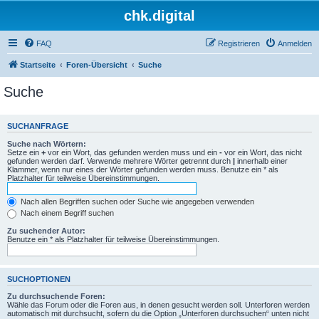
chk.digital
FAQ
Registrieren
Anmelden
Startseite
Foren-Übersicht
Suche
Suche
SUCHANFRAGE
Suche nach Wörtern:
Setze ein
+
vor ein Wort, das gefunden werden muss und ein
-
vor ein Wort, das nicht
gefunden werden darf. Verwende mehrere Wörter getrennt durch
|
innerhalb einer
Klammer, wenn nur eines der Wörter gefunden werden muss. Benutze ein * als
Platzhalter für teilweise Übereinstimmungen.
Nach allen Begriffen suchen oder Suche wie angegeben verwenden
Nach einem Begriff suchen
Zu suchender Autor:
Benutze ein * als Platzhalter für teilweise Übereinstimmungen.
SUCHOPTIONEN
Zu durchsuchende Foren:
Wähle das Forum oder die Foren aus, in denen gesucht werden soll. Unterforen werden
automatisch mit durchsucht, sofern du die Option „Unterforen durchsuchen“ unten nicht