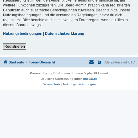
Registrierung ist in wenigen Augenblicken erledigt und ermöglicht dir, auf
weitere Funktionen zuzugreifen. Die Board-Administration kann registrierten
Benutzern auch zusätzliche Berechtigungen zuweisen. Beachte bitte unsere
Nutzungsbedingungen und die verwandten Regelungen, bevor du dich
registrierst. Bitte beachte auch die jeweiligen Forenregeln, wenn du dich in
diesem Board bewegst.
Nutzungsbedingungen
|
Datenschutzerklärung
Registrieren
Startseite
Foren-Übersicht
Alle Zeiten sind
UTC
Powered by
phpBB
® Forum Software © phpBB Limited
Deutsche Übersetzung durch
phpBB.de
Datenschutz
|
Nutzungsbedingungen