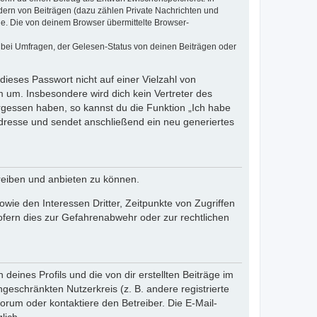
dern von Beiträgen (dazu zählen Private Nachrichten und
e. Die von deinem Browser übermittelte Browser-
 bei Umfragen, der Gelesen-Status von deinen Beiträgen oder
dieses Passwort nicht auf einer Vielzahl von
 um. Insbesondere wird dich kein Vertreter des
ergessen haben, so kannst du die Funktion „Ich habe
resse und sendet anschließend ein neu generiertes
reiben und anbieten zu können.
ie den Interessen Dritter, Zeitpunkte von Zugriffen
fern dies zur Gefahrenabwehr oder zur rechtlichen
eines Profils und die von dir erstellten Beiträge im
ngeschränkten Nutzerkreis (z. B. andere registrierte
rum oder kontaktiere den Betreiber. Die E-Mail-