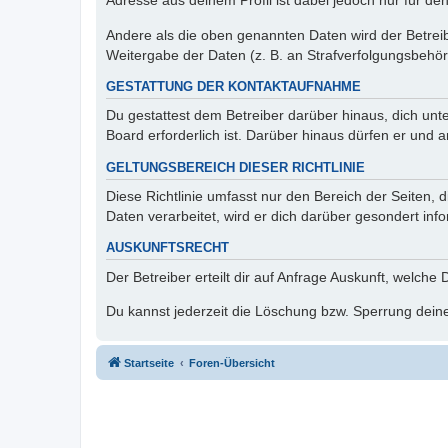
Adresse aus deinem Profil ist dabei jedoch nur für de
Andere als die oben genannten Daten wird der Betreibe
Weitergabe der Daten (z. B. an Strafverfolgungsbehörde
GESTATTUNG DER KONTAKTAUFNAHME
Du gestattest dem Betreiber darüber hinaus, dich unt
Board erforderlich ist. Darüber hinaus dürfen er und 
GELTUNGSBEREICH DIESER RICHTLINIE
Diese Richtlinie umfasst nur den Bereich der Seiten
Daten verarbeitet, wird er dich darüber gesondert inf
AUSKUNFTSRECHT
Der Betreiber erteilt dir auf Anfrage Auskunft, welche
Du kannst jederzeit die Löschung bzw. Sperrung deiner
Startseite
Foren-Übersicht