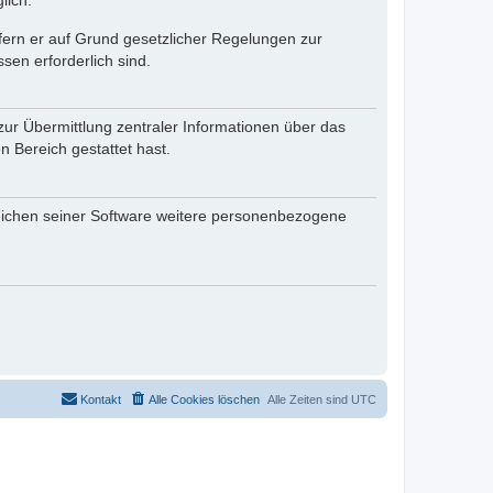
lich.
ofern er auf Grund gesetzlicher Regelungen zur
sen erforderlich sind.
zur Übermittlung zentraler Informationen über das
n Bereich gestattet hast.
reichen seiner Software weitere personenbezogene
Kontakt
Alle Cookies löschen
Alle Zeiten sind
UTC