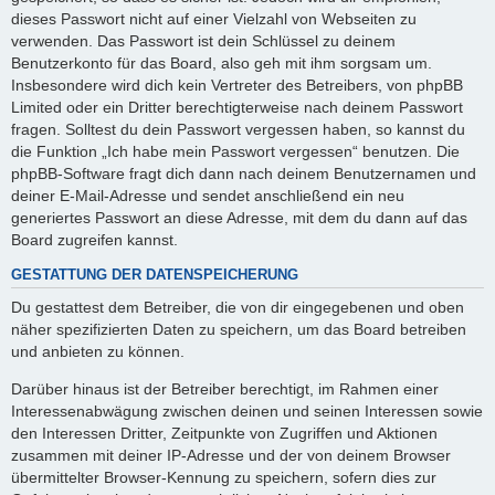
dieses Passwort nicht auf einer Vielzahl von Webseiten zu
verwenden. Das Passwort ist dein Schlüssel zu deinem
Benutzerkonto für das Board, also geh mit ihm sorgsam um.
Insbesondere wird dich kein Vertreter des Betreibers, von phpBB
Limited oder ein Dritter berechtigterweise nach deinem Passwort
fragen. Solltest du dein Passwort vergessen haben, so kannst du
die Funktion „Ich habe mein Passwort vergessen“ benutzen. Die
phpBB-Software fragt dich dann nach deinem Benutzernamen und
deiner E-Mail-Adresse und sendet anschließend ein neu
generiertes Passwort an diese Adresse, mit dem du dann auf das
Board zugreifen kannst.
GESTATTUNG DER DATENSPEICHERUNG
Du gestattest dem Betreiber, die von dir eingegebenen und oben
näher spezifizierten Daten zu speichern, um das Board betreiben
und anbieten zu können.
Darüber hinaus ist der Betreiber berechtigt, im Rahmen einer
Interessenabwägung zwischen deinen und seinen Interessen sowie
den Interessen Dritter, Zeitpunkte von Zugriffen und Aktionen
zusammen mit deiner IP-Adresse und der von deinem Browser
übermittelter Browser-Kennung zu speichern, sofern dies zur