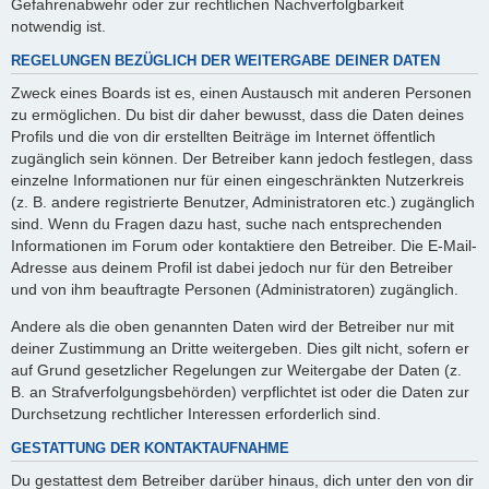
Gefahrenabwehr oder zur rechtlichen Nachverfolgbarkeit
notwendig ist.
REGELUNGEN BEZÜGLICH DER WEITERGABE DEINER DATEN
Zweck eines Boards ist es, einen Austausch mit anderen Personen
zu ermöglichen. Du bist dir daher bewusst, dass die Daten deines
Profils und die von dir erstellten Beiträge im Internet öffentlich
zugänglich sein können. Der Betreiber kann jedoch festlegen, dass
einzelne Informationen nur für einen eingeschränkten Nutzerkreis
(z. B. andere registrierte Benutzer, Administratoren etc.) zugänglich
sind. Wenn du Fragen dazu hast, suche nach entsprechenden
Informationen im Forum oder kontaktiere den Betreiber. Die E-Mail-
Adresse aus deinem Profil ist dabei jedoch nur für den Betreiber
und von ihm beauftragte Personen (Administratoren) zugänglich.
Andere als die oben genannten Daten wird der Betreiber nur mit
deiner Zustimmung an Dritte weitergeben. Dies gilt nicht, sofern er
auf Grund gesetzlicher Regelungen zur Weitergabe der Daten (z.
B. an Strafverfolgungsbehörden) verpflichtet ist oder die Daten zur
Durchsetzung rechtlicher Interessen erforderlich sind.
GESTATTUNG DER KONTAKTAUFNAHME
Du gestattest dem Betreiber darüber hinaus, dich unter den von dir