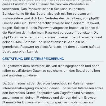
dieses Passwort nicht auf einer Vielzahl von Webseiten zu
verwenden. Das Passwort ist dein Schlüssel zu deinem
Benutzerkonto für das Board, also geh mit ihm sorgsam um.
Insbesondere wird dich kein Vertreter des Betreibers, von phpBB
Limited oder ein Dritter berechtigterweise nach deinem Passwort
fragen. Solltest du dein Passwort vergessen haben, so kannst du
die Funktion „Ich habe mein Passwort vergessen“ benutzen. Die
phpBB-Software fragt dich dann nach deinem Benutzernamen und
deiner E-Mail-Adresse und sendet anschließend ein neu
generiertes Passwort an diese Adresse, mit dem du dann auf das
Board zugreifen kannst.
GESTATTUNG DER DATENSPEICHERUNG
Du gestattest dem Betreiber, die von dir eingegebenen und oben
näher spezifizierten Daten zu speichern, um das Board betreiben
und anbieten zu können.
Darüber hinaus ist der Betreiber berechtigt, im Rahmen einer
Interessenabwägung zwischen deinen und seinen Interessen sowie
den Interessen Dritter, Zeitpunkte von Zugriffen und Aktionen
zusammen mit deiner IP-Adresse und der von deinem Browser
übermittelter Browser-Kennung zu speichern, sofern dies zur