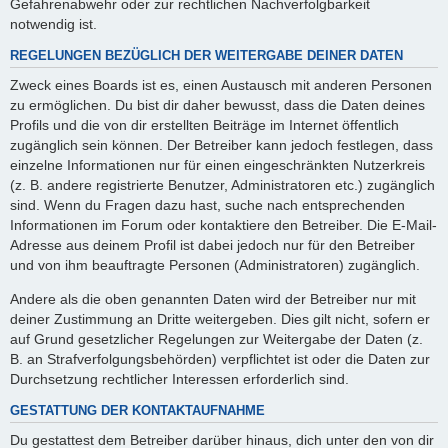
Gefahrenabwehr oder zur rechtlichen Nachverfolgbarkeit
notwendig ist.
REGELUNGEN BEZÜGLICH DER WEITERGABE DEINER DATEN
Zweck eines Boards ist es, einen Austausch mit anderen Personen
zu ermöglichen. Du bist dir daher bewusst, dass die Daten deines
Profils und die von dir erstellten Beiträge im Internet öffentlich
zugänglich sein können. Der Betreiber kann jedoch festlegen, dass
einzelne Informationen nur für einen eingeschränkten Nutzerkreis
(z. B. andere registrierte Benutzer, Administratoren etc.) zugänglich
sind. Wenn du Fragen dazu hast, suche nach entsprechenden
Informationen im Forum oder kontaktiere den Betreiber. Die E-Mail-
Adresse aus deinem Profil ist dabei jedoch nur für den Betreiber
und von ihm beauftragte Personen (Administratoren) zugänglich.
Andere als die oben genannten Daten wird der Betreiber nur mit
deiner Zustimmung an Dritte weitergeben. Dies gilt nicht, sofern er
auf Grund gesetzlicher Regelungen zur Weitergabe der Daten (z.
B. an Strafverfolgungsbehörden) verpflichtet ist oder die Daten zur
Durchsetzung rechtlicher Interessen erforderlich sind.
GESTATTUNG DER KONTAKTAUFNAHME
Du gestattest dem Betreiber darüber hinaus, dich unter den von dir