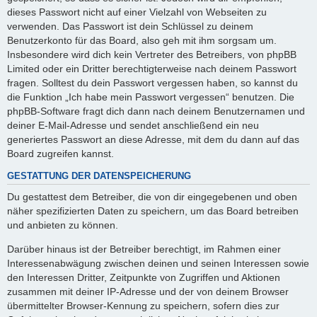
dieses Passwort nicht auf einer Vielzahl von Webseiten zu
verwenden. Das Passwort ist dein Schlüssel zu deinem
Benutzerkonto für das Board, also geh mit ihm sorgsam um.
Insbesondere wird dich kein Vertreter des Betreibers, von phpBB
Limited oder ein Dritter berechtigterweise nach deinem Passwort
fragen. Solltest du dein Passwort vergessen haben, so kannst du
die Funktion „Ich habe mein Passwort vergessen“ benutzen. Die
phpBB-Software fragt dich dann nach deinem Benutzernamen und
deiner E-Mail-Adresse und sendet anschließend ein neu
generiertes Passwort an diese Adresse, mit dem du dann auf das
Board zugreifen kannst.
GESTATTUNG DER DATENSPEICHERUNG
Du gestattest dem Betreiber, die von dir eingegebenen und oben
näher spezifizierten Daten zu speichern, um das Board betreiben
und anbieten zu können.
Darüber hinaus ist der Betreiber berechtigt, im Rahmen einer
Interessenabwägung zwischen deinen und seinen Interessen sowie
den Interessen Dritter, Zeitpunkte von Zugriffen und Aktionen
zusammen mit deiner IP-Adresse und der von deinem Browser
übermittelter Browser-Kennung zu speichern, sofern dies zur