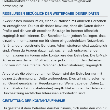
Gefahrenabwehr oder zur rechtlichen Nachverfolgbarkeit
notwendig ist.
REGELUNGEN BEZÜGLICH DER WEITERGABE DEINER DATEN
Zweck eines Boards ist es, einen Austausch mit anderen Personen
zu ermöglichen. Du bist dir daher bewusst, dass die Daten deines
Profils und die von dir erstellten Beiträge im Internet öffentlich
zugänglich sein können. Der Betreiber kann jedoch festlegen, dass
einzelne Informationen nur für einen eingeschränkten Nutzerkreis
(z. B. andere registrierte Benutzer, Administratoren etc.) zugänglich
sind. Wenn du Fragen dazu hast, suche nach entsprechenden
Informationen im Forum oder kontaktiere den Betreiber. Die E-Mail-
Adresse aus deinem Profil ist dabei jedoch nur für den Betreiber
und von ihm beauftragte Personen (Administratoren) zugänglich.
Andere als die oben genannten Daten wird der Betreiber nur mit
deiner Zustimmung an Dritte weitergeben. Dies gilt nicht, sofern er
auf Grund gesetzlicher Regelungen zur Weitergabe der Daten (z.
B. an Strafverfolgungsbehörden) verpflichtet ist oder die Daten zur
Durchsetzung rechtlicher Interessen erforderlich sind.
GESTATTUNG DER KONTAKTAUFNAHME
Du gestattest dem Betreiber darüber hinaus, dich unter den von dir