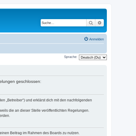
Suche
Erweiterte Suche
Anmelden
Sprache:
egelungen geschlossen:
den „Betreiber“) und erklärst dich mit den nachfolgenden
eils die an dieser Stelle veröffentlichten Regelungen.
erden.
, deinen Beitrag im Rahmen des Boards zu nutzen.