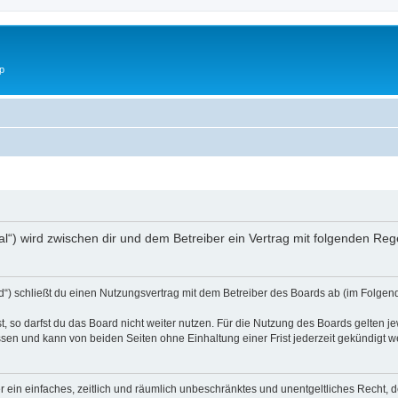
p
igital“) wird zwischen dir und dem Betreiber ein Vertrag mit folgenden R
ard“) schließt du einen Nutzungsvertrag mit dem Betreiber des Boards ab (im Folgen
 so darfst du das Board nicht weiter nutzen. Für die Nutzung des Boards gelten jew
sen und kann von beiden Seiten ohne Einhaltung einer Frist jederzeit gekündigt w
ber ein einfaches, zeitlich und räumlich unbeschränktes und unentgeltliches Recht