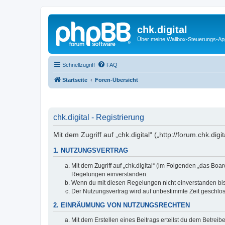
chk.digital
Über meine Wallbox-Steuerungs-Ap
Schnellzugriff
FAQ
Startseite
Foren-Übersicht
chk.digital - Registrierung
Mit dem Zugriff auf „chk.digital“ („http://forum.chk.d
1. NUTZUNGSVERTRAG
Mit dem Zugriff auf „chk.digital“ (im Folgenden „das Bo
Regelungen einverstanden.
Wenn du mit diesen Regelungen nicht einverstanden bist,
Der Nutzungsvertrag wird auf unbestimmte Zeit geschlos
2. EINRÄUMUNG VON NUTZUNGSRECHTEN
Mit dem Erstellen eines Beitrags erteilst du dem Betrei