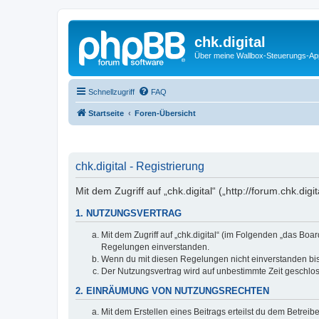
chk.digital
Über meine Wallbox-Steuerungs-Ap
Schnellzugriff
FAQ
Startseite
Foren-Übersicht
chk.digital - Registrierung
Mit dem Zugriff auf „chk.digital“ („http://forum.chk.d
1. NUTZUNGSVERTRAG
Mit dem Zugriff auf „chk.digital“ (im Folgenden „das Bo
Regelungen einverstanden.
Wenn du mit diesen Regelungen nicht einverstanden bist,
Der Nutzungsvertrag wird auf unbestimmte Zeit geschlos
2. EINRÄUMUNG VON NUTZUNGSRECHTEN
Mit dem Erstellen eines Beitrags erteilst du dem Betrei