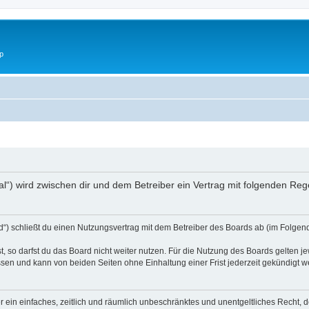
p
igital“) wird zwischen dir und dem Betreiber ein Vertrag mit folgenden R
ard“) schließt du einen Nutzungsvertrag mit dem Betreiber des Boards ab (im Folgen
 so darfst du das Board nicht weiter nutzen. Für die Nutzung des Boards gelten jew
sen und kann von beiden Seiten ohne Einhaltung einer Frist jederzeit gekündigt w
ber ein einfaches, zeitlich und räumlich unbeschränktes und unentgeltliches Recht