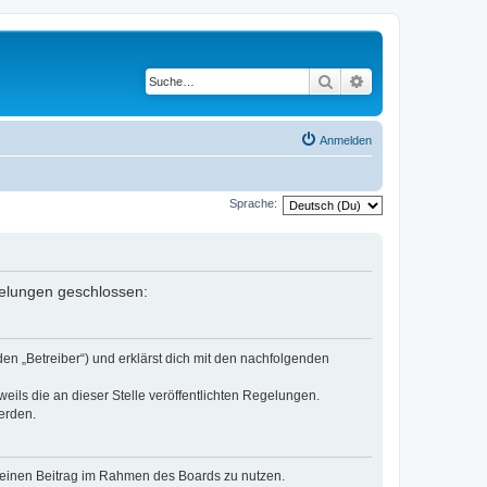
Suche
Erweiterte Suche
Anmelden
Sprache:
egelungen geschlossen:
den „Betreiber“) und erklärst dich mit den nachfolgenden
eils die an dieser Stelle veröffentlichten Regelungen.
erden.
, deinen Beitrag im Rahmen des Boards zu nutzen.