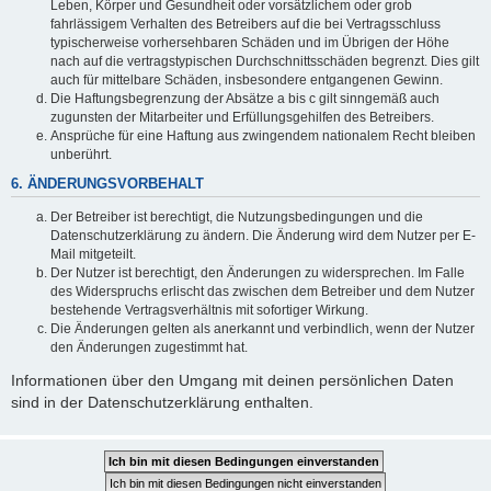
Leben, Körper und Gesundheit oder vorsätzlichem oder grob
fahrlässigem Verhalten des Betreibers auf die bei Vertragsschluss
typischerweise vorhersehbaren Schäden und im Übrigen der Höhe
nach auf die vertragstypischen Durchschnittsschäden begrenzt. Dies gilt
auch für mittelbare Schäden, insbesondere entgangenen Gewinn.
Die Haftungsbegrenzung der Absätze a bis c gilt sinngemäß auch
zugunsten der Mitarbeiter und Erfüllungsgehilfen des Betreibers.
Ansprüche für eine Haftung aus zwingendem nationalem Recht bleiben
unberührt.
6. ÄNDERUNGSVORBEHALT
Der Betreiber ist berechtigt, die Nutzungsbedingungen und die
Datenschutzerklärung zu ändern. Die Änderung wird dem Nutzer per E-
Mail mitgeteilt.
Der Nutzer ist berechtigt, den Änderungen zu widersprechen. Im Falle
des Widerspruchs erlischt das zwischen dem Betreiber und dem Nutzer
bestehende Vertragsverhältnis mit sofortiger Wirkung.
Die Änderungen gelten als anerkannt und verbindlich, wenn der Nutzer
den Änderungen zugestimmt hat.
Informationen über den Umgang mit deinen persönlichen Daten
sind in der Datenschutzerklärung enthalten.