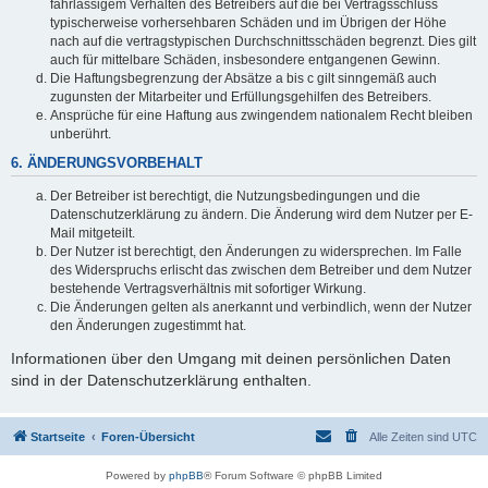
fahrlässigem Verhalten des Betreibers auf die bei Vertragsschluss
typischerweise vorhersehbaren Schäden und im Übrigen der Höhe
nach auf die vertragstypischen Durchschnittsschäden begrenzt. Dies gilt
auch für mittelbare Schäden, insbesondere entgangenen Gewinn.
Die Haftungsbegrenzung der Absätze a bis c gilt sinngemäß auch
zugunsten der Mitarbeiter und Erfüllungsgehilfen des Betreibers.
Ansprüche für eine Haftung aus zwingendem nationalem Recht bleiben
unberührt.
6. ÄNDERUNGSVORBEHALT
Der Betreiber ist berechtigt, die Nutzungsbedingungen und die
Datenschutzerklärung zu ändern. Die Änderung wird dem Nutzer per E-
Mail mitgeteilt.
Der Nutzer ist berechtigt, den Änderungen zu widersprechen. Im Falle
des Widerspruchs erlischt das zwischen dem Betreiber und dem Nutzer
bestehende Vertragsverhältnis mit sofortiger Wirkung.
Die Änderungen gelten als anerkannt und verbindlich, wenn der Nutzer
den Änderungen zugestimmt hat.
Informationen über den Umgang mit deinen persönlichen Daten
sind in der Datenschutzerklärung enthalten.
Startseite
Foren-Übersicht
Alle Zeiten sind
UTC
Powered by
phpBB
® Forum Software © phpBB Limited