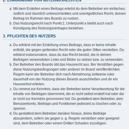
2. EINRÄUMUNG VON NUTZUNGSRECHTEN
Mit dem Erstellen eines Beitrags erteilst du dem Betreiber ein einfaches,
zeitlich und räumlich unbeschränktes und unentgeltliches Recht, deinen
Beitrag im Rahmen des Boards zu nutzen.
Das Nutzungsrecht nach Punkt 2, Unterpunkt a bleibt auch nach
Kündigung des Nutzungsvertrages bestehen.
3. PFLICHTEN DES NUTZERS
Du erklärst mit der Erstellung eines Beitrags, dass er keine Inhalte
enthält, die gegen geltendes Recht oder die guten Sitten verstoßen. Du
erklärst insbesondere, dass du das Recht besitzt, die in deinen
Beiträgen verwendeten Links und Bilder zu setzen bzw. zu verwenden.
Der Betreiber des Boards übt das Hausrecht aus. Bei Verstößen gegen
diese Nutzungsbedingungen oder anderer im Board veröffentlichten
Regeln kann der Betreiber dich nach Abmahnung zeitweise oder
dauerhaft von der Nutzung dieses Boards ausschließen und dir ein
Hausverbot erteilen.
Du nimmst zur Kenntnis, dass der Betreiber keine Verantwortung für die
Inhalte von Beiträgen übernimmt, die er nicht selbst erstellt hat oder die
er nicht zur Kenntnis genommen hat. Du gestattest dem Betreiber, dein
Benutzerkonto, Beiträge und Funktionen jederzeit zu löschen oder zu
sperren.
Du gestattest dem Betreiber darüber hinaus, deine Beiträge
abzuändern, sofern sie gegen o. g. Regeln verstoßen oder geeignet
sind, dem Betreiber oder einem Dritten Schaden zuzufügen.