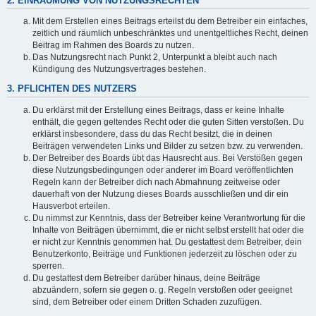
2. EINRÄUMUNG VON NUTZUNGSRECHTEN
Mit dem Erstellen eines Beitrags erteilst du dem Betreiber ein einfaches,
zeitlich und räumlich unbeschränktes und unentgeltliches Recht, deinen
Beitrag im Rahmen des Boards zu nutzen.
Das Nutzungsrecht nach Punkt 2, Unterpunkt a bleibt auch nach
Kündigung des Nutzungsvertrages bestehen.
3. PFLICHTEN DES NUTZERS
Du erklärst mit der Erstellung eines Beitrags, dass er keine Inhalte
enthält, die gegen geltendes Recht oder die guten Sitten verstoßen. Du
erklärst insbesondere, dass du das Recht besitzt, die in deinen
Beiträgen verwendeten Links und Bilder zu setzen bzw. zu verwenden.
Der Betreiber des Boards übt das Hausrecht aus. Bei Verstößen gegen
diese Nutzungsbedingungen oder anderer im Board veröffentlichten
Regeln kann der Betreiber dich nach Abmahnung zeitweise oder
dauerhaft von der Nutzung dieses Boards ausschließen und dir ein
Hausverbot erteilen.
Du nimmst zur Kenntnis, dass der Betreiber keine Verantwortung für die
Inhalte von Beiträgen übernimmt, die er nicht selbst erstellt hat oder die
er nicht zur Kenntnis genommen hat. Du gestattest dem Betreiber, dein
Benutzerkonto, Beiträge und Funktionen jederzeit zu löschen oder zu
sperren.
Du gestattest dem Betreiber darüber hinaus, deine Beiträge
abzuändern, sofern sie gegen o. g. Regeln verstoßen oder geeignet
sind, dem Betreiber oder einem Dritten Schaden zuzufügen.