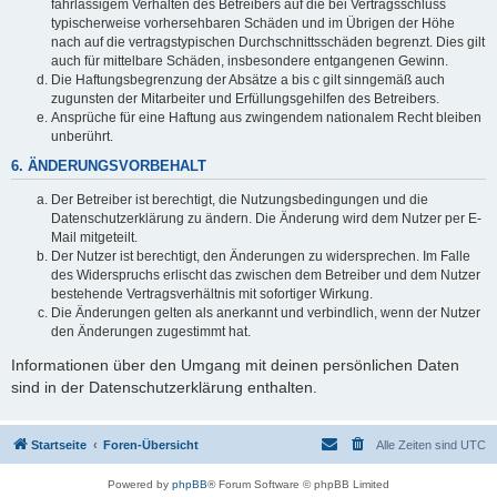
fahrlässigem Verhalten des Betreibers auf die bei Vertragsschluss
typischerweise vorhersehbaren Schäden und im Übrigen der Höhe
nach auf die vertragstypischen Durchschnittsschäden begrenzt. Dies gilt
auch für mittelbare Schäden, insbesondere entgangenen Gewinn.
Die Haftungsbegrenzung der Absätze a bis c gilt sinngemäß auch
zugunsten der Mitarbeiter und Erfüllungsgehilfen des Betreibers.
Ansprüche für eine Haftung aus zwingendem nationalem Recht bleiben
unberührt.
6. ÄNDERUNGSVORBEHALT
Der Betreiber ist berechtigt, die Nutzungsbedingungen und die
Datenschutzerklärung zu ändern. Die Änderung wird dem Nutzer per E-
Mail mitgeteilt.
Der Nutzer ist berechtigt, den Änderungen zu widersprechen. Im Falle
des Widerspruchs erlischt das zwischen dem Betreiber und dem Nutzer
bestehende Vertragsverhältnis mit sofortiger Wirkung.
Die Änderungen gelten als anerkannt und verbindlich, wenn der Nutzer
den Änderungen zugestimmt hat.
Informationen über den Umgang mit deinen persönlichen Daten
sind in der Datenschutzerklärung enthalten.
Startseite
Foren-Übersicht
Alle Zeiten sind
UTC
Powered by
phpBB
® Forum Software © phpBB Limited