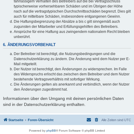
fahrlässigem Verhalten des Betreibers auf die bei Vertragsschluss
typischerweise vorhersehbaren Schäden und im Übrigen der Höhe
nach auf die vertragstypischen Durchschnittsschäden begrenzt. Dies gilt
auch für mittelbare Schäden, insbesondere entgangenen Gewinn.
Die Haftungsbegrenzung der Absätze a bis c gilt sinngemäß auch
zugunsten der Mitarbeiter und Erfüllungsgehilfen des Betreibers.
Ansprüche für eine Haftung aus zwingendem nationalem Recht bleiben
unberührt.
6. ÄNDERUNGSVORBEHALT
Der Betreiber ist berechtigt, die Nutzungsbedingungen und die
Datenschutzerklärung zu ändern. Die Änderung wird dem Nutzer per E-
Mail mitgeteilt.
Der Nutzer ist berechtigt, den Änderungen zu widersprechen. Im Falle
des Widerspruchs erlischt das zwischen dem Betreiber und dem Nutzer
bestehende Vertragsverhältnis mit sofortiger Wirkung.
Die Änderungen gelten als anerkannt und verbindlich, wenn der Nutzer
den Änderungen zugestimmt hat.
Informationen über den Umgang mit deinen persönlichen Daten
sind in der Datenschutzerklärung enthalten.
Startseite
Foren-Übersicht
Alle Zeiten sind
UTC
Powered by
phpBB
® Forum Software © phpBB Limited