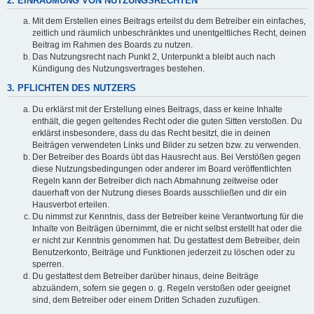
2. EINRÄUMUNG VON NUTZUNGSRECHTEN
Mit dem Erstellen eines Beitrags erteilst du dem Betreiber ein einfaches,
zeitlich und räumlich unbeschränktes und unentgeltliches Recht, deinen
Beitrag im Rahmen des Boards zu nutzen.
Das Nutzungsrecht nach Punkt 2, Unterpunkt a bleibt auch nach
Kündigung des Nutzungsvertrages bestehen.
3. PFLICHTEN DES NUTZERS
Du erklärst mit der Erstellung eines Beitrags, dass er keine Inhalte
enthält, die gegen geltendes Recht oder die guten Sitten verstoßen. Du
erklärst insbesondere, dass du das Recht besitzt, die in deinen
Beiträgen verwendeten Links und Bilder zu setzen bzw. zu verwenden.
Der Betreiber des Boards übt das Hausrecht aus. Bei Verstößen gegen
diese Nutzungsbedingungen oder anderer im Board veröffentlichten
Regeln kann der Betreiber dich nach Abmahnung zeitweise oder
dauerhaft von der Nutzung dieses Boards ausschließen und dir ein
Hausverbot erteilen.
Du nimmst zur Kenntnis, dass der Betreiber keine Verantwortung für die
Inhalte von Beiträgen übernimmt, die er nicht selbst erstellt hat oder die
er nicht zur Kenntnis genommen hat. Du gestattest dem Betreiber, dein
Benutzerkonto, Beiträge und Funktionen jederzeit zu löschen oder zu
sperren.
Du gestattest dem Betreiber darüber hinaus, deine Beiträge
abzuändern, sofern sie gegen o. g. Regeln verstoßen oder geeignet
sind, dem Betreiber oder einem Dritten Schaden zuzufügen.