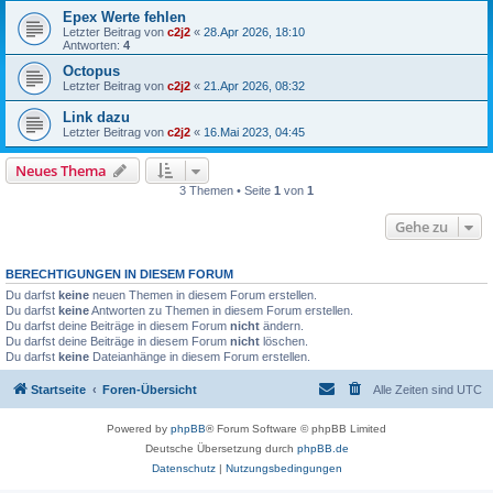
Epex Werte fehlen
Letzter Beitrag von
c2j2
«
28.Apr 2026, 18:10
Antworten:
4
Octopus
Letzter Beitrag von
c2j2
«
21.Apr 2026, 08:32
Link dazu
Letzter Beitrag von
c2j2
«
16.Mai 2023, 04:45
Neues Thema
3 Themen • Seite
1
von
1
Gehe zu
BERECHTIGUNGEN IN DIESEM FORUM
Du darfst
keine
neuen Themen in diesem Forum erstellen.
Du darfst
keine
Antworten zu Themen in diesem Forum erstellen.
Du darfst deine Beiträge in diesem Forum
nicht
ändern.
Du darfst deine Beiträge in diesem Forum
nicht
löschen.
Du darfst
keine
Dateianhänge in diesem Forum erstellen.
Startseite
Foren-Übersicht
Alle Zeiten sind
UTC
Powered by
phpBB
® Forum Software © phpBB Limited
Deutsche Übersetzung durch
phpBB.de
Datenschutz
|
Nutzungsbedingungen