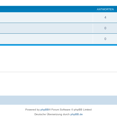
eiterte Suche
ANTWORTEN
4
0
0
Powered by
phpBB
® Forum Software © phpBB Limited
Deutsche Übersetzung durch
phpBB.de