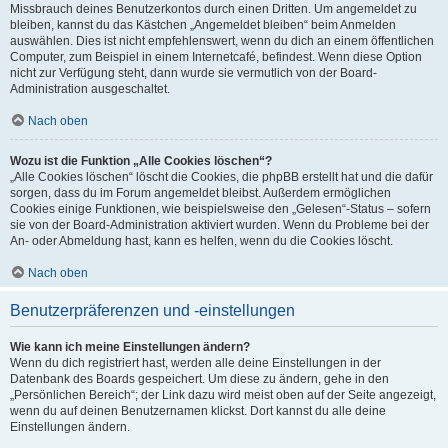
Missbrauch deines Benutzerkontos durch einen Dritten. Um angemeldet zu
bleiben, kannst du das Kästchen „Angemeldet bleiben“ beim Anmelden
auswählen. Dies ist nicht empfehlenswert, wenn du dich an einem öffentlichen
Computer, zum Beispiel in einem Internetcafé, befindest. Wenn diese Option
nicht zur Verfügung steht, dann wurde sie vermutlich von der Board-
Administration ausgeschaltet.
Nach oben
Wozu ist die Funktion „Alle Cookies löschen“?
„Alle Cookies löschen“ löscht die Cookies, die phpBB erstellt hat und die dafür
sorgen, dass du im Forum angemeldet bleibst. Außerdem ermöglichen
Cookies einige Funktionen, wie beispielsweise den „Gelesen“-Status – sofern
sie von der Board-Administration aktiviert wurden. Wenn du Probleme bei der
An- oder Abmeldung hast, kann es helfen, wenn du die Cookies löscht.
Nach oben
Benutzerpräferenzen und -einstellungen
Wie kann ich meine Einstellungen ändern?
Wenn du dich registriert hast, werden alle deine Einstellungen in der
Datenbank des Boards gespeichert. Um diese zu ändern, gehe in den
„Persönlichen Bereich“; der Link dazu wird meist oben auf der Seite angezeigt,
wenn du auf deinen Benutzernamen klickst. Dort kannst du alle deine
Einstellungen ändern.