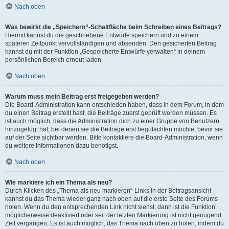
Nach oben
Was bewirkt die „Speichern“-Schaltfläche beim Schreiben eines Beitrags?
Hiermit kannst du die geschriebene Entwürfe speichern und zu einem
späteren Zeitpunkt vervollständigen und absenden. Den gesicherten Beitrag
kannst du mit der Funktion „Gespeicherte Entwürfe verwalten“ in deinem
persönlichen Bereich erneut laden.
Nach oben
Warum muss mein Beitrag erst freigegeben werden?
Die Board-Administration kann entschieden haben, dass in dem Forum, in dem
du einen Beitrag erstellt hast, die Beiträge zuerst geprüft werden müssen. Es
ist auch möglich, dass die Administration dich zu einer Gruppe von Benutzern
hinzugefügt hat, bei denen sie die Beiträge erst begutachten möchte, bevor sie
auf der Seite sichtbar werden. Bitte kontaktiere die Board-Administration, wenn
du weitere Informationen dazu benötigst.
Nach oben
Wie markiere ich ein Thema als neu?
Durch Klicken des „Thema als neu markieren“-Links in der Beitragsansicht
kannst du das Thema wieder ganz nach oben auf die erste Seite des Forums
holen. Wenn du den entsprechenden Link nicht siehst, dann ist die Funktion
möglicherweise deaktiviert oder seit der letzten Markierung ist nicht genügend
Zeit vergangen. Es ist auch möglich, das Thema nach oben zu holen, indem du