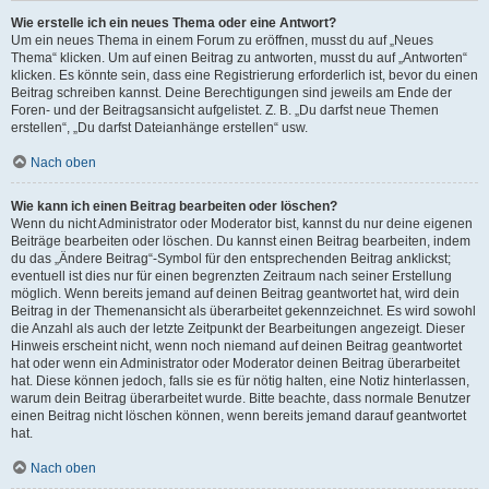
Wie erstelle ich ein neues Thema oder eine Antwort?
Um ein neues Thema in einem Forum zu eröffnen, musst du auf „Neues
Thema“ klicken. Um auf einen Beitrag zu antworten, musst du auf „Antworten“
klicken. Es könnte sein, dass eine Registrierung erforderlich ist, bevor du einen
Beitrag schreiben kannst. Deine Berechtigungen sind jeweils am Ende der
Foren- und der Beitragsansicht aufgelistet. Z. B. „Du darfst neue Themen
erstellen“, „Du darfst Dateianhänge erstellen“ usw.
Nach oben
Wie kann ich einen Beitrag bearbeiten oder löschen?
Wenn du nicht Administrator oder Moderator bist, kannst du nur deine eigenen
Beiträge bearbeiten oder löschen. Du kannst einen Beitrag bearbeiten, indem
du das „Ändere Beitrag“-Symbol für den entsprechenden Beitrag anklickst;
eventuell ist dies nur für einen begrenzten Zeitraum nach seiner Erstellung
möglich. Wenn bereits jemand auf deinen Beitrag geantwortet hat, wird dein
Beitrag in der Themenansicht als überarbeitet gekennzeichnet. Es wird sowohl
die Anzahl als auch der letzte Zeitpunkt der Bearbeitungen angezeigt. Dieser
Hinweis erscheint nicht, wenn noch niemand auf deinen Beitrag geantwortet
hat oder wenn ein Administrator oder Moderator deinen Beitrag überarbeitet
hat. Diese können jedoch, falls sie es für nötig halten, eine Notiz hinterlassen,
warum dein Beitrag überarbeitet wurde. Bitte beachte, dass normale Benutzer
einen Beitrag nicht löschen können, wenn bereits jemand darauf geantwortet
hat.
Nach oben