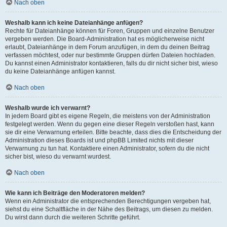
Nach oben
Weshalb kann ich keine Dateianhänge anfügen?
Rechte für Dateianhänge können für Foren, Gruppen und einzelne Benutzer
vergeben werden. Die Board-Administration hat es möglicherweise nicht
erlaubt, Dateianhänge in dem Forum anzufügen, in dem du deinen Beitrag
verfassen möchtest, oder nur bestimmte Gruppen dürfen Dateien hochladen.
Du kannst einen Administrator kontaktieren, falls du dir nicht sicher bist, wieso
du keine Dateianhänge anfügen kannst.
Nach oben
Weshalb wurde ich verwarnt?
In jedem Board gibt es eigene Regeln, die meistens von der Administration
festgelegt werden. Wenn du gegen eine dieser Regeln verstoßen hast, kann
sie dir eine Verwarnung erteilen. Bitte beachte, dass dies die Entscheidung der
Administration dieses Boards ist und phpBB Limited nichts mit dieser
Verwarnung zu tun hat. Kontaktiere einen Administrator, sofern du die nicht
sicher bist, wieso du verwarnt wurdest.
Nach oben
Wie kann ich Beiträge den Moderatoren melden?
Wenn ein Administrator die entsprechenden Berechtigungen vergeben hat,
siehst du eine Schaltfläche in der Nähe des Beitrags, um diesen zu melden.
Du wirst dann durch die weiteren Schritte geführt.