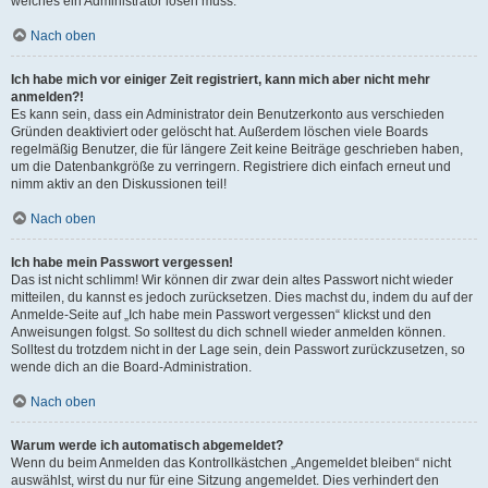
welches ein Administrator lösen muss.
Nach oben
Ich habe mich vor einiger Zeit registriert, kann mich aber nicht mehr
anmelden?!
Es kann sein, dass ein Administrator dein Benutzerkonto aus verschieden
Gründen deaktiviert oder gelöscht hat. Außerdem löschen viele Boards
regelmäßig Benutzer, die für längere Zeit keine Beiträge geschrieben haben,
um die Datenbankgröße zu verringern. Registriere dich einfach erneut und
nimm aktiv an den Diskussionen teil!
Nach oben
Ich habe mein Passwort vergessen!
Das ist nicht schlimm! Wir können dir zwar dein altes Passwort nicht wieder
mitteilen, du kannst es jedoch zurücksetzen. Dies machst du, indem du auf der
Anmelde-Seite auf „Ich habe mein Passwort vergessen“ klickst und den
Anweisungen folgst. So solltest du dich schnell wieder anmelden können.
Solltest du trotzdem nicht in der Lage sein, dein Passwort zurückzusetzen, so
wende dich an die Board-Administration.
Nach oben
Warum werde ich automatisch abgemeldet?
Wenn du beim Anmelden das Kontrollkästchen „Angemeldet bleiben“ nicht
auswählst, wirst du nur für eine Sitzung angemeldet. Dies verhindert den