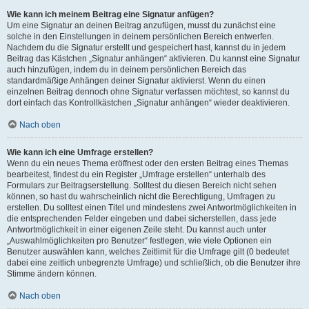
Wie kann ich meinem Beitrag eine Signatur anfügen?
Um eine Signatur an deinen Beitrag anzufügen, musst du zunächst eine
solche in den Einstellungen in deinem persönlichen Bereich entwerfen.
Nachdem du die Signatur erstellt und gespeichert hast, kannst du in jedem
Beitrag das Kästchen „Signatur anhängen“ aktivieren. Du kannst eine Signatur
auch hinzufügen, indem du in deinem persönlichen Bereich das
standardmäßige Anhängen deiner Signatur aktivierst. Wenn du einen
einzelnen Beitrag dennoch ohne Signatur verfassen möchtest, so kannst du
dort einfach das Kontrollkästchen „Signatur anhängen“ wieder deaktivieren.
Nach oben
Wie kann ich eine Umfrage erstellen?
Wenn du ein neues Thema eröffnest oder den ersten Beitrag eines Themas
bearbeitest, findest du ein Register „Umfrage erstellen“ unterhalb des
Formulars zur Beitragserstellung. Solltest du diesen Bereich nicht sehen
können, so hast du wahrscheinlich nicht die Berechtigung, Umfragen zu
erstellen. Du solltest einen Titel und mindestens zwei Antwortmöglichkeiten in
die entsprechenden Felder eingeben und dabei sicherstellen, dass jede
Antwortmöglichkeit in einer eigenen Zeile steht. Du kannst auch unter
„Auswahlmöglichkeiten pro Benutzer“ festlegen, wie viele Optionen ein
Benutzer auswählen kann, welches Zeitlimit für die Umfrage gilt (0 bedeutet
dabei eine zeitlich unbegrenzte Umfrage) und schließlich, ob die Benutzer ihre
Stimme ändern können.
Nach oben