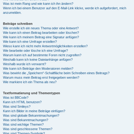
Was ist mein Rang und wie kann ich ihn ändern?
Wenn ich bei einem Benutzer auf den E-Mail-Link klicke, werde ich aufgefordert, mich
anzumelden.
Beiträge schreiben
Wie erstelle ich ein neues Thema oder eine Antwort?
Wie kann ich einen Beitrag bearbeiten oder löschen?
Wie kann ich meinem Beitrag eine Signatur anfügen?
Wie kann ich eine Umfrage erstellen?
Wieso kann ich nicht mehr Antwortmöglichkeiten erstellen?
Wie bearbeite oder lösche ich eine Umfrage?
Warum kann ich auf bestimmte Foren nicht zugreifen?
Weshalb kann ich keine Dateianhänge anfügen?
Weshalb wurde ich verwarnt?
Wie kann ich Beiträge den Moderatoren melden?
Was bewirkt die „Speichern“-Schaltfläche beim Schreiben eines Beitrags?
Warum muss mein Beitrag erst freigegeben werden?
Wie markiere ich ein Thema als neu?
Textformatierung und Thementypen
Was ist BBCode?
Kann ich HTML benutzen?
Was sind Smileys?
Kann ich Bilder in meine Beiträge einfügen?
Was sind globale Bekanntmachungen?
Was sind Bekanntmachungen?
Was sind wichtige Themen?
Was sind geschlossene Themen?
Was sind Themen-Symbole?