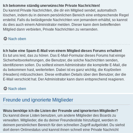
Ich bekomme ständig unerwünschte Private Nachrichten!
Du kannst Private Nachrichten, die dir ein Mitglied sendet, automatisch
löschen, indem du in deinem persönlichen Bereich eine entsprechende Regel
erstellst. Falls du belästigende Nachrichten von jemandem erhältst, so kannst
du dies auch einem Administrator melden. Dieser kann dem betreffenden
Mitglied dann verbieten, Private Nachrichten zu versenden.
Nach oben
Ich habe eine Spam-E-Mail von einem Mitglied dieses Forums erhalten!
Es tut uns leid, das zu hören. Das E-Mail-Formular dieses Forums hat einige
Sicherheitsvorkehrungen, die Benutzer, die solche Nachrichten senden,
identifizieren sollen. Du solltest einem Administrator die komplette E-Mail, die
du bekommen hast, weiterleiten. Dabei ist es ganz wichtig, die Kopfzeilen
(Headers) mitzuschicken. Diese enthalten Details über den Benutzer, der die
E-Mail verschickt hat. Der Administrator kann dann entsprechend reagieren.
Nach oben
Freunde und ignorierte Mitglieder
Wozu benötige ich die Listen der Freunde und ignorierten Mitglieder?
Du kannst diese Listen benutzen, um andere Mitglieder des Boards zu
verwalten. Mitglieder, die du deiner Freundesliste hinzufügst, werden in
deinem persönlichen Bereich für den schnellen Zugriff aufgelistet. Du siehst
dort deren Onlinestatus und kannst ihnen schnell eine Private Nachricht