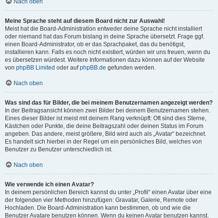
Nach oben
Meine Sprache steht auf diesem Board nicht zur Auswahl!
Meist hat die Board-Administration entweder deine Sprache nicht installiert
oder niemand hat das Forum bislang in deine Sprache übersetzt. Frage ggf.
einen Board-Administrator, ob er das Sprachpaket, das du benötigst,
installieren kann. Falls es noch nicht existiert, würden wir uns freuen, wenn du
es übersetzen würdest. Weitere Informationen dazu können auf der Website
von
phpBB Limited
oder auf
phpBB.de
gefunden werden.
Nach oben
Was sind das für Bilder, die bei meinem Benutzernamen angezeigt werden?
In der Beitragsansicht können zwei Bilder bei deinem Benutzernamen stehen.
Eines dieser Bilder ist meist mit deinem Rang verknüpft: Oft sind dies Sterne,
Kästchen oder Punkte, die deine Beitragszahl oder deinen Status im Forum
angeben. Das andere, meist größere, Bild wird auch als „Avatar“ bezeichnet.
Es handelt sich hierbei in der Regel um ein persönliches Bild, welches von
Benutzer zu Benutzer unterschiedlich ist.
Nach oben
Wie verwende ich einen Avatar?
In deinem persönlichen Bereich kannst du unter „Profil“ einen Avatar über eine
der folgenden vier Methoden hinzufügen: Gravatar, Galerie, Remote oder
Hochladen. Die Board-Administration kann bestimmen, ob und wie die
Benutzer Avatare benutzen können. Wenn du keinen Avatar benutzen kannst,