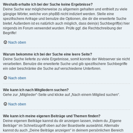
Weshalb erhalte ich bei der Suche keine Ergebnisse?
Deine Suche war möglicherweise zu allgemein gehalten und enthielt zu viele
gängige Wörter, welche von phpBB nicht indiziert werden. Stelle eine
spezifischere Anfrage und benutze die Optionen, die dir die erweiterte Suche
bietet. Außerdem ist es natürlich auch möglich, dass dein(e) Suchbegriff(e) hier
nirgends im Forum verwendet wurden. Prüfe ggf. die Rechtschreibung der
Begriffe!
Nach oben
Warum bekomme ich bei der Suche eine leere Seite?
Deine Suche lieferte zu viele Ergebnisse, somit konnte der Webserver sie nicht
verarbeiten. Benutze die erweiterte Suche und gib spezifischere Suchbegriffe
ein oder beschränke die Suche auf verschiedene Unterforen.
Nach oben
Wie kann ich nach Mitgliedern suchen?
Gehe zur „Mitglieder“-Seite und klicke auf „Nach einem Mitglied suchen“.
Nach oben
Wie kann ich meine eigenen Beiträge und Themen finden?
Deine eigenen Beiträge kannst du dir anzeigen lassen, indem du „Eigene
Beiträge“ im Schnellzugriff oben auf der Boardseite auswählst. Alternativ
kannst du auch „Deine Beiträge anzeigen“ in deinem persönlichen Bereich