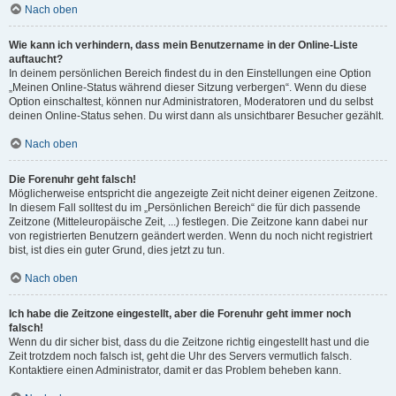
Nach oben
Wie kann ich verhindern, dass mein Benutzername in der Online-Liste
auftaucht?
In deinem persönlichen Bereich findest du in den Einstellungen eine Option
„Meinen Online-Status während dieser Sitzung verbergen“. Wenn du diese
Option einschaltest, können nur Administratoren, Moderatoren und du selbst
deinen Online-Status sehen. Du wirst dann als unsichtbarer Besucher gezählt.
Nach oben
Die Forenuhr geht falsch!
Möglicherweise entspricht die angezeigte Zeit nicht deiner eigenen Zeitzone.
In diesem Fall solltest du im „Persönlichen Bereich“ die für dich passende
Zeitzone (Mitteleuropäische Zeit, ...) festlegen. Die Zeitzone kann dabei nur
von registrierten Benutzern geändert werden. Wenn du noch nicht registriert
bist, ist dies ein guter Grund, dies jetzt zu tun.
Nach oben
Ich habe die Zeitzone eingestellt, aber die Forenuhr geht immer noch
falsch!
Wenn du dir sicher bist, dass du die Zeitzone richtig eingestellt hast und die
Zeit trotzdem noch falsch ist, geht die Uhr des Servers vermutlich falsch.
Kontaktiere einen Administrator, damit er das Problem beheben kann.