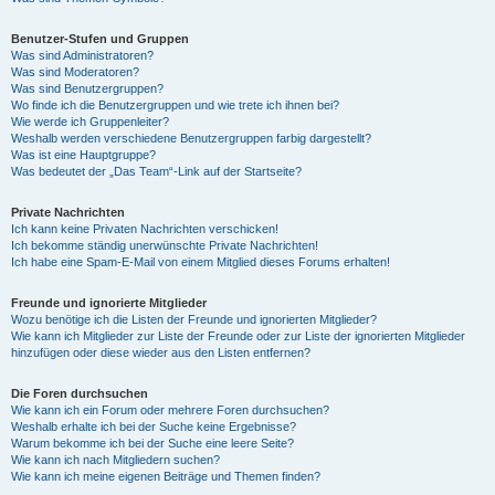
Benutzer-Stufen und Gruppen
Was sind Administratoren?
Was sind Moderatoren?
Was sind Benutzergruppen?
Wo finde ich die Benutzergruppen und wie trete ich ihnen bei?
Wie werde ich Gruppenleiter?
Weshalb werden verschiedene Benutzergruppen farbig dargestellt?
Was ist eine Hauptgruppe?
Was bedeutet der „Das Team“-Link auf der Startseite?
Private Nachrichten
Ich kann keine Privaten Nachrichten verschicken!
Ich bekomme ständig unerwünschte Private Nachrichten!
Ich habe eine Spam-E-Mail von einem Mitglied dieses Forums erhalten!
Freunde und ignorierte Mitglieder
Wozu benötige ich die Listen der Freunde und ignorierten Mitglieder?
Wie kann ich Mitglieder zur Liste der Freunde oder zur Liste der ignorierten Mitglieder
hinzufügen oder diese wieder aus den Listen entfernen?
Die Foren durchsuchen
Wie kann ich ein Forum oder mehrere Foren durchsuchen?
Weshalb erhalte ich bei der Suche keine Ergebnisse?
Warum bekomme ich bei der Suche eine leere Seite?
Wie kann ich nach Mitgliedern suchen?
Wie kann ich meine eigenen Beiträge und Themen finden?