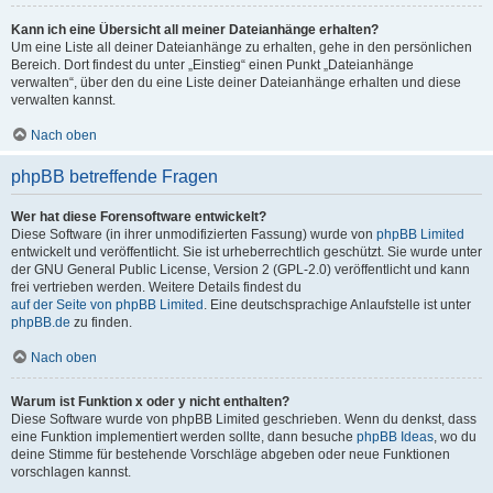
Kann ich eine Übersicht all meiner Dateianhänge erhalten?
Um eine Liste all deiner Dateianhänge zu erhalten, gehe in den persönlichen
Bereich. Dort findest du unter „Einstieg“ einen Punkt „Dateianhänge
verwalten“, über den du eine Liste deiner Dateianhänge erhalten und diese
verwalten kannst.
Nach oben
phpBB betreffende Fragen
Wer hat diese Forensoftware entwickelt?
Diese Software (in ihrer unmodifizierten Fassung) wurde von
phpBB Limited
entwickelt und veröffentlicht. Sie ist urheberrechtlich geschützt. Sie wurde unter
der GNU General Public License, Version 2 (GPL-2.0) veröffentlicht und kann
frei vertrieben werden. Weitere Details findest du
auf der Seite von phpBB Limited
. Eine deutschsprachige Anlaufstelle ist unter
phpBB.de
zu finden.
Nach oben
Warum ist Funktion x oder y nicht enthalten?
Diese Software wurde von phpBB Limited geschrieben. Wenn du denkst, dass
eine Funktion implementiert werden sollte, dann besuche
phpBB Ideas
, wo du
deine Stimme für bestehende Vorschläge abgeben oder neue Funktionen
vorschlagen kannst.