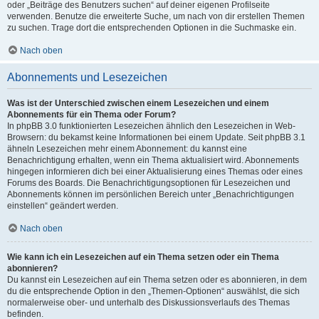
oder „Beiträge des Benutzers suchen“ auf deiner eigenen Profilseite
verwenden. Benutze die erweiterte Suche, um nach von dir erstellen Themen
zu suchen. Trage dort die entsprechenden Optionen in die Suchmaske ein.
Nach oben
Abonnements und Lesezeichen
Was ist der Unterschied zwischen einem Lesezeichen und einem
Abonnements für ein Thema oder Forum?
In phpBB 3.0 funktionierten Lesezeichen ähnlich den Lesezeichen in Web-
Browsern: du bekamst keine Informationen bei einem Update. Seit phpBB 3.1
ähneln Lesezeichen mehr einem Abonnement: du kannst eine
Benachrichtigung erhalten, wenn ein Thema aktualisiert wird. Abonnements
hingegen informieren dich bei einer Aktualisierung eines Themas oder eines
Forums des Boards. Die Benachrichtigungsoptionen für Lesezeichen und
Abonnements können im persönlichen Bereich unter „Benachrichtigungen
einstellen“ geändert werden.
Nach oben
Wie kann ich ein Lesezeichen auf ein Thema setzen oder ein Thema
abonnieren?
Du kannst ein Lesezeichen auf ein Thema setzen oder es abonnieren, in dem
du die entsprechende Option in den „Themen-Optionen“ auswählst, die sich
normalerweise ober- und unterhalb des Diskussionsverlaufs des Themas
befinden.