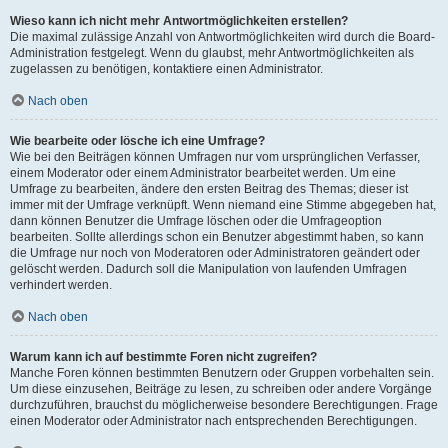
Wieso kann ich nicht mehr Antwortmöglichkeiten erstellen?
Die maximal zulässige Anzahl von Antwortmöglichkeiten wird durch die Board-
Administration festgelegt. Wenn du glaubst, mehr Antwortmöglichkeiten als
zugelassen zu benötigen, kontaktiere einen Administrator.
Nach oben
Wie bearbeite oder lösche ich eine Umfrage?
Wie bei den Beiträgen können Umfragen nur vom ursprünglichen Verfasser,
einem Moderator oder einem Administrator bearbeitet werden. Um eine
Umfrage zu bearbeiten, ändere den ersten Beitrag des Themas; dieser ist
immer mit der Umfrage verknüpft. Wenn niemand eine Stimme abgegeben hat,
dann können Benutzer die Umfrage löschen oder die Umfrageoption
bearbeiten. Sollte allerdings schon ein Benutzer abgestimmt haben, so kann
die Umfrage nur noch von Moderatoren oder Administratoren geändert oder
gelöscht werden. Dadurch soll die Manipulation von laufenden Umfragen
verhindert werden.
Nach oben
Warum kann ich auf bestimmte Foren nicht zugreifen?
Manche Foren können bestimmten Benutzern oder Gruppen vorbehalten sein.
Um diese einzusehen, Beiträge zu lesen, zu schreiben oder andere Vorgänge
durchzuführen, brauchst du möglicherweise besondere Berechtigungen. Frage
einen Moderator oder Administrator nach entsprechenden Berechtigungen.