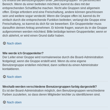
Du findest die Benutzergruppen unter „Benutzergruppen“ im persönlichen
Bereich. Wenn du einer beitreten möchtest, kannst du dies mit der
entsprechenden Schaltfläche machen. Nicht alle Gruppen sind allgemein
offen. Einige erfordern erst eine Freischaltung, andere können geschlossen
sein und weitere sogar versteckt. Wenn die Gruppe offen ist, kannst du ihr
einfach durch die entsprechende Funktion beitreten; verlangt die Gruppe eine
Freischaltung, so kannst du dich für sie bewerben. Ein Gruppenleiter muss
daraufhin deinen Antrag annehmen. Er könnte fragen, warum du in die Gruppe
aufgenommen werden möchtest. Bitte belästige keinen Gruppenleiter, wenn er
dich ablehnt, er wird einen Grund dafür haben.
Nach oben
Wie werde ich Gruppenleiter?
Der Leiter einer Gruppe wird normalerweise durch die Board-Administration
festgelegt, wenn die Gruppe erstellt wird. Wenn du eine eigene
Benutzergruppe erstellen möchtest, dann solltest du einen Administrator
kontaktieren.
Nach oben
Weshalb werden verschiedene Benutzergruppen farbig dargestellt?
Es ist der Board-Administration möglich, den Benutzergruppen verschiedene
Farben zuzuteilen, so dass deren Mitglieder leichter zu identifizieren sind.
Nach oben