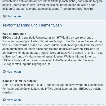
einfach eine Antwort darauf schreibst. Stelle jedoch sicher, dass du die Regeln
dieses Boards beachtest! Es wird meist nicht gerne gesehen, wenn ohne
triftigen Grund auf alte oder abgeschlossene Themen geantwortet wird.
Nach oben
Textformatierung und Thementypen
Was ist BBCode?
BBCode ist eine spezielle Umsetzung von HTML, die dir weitreichende
Formatierungsmöglichkeiten für deinen Text gibt. Die Rechte zur Verwendung
von BBCode werden durch die Board-Administration vergeben, können jedoch
auch durch dich für jeden einzelnen Beitrag deaktiviert werden. BBCode ist
ähnlich wie HTML aufgebaut, jedoch werden Tags von eckigen („[“ und „]“) statt
spitzen („<“ und „>“) Klammern eingeschlossen. Weitere Informationen zu
BBCode findest du auf einer speziellen Hilfe-Seite, die von der Seite zur
Beitragserstellung aus zugänglich ist.
Nach oben
Kann ich HTML benutzen?
Nein, es ist nicht möglich, HTML-Code in Beiträgen zu verwenden. Die meisten
Formatierungsmöglichkeiten, die HTML bietet, können über BBCode erreicht
werden.
Nach oben