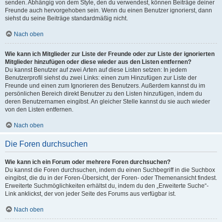
senden. Abhängig von dem Style, den du verwendest, können Beiträge deiner
Freunde auch hervorgehoben sein. Wenn du einen Benutzer ignorierst, dann
siehst du seine Beiträge standardmäßig nicht.
Nach oben
Wie kann ich Mitglieder zur Liste der Freunde oder zur Liste der ignorierten
Mitglieder hinzufügen oder diese wieder aus den Listen entfernen?
Du kannst Benutzer auf zwei Arten auf diese Listen setzen: In jedem
Benutzerprofil siehst du zwei Links: einen zum Hinzufügen zur Liste der
Freunde und einen zum Ignorieren des Benutzers. Außerdem kannst du im
persönlichen Bereich direkt Benutzer zu den Listen hinzufügen, indem du
deren Benutzernamen eingibst. An gleicher Stelle kannst du sie auch wieder
von den Listen entfernen.
Nach oben
Die Foren durchsuchen
Wie kann ich ein Forum oder mehrere Foren durchsuchen?
Du kannst die Foren durchsuchen, indem du einen Suchbegriff in die Suchbox
eingibst, die du in der Foren-Übersicht, der Foren- oder Themenansicht findest.
Erweiterte Suchmöglichkeiten erhältst du, indem du den „Erweiterte Suche“-
Link anklickst, der von jeder Seite des Forums aus verfügbar ist.
Nach oben