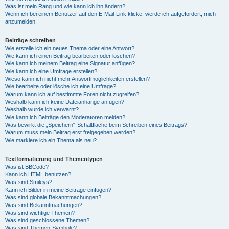
Was ist mein Rang und wie kann ich ihn ändern?
Wenn ich bei einem Benutzer auf den E-Mail-Link klicke, werde ich aufgefordert, mich
anzumelden.
Beiträge schreiben
Wie erstelle ich ein neues Thema oder eine Antwort?
Wie kann ich einen Beitrag bearbeiten oder löschen?
Wie kann ich meinem Beitrag eine Signatur anfügen?
Wie kann ich eine Umfrage erstellen?
Wieso kann ich nicht mehr Antwortmöglichkeiten erstellen?
Wie bearbeite oder lösche ich eine Umfrage?
Warum kann ich auf bestimmte Foren nicht zugreifen?
Weshalb kann ich keine Dateianhänge anfügen?
Weshalb wurde ich verwarnt?
Wie kann ich Beiträge den Moderatoren melden?
Was bewirkt die „Speichern“-Schaltfläche beim Schreiben eines Beitrags?
Warum muss mein Beitrag erst freigegeben werden?
Wie markiere ich ein Thema als neu?
Textformatierung und Thementypen
Was ist BBCode?
Kann ich HTML benutzen?
Was sind Smileys?
Kann ich Bilder in meine Beiträge einfügen?
Was sind globale Bekanntmachungen?
Was sind Bekanntmachungen?
Was sind wichtige Themen?
Was sind geschlossene Themen?
Was sind Themen-Symbole?