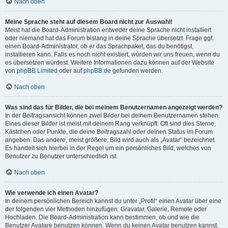
Nach oben
Meine Sprache steht auf diesem Board nicht zur Auswahl!
Meist hat die Board-Administration entweder deine Sprache nicht installiert
oder niemand hat das Forum bislang in deine Sprache übersetzt. Frage ggf.
einen Board-Administrator, ob er das Sprachpaket, das du benötigst,
installieren kann. Falls es noch nicht existiert, würden wir uns freuen, wenn du
es übersetzen würdest. Weitere Informationen dazu können auf der Website
von
phpBB Limited
oder auf
phpBB.de
gefunden werden.
Nach oben
Was sind das für Bilder, die bei meinem Benutzernamen angezeigt werden?
In der Beitragsansicht können zwei Bilder bei deinem Benutzernamen stehen.
Eines dieser Bilder ist meist mit deinem Rang verknüpft: Oft sind dies Sterne,
Kästchen oder Punkte, die deine Beitragszahl oder deinen Status im Forum
angeben. Das andere, meist größere, Bild wird auch als „Avatar“ bezeichnet.
Es handelt sich hierbei in der Regel um ein persönliches Bild, welches von
Benutzer zu Benutzer unterschiedlich ist.
Nach oben
Wie verwende ich einen Avatar?
In deinem persönlichen Bereich kannst du unter „Profil“ einen Avatar über eine
der folgenden vier Methoden hinzufügen: Gravatar, Galerie, Remote oder
Hochladen. Die Board-Administration kann bestimmen, ob und wie die
Benutzer Avatare benutzen können. Wenn du keinen Avatar benutzen kannst,