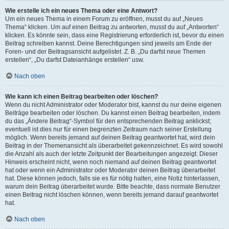
Wie erstelle ich ein neues Thema oder eine Antwort?
Um ein neues Thema in einem Forum zu eröffnen, musst du auf „Neues
Thema“ klicken. Um auf einen Beitrag zu antworten, musst du auf „Antworten“
klicken. Es könnte sein, dass eine Registrierung erforderlich ist, bevor du einen
Beitrag schreiben kannst. Deine Berechtigungen sind jeweils am Ende der
Foren- und der Beitragsansicht aufgelistet. Z. B. „Du darfst neue Themen
erstellen“, „Du darfst Dateianhänge erstellen“ usw.
Nach oben
Wie kann ich einen Beitrag bearbeiten oder löschen?
Wenn du nicht Administrator oder Moderator bist, kannst du nur deine eigenen
Beiträge bearbeiten oder löschen. Du kannst einen Beitrag bearbeiten, indem
du das „Ändere Beitrag“-Symbol für den entsprechenden Beitrag anklickst;
eventuell ist dies nur für einen begrenzten Zeitraum nach seiner Erstellung
möglich. Wenn bereits jemand auf deinen Beitrag geantwortet hat, wird dein
Beitrag in der Themenansicht als überarbeitet gekennzeichnet. Es wird sowohl
die Anzahl als auch der letzte Zeitpunkt der Bearbeitungen angezeigt. Dieser
Hinweis erscheint nicht, wenn noch niemand auf deinen Beitrag geantwortet
hat oder wenn ein Administrator oder Moderator deinen Beitrag überarbeitet
hat. Diese können jedoch, falls sie es für nötig halten, eine Notiz hinterlassen,
warum dein Beitrag überarbeitet wurde. Bitte beachte, dass normale Benutzer
einen Beitrag nicht löschen können, wenn bereits jemand darauf geantwortet
hat.
Nach oben