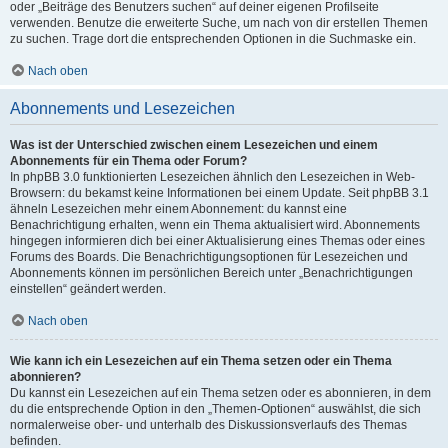
oder „Beiträge des Benutzers suchen“ auf deiner eigenen Profilseite
verwenden. Benutze die erweiterte Suche, um nach von dir erstellen Themen
zu suchen. Trage dort die entsprechenden Optionen in die Suchmaske ein.
Nach oben
Abonnements und Lesezeichen
Was ist der Unterschied zwischen einem Lesezeichen und einem
Abonnements für ein Thema oder Forum?
In phpBB 3.0 funktionierten Lesezeichen ähnlich den Lesezeichen in Web-
Browsern: du bekamst keine Informationen bei einem Update. Seit phpBB 3.1
ähneln Lesezeichen mehr einem Abonnement: du kannst eine
Benachrichtigung erhalten, wenn ein Thema aktualisiert wird. Abonnements
hingegen informieren dich bei einer Aktualisierung eines Themas oder eines
Forums des Boards. Die Benachrichtigungsoptionen für Lesezeichen und
Abonnements können im persönlichen Bereich unter „Benachrichtigungen
einstellen“ geändert werden.
Nach oben
Wie kann ich ein Lesezeichen auf ein Thema setzen oder ein Thema
abonnieren?
Du kannst ein Lesezeichen auf ein Thema setzen oder es abonnieren, in dem
du die entsprechende Option in den „Themen-Optionen“ auswählst, die sich
normalerweise ober- und unterhalb des Diskussionsverlaufs des Themas
befinden.