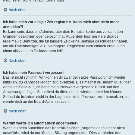
welches ein Administrator lösen muss.
Nach oben
Ich habe mich vor einiger Zeit registriert, kann mich aber nicht mehr
anmelden?!
Es kann sein, dass ein Administrator dein Benutzerkonto aus verschieden
Gründen deaktiviert oder gelöscht hat. Außerdem löschen viele Boards
regelmäßig Benutzer, die für längere Zeit keine Beiträge geschrieben haben,
um die Datenbankgröße zu verringern. Registriere dich einfach erneut und
nimm aktiv an den Diskussionen teil!
Nach oben
Ich habe mein Passwort vergessen!
Das ist nicht schlimm! Wir können dir zwar dein altes Passwort nicht wieder
mitteilen, du kannst es jedoch zurücksetzen. Dies machst du, indem du auf der
Anmelde-Seite auf „Ich habe mein Passwort vergessen“ klickst und den
Anweisungen folgst. So solltest du dich schnell wieder anmelden können.
Solltest du trotzdem nicht in der Lage sein, dein Passwort zurückzusetzen, so
wende dich an die Board-Administration.
Nach oben
Warum werde ich automatisch abgemeldet?
Wenn du beim Anmelden das Kontrollkästchen „Angemeldet bleiben“ nicht
auswählst, wirst du nur für eine Sitzung angemeldet. Dies verhindert den