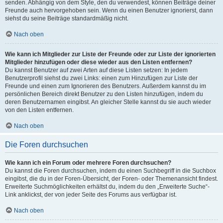
senden. Abhängig von dem Style, den du verwendest, können Beiträge deiner
Freunde auch hervorgehoben sein. Wenn du einen Benutzer ignorierst, dann
siehst du seine Beiträge standardmäßig nicht.
Nach oben
Wie kann ich Mitglieder zur Liste der Freunde oder zur Liste der ignorierten
Mitglieder hinzufügen oder diese wieder aus den Listen entfernen?
Du kannst Benutzer auf zwei Arten auf diese Listen setzen: In jedem
Benutzerprofil siehst du zwei Links: einen zum Hinzufügen zur Liste der
Freunde und einen zum Ignorieren des Benutzers. Außerdem kannst du im
persönlichen Bereich direkt Benutzer zu den Listen hinzufügen, indem du
deren Benutzernamen eingibst. An gleicher Stelle kannst du sie auch wieder
von den Listen entfernen.
Nach oben
Die Foren durchsuchen
Wie kann ich ein Forum oder mehrere Foren durchsuchen?
Du kannst die Foren durchsuchen, indem du einen Suchbegriff in die Suchbox
eingibst, die du in der Foren-Übersicht, der Foren- oder Themenansicht findest.
Erweiterte Suchmöglichkeiten erhältst du, indem du den „Erweiterte Suche“-
Link anklickst, der von jeder Seite des Forums aus verfügbar ist.
Nach oben