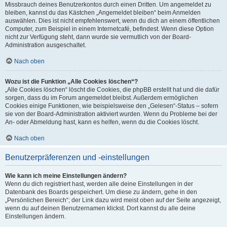
Missbrauch deines Benutzerkontos durch einen Dritten. Um angemeldet zu
bleiben, kannst du das Kästchen „Angemeldet bleiben“ beim Anmelden
auswählen. Dies ist nicht empfehlenswert, wenn du dich an einem öffentlichen
Computer, zum Beispiel in einem Internetcafé, befindest. Wenn diese Option
nicht zur Verfügung steht, dann wurde sie vermutlich von der Board-
Administration ausgeschaltet.
Nach oben
Wozu ist die Funktion „Alle Cookies löschen“?
„Alle Cookies löschen“ löscht die Cookies, die phpBB erstellt hat und die dafür
sorgen, dass du im Forum angemeldet bleibst. Außerdem ermöglichen
Cookies einige Funktionen, wie beispielsweise den „Gelesen“-Status – sofern
sie von der Board-Administration aktiviert wurden. Wenn du Probleme bei der
An- oder Abmeldung hast, kann es helfen, wenn du die Cookies löscht.
Nach oben
Benutzerpräferenzen und -einstellungen
Wie kann ich meine Einstellungen ändern?
Wenn du dich registriert hast, werden alle deine Einstellungen in der
Datenbank des Boards gespeichert. Um diese zu ändern, gehe in den
„Persönlichen Bereich“; der Link dazu wird meist oben auf der Seite angezeigt,
wenn du auf deinen Benutzernamen klickst. Dort kannst du alle deine
Einstellungen ändern.