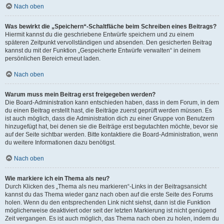
Nach oben
Was bewirkt die „Speichern“-Schaltfläche beim Schreiben eines Beitrags?
Hiermit kannst du die geschriebene Entwürfe speichern und zu einem
späteren Zeitpunkt vervollständigen und absenden. Den gesicherten Beitrag
kannst du mit der Funktion „Gespeicherte Entwürfe verwalten“ in deinem
persönlichen Bereich erneut laden.
Nach oben
Warum muss mein Beitrag erst freigegeben werden?
Die Board-Administration kann entschieden haben, dass in dem Forum, in dem
du einen Beitrag erstellt hast, die Beiträge zuerst geprüft werden müssen. Es
ist auch möglich, dass die Administration dich zu einer Gruppe von Benutzern
hinzugefügt hat, bei denen sie die Beiträge erst begutachten möchte, bevor sie
auf der Seite sichtbar werden. Bitte kontaktiere die Board-Administration, wenn
du weitere Informationen dazu benötigst.
Nach oben
Wie markiere ich ein Thema als neu?
Durch Klicken des „Thema als neu markieren“-Links in der Beitragsansicht
kannst du das Thema wieder ganz nach oben auf die erste Seite des Forums
holen. Wenn du den entsprechenden Link nicht siehst, dann ist die Funktion
möglicherweise deaktiviert oder seit der letzten Markierung ist nicht genügend
Zeit vergangen. Es ist auch möglich, das Thema nach oben zu holen, indem du