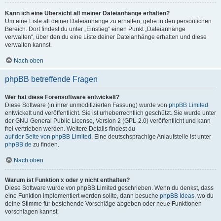
Kann ich eine Übersicht all meiner Dateianhänge erhalten?
Um eine Liste all deiner Dateianhänge zu erhalten, gehe in den persönlichen
Bereich. Dort findest du unter „Einstieg“ einen Punkt „Dateianhänge
verwalten“, über den du eine Liste deiner Dateianhänge erhalten und diese
verwalten kannst.
Nach oben
phpBB betreffende Fragen
Wer hat diese Forensoftware entwickelt?
Diese Software (in ihrer unmodifizierten Fassung) wurde von
phpBB Limited
entwickelt und veröffentlicht. Sie ist urheberrechtlich geschützt. Sie wurde unter
der GNU General Public License, Version 2 (GPL-2.0) veröffentlicht und kann
frei vertrieben werden. Weitere Details findest du
auf der Seite von phpBB Limited
. Eine deutschsprachige Anlaufstelle ist unter
phpBB.de
zu finden.
Nach oben
Warum ist Funktion x oder y nicht enthalten?
Diese Software wurde von phpBB Limited geschrieben. Wenn du denkst, dass
eine Funktion implementiert werden sollte, dann besuche
phpBB Ideas
, wo du
deine Stimme für bestehende Vorschläge abgeben oder neue Funktionen
vorschlagen kannst.