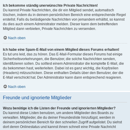
Ich bekomme ständig unerwünschte Private Nachrichten!
Du kannst Private Nachrichten, die dir ein Mitglied sendet, automatisch
löschen, indem du in deinem persönlichen Bereich eine entsprechende Regel
erstellst. Falls du belästigende Nachrichten von jemandem erhältst, so kannst
du dies auch einem Administrator melden. Dieser kann dem betreffenden
Mitglied dann verbieten, Private Nachrichten zu versenden.
Nach oben
Ich habe eine Spam-E-Mail von einem Mitglied dieses Forums erhalten!
Es tut uns leid, das zu hören. Das E-Mail-Formular dieses Forums hat einige
Sicherheitsvorkehrungen, die Benutzer, die solche Nachrichten senden,
identifizieren sollen. Du solltest einem Administrator die komplette E-Mail, die
du bekommen hast, weiterleiten. Dabei ist es ganz wichtig, die Kopfzeilen
(Headers) mitzuschicken. Diese enthalten Details über den Benutzer, der die
E-Mail verschickt hat. Der Administrator kann dann entsprechend reagieren.
Nach oben
Freunde und ignorierte Mitglieder
Wozu benötige ich die Listen der Freunde und ignorierten Mitglieder?
Du kannst diese Listen benutzen, um andere Mitglieder des Boards zu
verwalten. Mitglieder, die du deiner Freundesliste hinzufügst, werden in
deinem persönlichen Bereich für den schnellen Zugriff aufgelistet. Du siehst
dort deren Onlinestatus und kannst ihnen schnell eine Private Nachricht