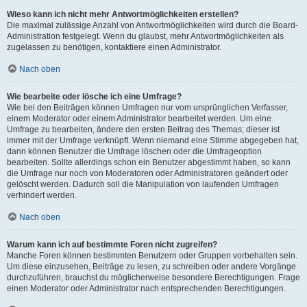
Wieso kann ich nicht mehr Antwortmöglichkeiten erstellen?
Die maximal zulässige Anzahl von Antwortmöglichkeiten wird durch die Board-
Administration festgelegt. Wenn du glaubst, mehr Antwortmöglichkeiten als
zugelassen zu benötigen, kontaktiere einen Administrator.
Nach oben
Wie bearbeite oder lösche ich eine Umfrage?
Wie bei den Beiträgen können Umfragen nur vom ursprünglichen Verfasser,
einem Moderator oder einem Administrator bearbeitet werden. Um eine
Umfrage zu bearbeiten, ändere den ersten Beitrag des Themas; dieser ist
immer mit der Umfrage verknüpft. Wenn niemand eine Stimme abgegeben hat,
dann können Benutzer die Umfrage löschen oder die Umfrageoption
bearbeiten. Sollte allerdings schon ein Benutzer abgestimmt haben, so kann
die Umfrage nur noch von Moderatoren oder Administratoren geändert oder
gelöscht werden. Dadurch soll die Manipulation von laufenden Umfragen
verhindert werden.
Nach oben
Warum kann ich auf bestimmte Foren nicht zugreifen?
Manche Foren können bestimmten Benutzern oder Gruppen vorbehalten sein.
Um diese einzusehen, Beiträge zu lesen, zu schreiben oder andere Vorgänge
durchzuführen, brauchst du möglicherweise besondere Berechtigungen. Frage
einen Moderator oder Administrator nach entsprechenden Berechtigungen.