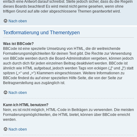
einfach eine Antwort darauf schreibst. Stelle jedoch sicher, dass du die Regeln
dieses Boards beachtest! Es wird meist nicht gerne gesehen, wenn ohne
triftigen Grund auf alte oder abgeschlossene Themen geantwortet wird.
Nach oben
Textformatierung und Thementypen
Was ist BBCode?
BBCode ist eine spezielle Umsetzung von HTML, die dir weitreichende
Formatierungsmöglichkeiten für deinen Text gibt. Die Rechte zur Verwendung
von BBCode werden durch die Board-Administration vergeben, können jedoch
auch durch dich für jeden einzelnen Beitrag deaktiviert werden. BBCode ist
ähnlich wie HTML aufgebaut, jedoch werden Tags von eckigen („[“ und „]“) statt
spitzen („<“ und „>“) Klammern eingeschlossen. Weitere Informationen zu
BBCode findest du auf einer speziellen Hilfe-Seite, die von der Seite zur
Beitragserstellung aus zugänglich ist.
Nach oben
Kann ich HTML benutzen?
Nein, es ist nicht möglich, HTML-Code in Beiträgen zu verwenden. Die meisten
Formatierungsmöglichkeiten, die HTML bietet, können über BBCode erreicht
werden.
Nach oben