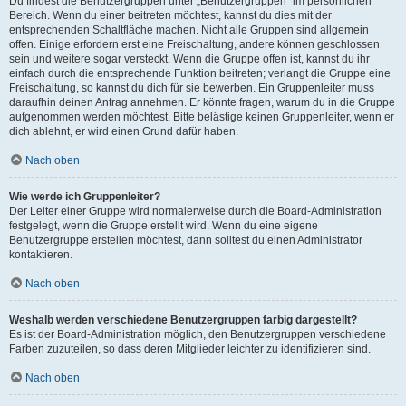
Du findest die Benutzergruppen unter „Benutzergruppen“ im persönlichen
Bereich. Wenn du einer beitreten möchtest, kannst du dies mit der
entsprechenden Schaltfläche machen. Nicht alle Gruppen sind allgemein
offen. Einige erfordern erst eine Freischaltung, andere können geschlossen
sein und weitere sogar versteckt. Wenn die Gruppe offen ist, kannst du ihr
einfach durch die entsprechende Funktion beitreten; verlangt die Gruppe eine
Freischaltung, so kannst du dich für sie bewerben. Ein Gruppenleiter muss
daraufhin deinen Antrag annehmen. Er könnte fragen, warum du in die Gruppe
aufgenommen werden möchtest. Bitte belästige keinen Gruppenleiter, wenn er
dich ablehnt, er wird einen Grund dafür haben.
Nach oben
Wie werde ich Gruppenleiter?
Der Leiter einer Gruppe wird normalerweise durch die Board-Administration
festgelegt, wenn die Gruppe erstellt wird. Wenn du eine eigene
Benutzergruppe erstellen möchtest, dann solltest du einen Administrator
kontaktieren.
Nach oben
Weshalb werden verschiedene Benutzergruppen farbig dargestellt?
Es ist der Board-Administration möglich, den Benutzergruppen verschiedene
Farben zuzuteilen, so dass deren Mitglieder leichter zu identifizieren sind.
Nach oben