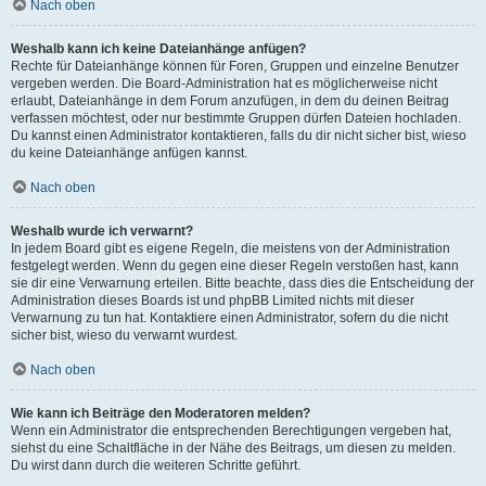
Nach oben
Weshalb kann ich keine Dateianhänge anfügen?
Rechte für Dateianhänge können für Foren, Gruppen und einzelne Benutzer
vergeben werden. Die Board-Administration hat es möglicherweise nicht
erlaubt, Dateianhänge in dem Forum anzufügen, in dem du deinen Beitrag
verfassen möchtest, oder nur bestimmte Gruppen dürfen Dateien hochladen.
Du kannst einen Administrator kontaktieren, falls du dir nicht sicher bist, wieso
du keine Dateianhänge anfügen kannst.
Nach oben
Weshalb wurde ich verwarnt?
In jedem Board gibt es eigene Regeln, die meistens von der Administration
festgelegt werden. Wenn du gegen eine dieser Regeln verstoßen hast, kann
sie dir eine Verwarnung erteilen. Bitte beachte, dass dies die Entscheidung der
Administration dieses Boards ist und phpBB Limited nichts mit dieser
Verwarnung zu tun hat. Kontaktiere einen Administrator, sofern du die nicht
sicher bist, wieso du verwarnt wurdest.
Nach oben
Wie kann ich Beiträge den Moderatoren melden?
Wenn ein Administrator die entsprechenden Berechtigungen vergeben hat,
siehst du eine Schaltfläche in der Nähe des Beitrags, um diesen zu melden.
Du wirst dann durch die weiteren Schritte geführt.