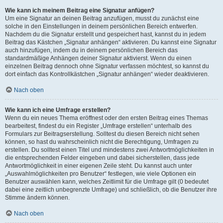
Wie kann ich meinem Beitrag eine Signatur anfügen?
Um eine Signatur an deinen Beitrag anzufügen, musst du zunächst eine
solche in den Einstellungen in deinem persönlichen Bereich entwerfen.
Nachdem du die Signatur erstellt und gespeichert hast, kannst du in jedem
Beitrag das Kästchen „Signatur anhängen“ aktivieren. Du kannst eine Signatur
auch hinzufügen, indem du in deinem persönlichen Bereich das
standardmäßige Anhängen deiner Signatur aktivierst. Wenn du einen
einzelnen Beitrag dennoch ohne Signatur verfassen möchtest, so kannst du
dort einfach das Kontrollkästchen „Signatur anhängen“ wieder deaktivieren.
Nach oben
Wie kann ich eine Umfrage erstellen?
Wenn du ein neues Thema eröffnest oder den ersten Beitrag eines Themas
bearbeitest, findest du ein Register „Umfrage erstellen“ unterhalb des
Formulars zur Beitragserstellung. Solltest du diesen Bereich nicht sehen
können, so hast du wahrscheinlich nicht die Berechtigung, Umfragen zu
erstellen. Du solltest einen Titel und mindestens zwei Antwortmöglichkeiten in
die entsprechenden Felder eingeben und dabei sicherstellen, dass jede
Antwortmöglichkeit in einer eigenen Zeile steht. Du kannst auch unter
„Auswahlmöglichkeiten pro Benutzer“ festlegen, wie viele Optionen ein
Benutzer auswählen kann, welches Zeitlimit für die Umfrage gilt (0 bedeutet
dabei eine zeitlich unbegrenzte Umfrage) und schließlich, ob die Benutzer ihre
Stimme ändern können.
Nach oben