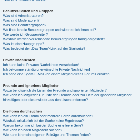
Benutzer-Stufen und Gruppen
Was sind Administratoren?
Was sind Moderatoren?
Was sind Benutzergruppen?
Wo finde ich die Benutzergruppen und wie trete ich ihnen bei?
Wie werde ich Gruppenleiter?
Weshalb werden verschiedene Benutzergruppen farbig dargestellt?
Was ist eine Hauptgruppe?
Was bedeutet der „Das Team“-Link auf der Startseite?
Private Nachrichten
Ich kann keine Privaten Nachrichten verschicken!
Ich bekomme ständig unerwünschte Private Nachrichten!
Ich habe eine Spam-E-Mail von einem Mitglied dieses Forums erhalten!
Freunde und ignorierte Mitglieder
Wozu benötige ich die Listen der Freunde und ignorierten Mitglieder?
Wie kann ich Mitglieder zur Liste der Freunde oder zur Liste der ignorierten Mitglieder
hinzufügen oder diese wieder aus den Listen entfernen?
Die Foren durchsuchen
Wie kann ich ein Forum oder mehrere Foren durchsuchen?
Weshalb erhalte ich bei der Suche keine Ergebnisse?
Warum bekomme ich bei der Suche eine leere Seite?
Wie kann ich nach Mitgliedern suchen?
Wie kann ich meine eigenen Beiträge und Themen finden?