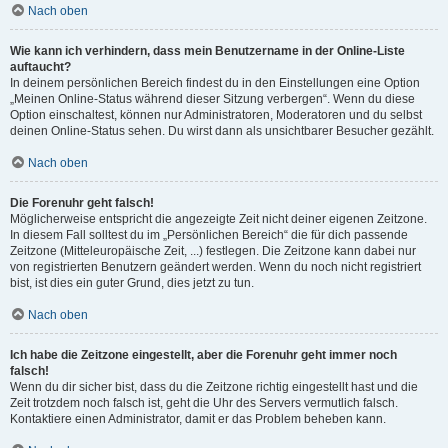
Nach oben
Wie kann ich verhindern, dass mein Benutzername in der Online-Liste
auftaucht?
In deinem persönlichen Bereich findest du in den Einstellungen eine Option
„Meinen Online-Status während dieser Sitzung verbergen“. Wenn du diese
Option einschaltest, können nur Administratoren, Moderatoren und du selbst
deinen Online-Status sehen. Du wirst dann als unsichtbarer Besucher gezählt.
Nach oben
Die Forenuhr geht falsch!
Möglicherweise entspricht die angezeigte Zeit nicht deiner eigenen Zeitzone.
In diesem Fall solltest du im „Persönlichen Bereich“ die für dich passende
Zeitzone (Mitteleuropäische Zeit, ...) festlegen. Die Zeitzone kann dabei nur
von registrierten Benutzern geändert werden. Wenn du noch nicht registriert
bist, ist dies ein guter Grund, dies jetzt zu tun.
Nach oben
Ich habe die Zeitzone eingestellt, aber die Forenuhr geht immer noch
falsch!
Wenn du dir sicher bist, dass du die Zeitzone richtig eingestellt hast und die
Zeit trotzdem noch falsch ist, geht die Uhr des Servers vermutlich falsch.
Kontaktiere einen Administrator, damit er das Problem beheben kann.