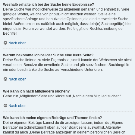
Weshalb erhalte ich bei der Suche keine Ergebnisse?
Deine Suche war möglicherweise zu allgemein gehalten und enthielt zu viele
gängige Wörter, welche von phpBB nicht indiziert werden. Stelle eine
spezifischere Anfrage und benutze die Optionen, die dir die erweiterte Suche
bietet. Außerdem ist es natürlich auch möglich, dass dein(e) Suchbegriff(e) hier
nirgends im Forum verwendet wurden. Prüfe ggf. die Rechtschreibung der
Begriffe!
Nach oben
Warum bekomme ich bei der Suche eine leere Seite?
Deine Suche lieferte zu viele Ergebnisse, somit konnte der Webserver sie nicht
verarbeiten. Benutze die erweiterte Suche und gib spezifischere Suchbegriffe
ein oder beschränke die Suche auf verschiedene Unterforen.
Nach oben
Wie kann ich nach Mitgliedern suchen?
Gehe zur „Mitglieder“-Seite und klicke auf „Nach einem Mitglied suchen“.
Nach oben
Wie kann ich meine eigenen Beiträge und Themen finden?
Deine eigenen Beiträge kannst du dir anzeigen lassen, indem du „Eigene
Beiträge“ im Schnellzugriff oben auf der Boardseite auswählst. Alternativ
kannst du auch „Deine Beiträge anzeigen“ in deinem persönlichen Bereich