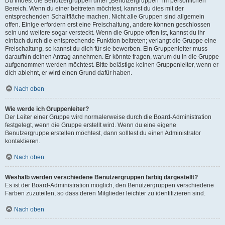
Du findest die Benutzergruppen unter „Benutzergruppen“ im persönlichen
Bereich. Wenn du einer beitreten möchtest, kannst du dies mit der
entsprechenden Schaltfläche machen. Nicht alle Gruppen sind allgemein
offen. Einige erfordern erst eine Freischaltung, andere können geschlossen
sein und weitere sogar versteckt. Wenn die Gruppe offen ist, kannst du ihr
einfach durch die entsprechende Funktion beitreten; verlangt die Gruppe eine
Freischaltung, so kannst du dich für sie bewerben. Ein Gruppenleiter muss
daraufhin deinen Antrag annehmen. Er könnte fragen, warum du in die Gruppe
aufgenommen werden möchtest. Bitte belästige keinen Gruppenleiter, wenn er
dich ablehnt, er wird einen Grund dafür haben.
Nach oben
Wie werde ich Gruppenleiter?
Der Leiter einer Gruppe wird normalerweise durch die Board-Administration
festgelegt, wenn die Gruppe erstellt wird. Wenn du eine eigene
Benutzergruppe erstellen möchtest, dann solltest du einen Administrator
kontaktieren.
Nach oben
Weshalb werden verschiedene Benutzergruppen farbig dargestellt?
Es ist der Board-Administration möglich, den Benutzergruppen verschiedene
Farben zuzuteilen, so dass deren Mitglieder leichter zu identifizieren sind.
Nach oben