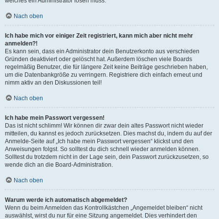
welches ein Administrator lösen muss.
Nach oben
Ich habe mich vor einiger Zeit registriert, kann mich aber nicht mehr
anmelden?!
Es kann sein, dass ein Administrator dein Benutzerkonto aus verschieden
Gründen deaktiviert oder gelöscht hat. Außerdem löschen viele Boards
regelmäßig Benutzer, die für längere Zeit keine Beiträge geschrieben haben,
um die Datenbankgröße zu verringern. Registriere dich einfach erneut und
nimm aktiv an den Diskussionen teil!
Nach oben
Ich habe mein Passwort vergessen!
Das ist nicht schlimm! Wir können dir zwar dein altes Passwort nicht wieder
mitteilen, du kannst es jedoch zurücksetzen. Dies machst du, indem du auf der
Anmelde-Seite auf „Ich habe mein Passwort vergessen“ klickst und den
Anweisungen folgst. So solltest du dich schnell wieder anmelden können.
Solltest du trotzdem nicht in der Lage sein, dein Passwort zurückzusetzen, so
wende dich an die Board-Administration.
Nach oben
Warum werde ich automatisch abgemeldet?
Wenn du beim Anmelden das Kontrollkästchen „Angemeldet bleiben“ nicht
auswählst, wirst du nur für eine Sitzung angemeldet. Dies verhindert den