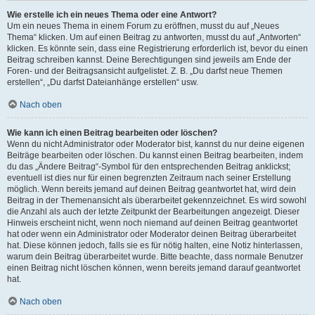
Wie erstelle ich ein neues Thema oder eine Antwort?
Um ein neues Thema in einem Forum zu eröffnen, musst du auf „Neues
Thema“ klicken. Um auf einen Beitrag zu antworten, musst du auf „Antworten“
klicken. Es könnte sein, dass eine Registrierung erforderlich ist, bevor du einen
Beitrag schreiben kannst. Deine Berechtigungen sind jeweils am Ende der
Foren- und der Beitragsansicht aufgelistet. Z. B. „Du darfst neue Themen
erstellen“, „Du darfst Dateianhänge erstellen“ usw.
Nach oben
Wie kann ich einen Beitrag bearbeiten oder löschen?
Wenn du nicht Administrator oder Moderator bist, kannst du nur deine eigenen
Beiträge bearbeiten oder löschen. Du kannst einen Beitrag bearbeiten, indem
du das „Ändere Beitrag“-Symbol für den entsprechenden Beitrag anklickst;
eventuell ist dies nur für einen begrenzten Zeitraum nach seiner Erstellung
möglich. Wenn bereits jemand auf deinen Beitrag geantwortet hat, wird dein
Beitrag in der Themenansicht als überarbeitet gekennzeichnet. Es wird sowohl
die Anzahl als auch der letzte Zeitpunkt der Bearbeitungen angezeigt. Dieser
Hinweis erscheint nicht, wenn noch niemand auf deinen Beitrag geantwortet
hat oder wenn ein Administrator oder Moderator deinen Beitrag überarbeitet
hat. Diese können jedoch, falls sie es für nötig halten, eine Notiz hinterlassen,
warum dein Beitrag überarbeitet wurde. Bitte beachte, dass normale Benutzer
einen Beitrag nicht löschen können, wenn bereits jemand darauf geantwortet
hat.
Nach oben