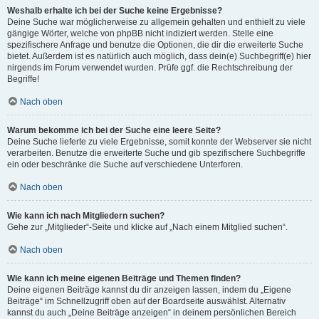
Weshalb erhalte ich bei der Suche keine Ergebnisse?
Deine Suche war möglicherweise zu allgemein gehalten und enthielt zu viele
gängige Wörter, welche von phpBB nicht indiziert werden. Stelle eine
spezifischere Anfrage und benutze die Optionen, die dir die erweiterte Suche
bietet. Außerdem ist es natürlich auch möglich, dass dein(e) Suchbegriff(e) hier
nirgends im Forum verwendet wurden. Prüfe ggf. die Rechtschreibung der
Begriffe!
Nach oben
Warum bekomme ich bei der Suche eine leere Seite?
Deine Suche lieferte zu viele Ergebnisse, somit konnte der Webserver sie nicht
verarbeiten. Benutze die erweiterte Suche und gib spezifischere Suchbegriffe
ein oder beschränke die Suche auf verschiedene Unterforen.
Nach oben
Wie kann ich nach Mitgliedern suchen?
Gehe zur „Mitglieder“-Seite und klicke auf „Nach einem Mitglied suchen“.
Nach oben
Wie kann ich meine eigenen Beiträge und Themen finden?
Deine eigenen Beiträge kannst du dir anzeigen lassen, indem du „Eigene
Beiträge“ im Schnellzugriff oben auf der Boardseite auswählst. Alternativ
kannst du auch „Deine Beiträge anzeigen“ in deinem persönlichen Bereich