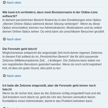
Nach oben
Wie kann ich verhindern, dass mein Benutzername in der Online-Liste
auftaucht?
In deinem persönlichen Bereich findest du in den Einstellungen eine Option
„Meinen Online-Status während dieser Sitzung verbergen“. Wenn du diese
Option einschaltest, können nur Administratoren, Moderatoren und du selbst
deinen Online-Status sehen. Du wirst dann als unsichtbarer Besucher gezählt.
Nach oben
Die Forenuhr geht falsch!
Möglicherweise entspricht die angezeigte Zeit nicht deiner eigenen Zeitzone.
In diesem Fall solltest du im „Persönlichen Bereich“ die für dich passende
Zeitzone (Mitteleuropäische Zeit, ...) festlegen. Die Zeitzone kann dabei nur
von registrierten Benutzern geändert werden. Wenn du noch nicht registriert
bist, ist dies ein guter Grund, dies jetzt zu tun.
Nach oben
Ich habe die Zeitzone eingestellt, aber die Forenuhr geht immer noch
falsch!
Wenn du dir sicher bist, dass du die Zeitzone richtig eingestellt hast und die
Zeit trotzdem noch falsch ist, geht die Uhr des Servers vermutlich falsch.
Kontaktiere einen Administrator, damit er das Problem beheben kann.