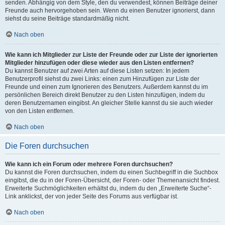
senden. Abhängig von dem Style, den du verwendest, können Beiträge deiner
Freunde auch hervorgehoben sein. Wenn du einen Benutzer ignorierst, dann
siehst du seine Beiträge standardmäßig nicht.
Nach oben
Wie kann ich Mitglieder zur Liste der Freunde oder zur Liste der ignorierten
Mitglieder hinzufügen oder diese wieder aus den Listen entfernen?
Du kannst Benutzer auf zwei Arten auf diese Listen setzen: In jedem
Benutzerprofil siehst du zwei Links: einen zum Hinzufügen zur Liste der
Freunde und einen zum Ignorieren des Benutzers. Außerdem kannst du im
persönlichen Bereich direkt Benutzer zu den Listen hinzufügen, indem du
deren Benutzernamen eingibst. An gleicher Stelle kannst du sie auch wieder
von den Listen entfernen.
Nach oben
Die Foren durchsuchen
Wie kann ich ein Forum oder mehrere Foren durchsuchen?
Du kannst die Foren durchsuchen, indem du einen Suchbegriff in die Suchbox
eingibst, die du in der Foren-Übersicht, der Foren- oder Themenansicht findest.
Erweiterte Suchmöglichkeiten erhältst du, indem du den „Erweiterte Suche“-
Link anklickst, der von jeder Seite des Forums aus verfügbar ist.
Nach oben