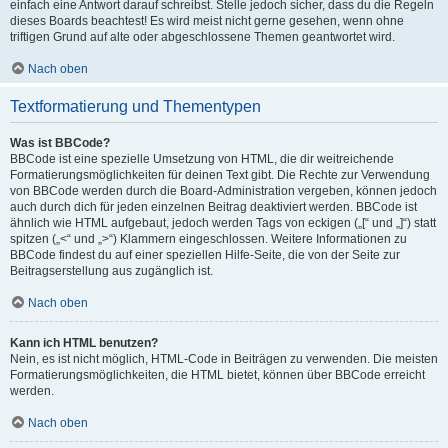
einfach eine Antwort darauf schreibst. Stelle jedoch sicher, dass du die Regeln
dieses Boards beachtest! Es wird meist nicht gerne gesehen, wenn ohne
triftigen Grund auf alte oder abgeschlossene Themen geantwortet wird.
Nach oben
Textformatierung und Thementypen
Was ist BBCode?
BBCode ist eine spezielle Umsetzung von HTML, die dir weitreichende
Formatierungsmöglichkeiten für deinen Text gibt. Die Rechte zur Verwendung
von BBCode werden durch die Board-Administration vergeben, können jedoch
auch durch dich für jeden einzelnen Beitrag deaktiviert werden. BBCode ist
ähnlich wie HTML aufgebaut, jedoch werden Tags von eckigen („[“ und „]“) statt
spitzen („<“ und „>“) Klammern eingeschlossen. Weitere Informationen zu
BBCode findest du auf einer speziellen Hilfe-Seite, die von der Seite zur
Beitragserstellung aus zugänglich ist.
Nach oben
Kann ich HTML benutzen?
Nein, es ist nicht möglich, HTML-Code in Beiträgen zu verwenden. Die meisten
Formatierungsmöglichkeiten, die HTML bietet, können über BBCode erreicht
werden.
Nach oben