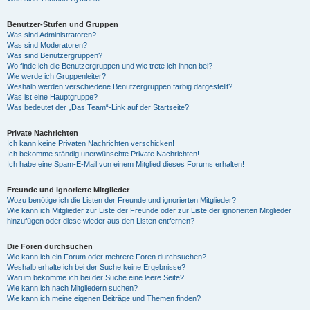
Benutzer-Stufen und Gruppen
Was sind Administratoren?
Was sind Moderatoren?
Was sind Benutzergruppen?
Wo finde ich die Benutzergruppen und wie trete ich ihnen bei?
Wie werde ich Gruppenleiter?
Weshalb werden verschiedene Benutzergruppen farbig dargestellt?
Was ist eine Hauptgruppe?
Was bedeutet der „Das Team“-Link auf der Startseite?
Private Nachrichten
Ich kann keine Privaten Nachrichten verschicken!
Ich bekomme ständig unerwünschte Private Nachrichten!
Ich habe eine Spam-E-Mail von einem Mitglied dieses Forums erhalten!
Freunde und ignorierte Mitglieder
Wozu benötige ich die Listen der Freunde und ignorierten Mitglieder?
Wie kann ich Mitglieder zur Liste der Freunde oder zur Liste der ignorierten Mitglieder
hinzufügen oder diese wieder aus den Listen entfernen?
Die Foren durchsuchen
Wie kann ich ein Forum oder mehrere Foren durchsuchen?
Weshalb erhalte ich bei der Suche keine Ergebnisse?
Warum bekomme ich bei der Suche eine leere Seite?
Wie kann ich nach Mitgliedern suchen?
Wie kann ich meine eigenen Beiträge und Themen finden?