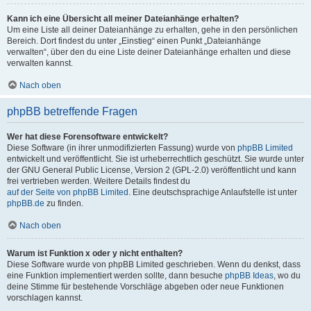
Kann ich eine Übersicht all meiner Dateianhänge erhalten?
Um eine Liste all deiner Dateianhänge zu erhalten, gehe in den persönlichen
Bereich. Dort findest du unter „Einstieg“ einen Punkt „Dateianhänge
verwalten“, über den du eine Liste deiner Dateianhänge erhalten und diese
verwalten kannst.
Nach oben
phpBB betreffende Fragen
Wer hat diese Forensoftware entwickelt?
Diese Software (in ihrer unmodifizierten Fassung) wurde von
phpBB Limited
entwickelt und veröffentlicht. Sie ist urheberrechtlich geschützt. Sie wurde unter
der GNU General Public License, Version 2 (GPL-2.0) veröffentlicht und kann
frei vertrieben werden. Weitere Details findest du
auf der Seite von phpBB Limited
. Eine deutschsprachige Anlaufstelle ist unter
phpBB.de
zu finden.
Nach oben
Warum ist Funktion x oder y nicht enthalten?
Diese Software wurde von phpBB Limited geschrieben. Wenn du denkst, dass
eine Funktion implementiert werden sollte, dann besuche
phpBB Ideas
, wo du
deine Stimme für bestehende Vorschläge abgeben oder neue Funktionen
vorschlagen kannst.