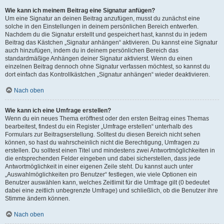
Wie kann ich meinem Beitrag eine Signatur anfügen?
Um eine Signatur an deinen Beitrag anzufügen, musst du zunächst eine
solche in den Einstellungen in deinem persönlichen Bereich entwerfen.
Nachdem du die Signatur erstellt und gespeichert hast, kannst du in jedem
Beitrag das Kästchen „Signatur anhängen“ aktivieren. Du kannst eine Signatur
auch hinzufügen, indem du in deinem persönlichen Bereich das
standardmäßige Anhängen deiner Signatur aktivierst. Wenn du einen
einzelnen Beitrag dennoch ohne Signatur verfassen möchtest, so kannst du
dort einfach das Kontrollkästchen „Signatur anhängen“ wieder deaktivieren.
Nach oben
Wie kann ich eine Umfrage erstellen?
Wenn du ein neues Thema eröffnest oder den ersten Beitrag eines Themas
bearbeitest, findest du ein Register „Umfrage erstellen“ unterhalb des
Formulars zur Beitragserstellung. Solltest du diesen Bereich nicht sehen
können, so hast du wahrscheinlich nicht die Berechtigung, Umfragen zu
erstellen. Du solltest einen Titel und mindestens zwei Antwortmöglichkeiten in
die entsprechenden Felder eingeben und dabei sicherstellen, dass jede
Antwortmöglichkeit in einer eigenen Zeile steht. Du kannst auch unter
„Auswahlmöglichkeiten pro Benutzer“ festlegen, wie viele Optionen ein
Benutzer auswählen kann, welches Zeitlimit für die Umfrage gilt (0 bedeutet
dabei eine zeitlich unbegrenzte Umfrage) und schließlich, ob die Benutzer ihre
Stimme ändern können.
Nach oben