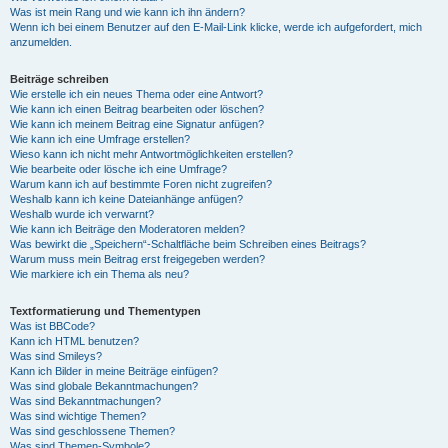
Was ist mein Rang und wie kann ich ihn ändern?
Wenn ich bei einem Benutzer auf den E-Mail-Link klicke, werde ich aufgefordert, mich
anzumelden.
Beiträge schreiben
Wie erstelle ich ein neues Thema oder eine Antwort?
Wie kann ich einen Beitrag bearbeiten oder löschen?
Wie kann ich meinem Beitrag eine Signatur anfügen?
Wie kann ich eine Umfrage erstellen?
Wieso kann ich nicht mehr Antwortmöglichkeiten erstellen?
Wie bearbeite oder lösche ich eine Umfrage?
Warum kann ich auf bestimmte Foren nicht zugreifen?
Weshalb kann ich keine Dateianhänge anfügen?
Weshalb wurde ich verwarnt?
Wie kann ich Beiträge den Moderatoren melden?
Was bewirkt die „Speichern“-Schaltfläche beim Schreiben eines Beitrags?
Warum muss mein Beitrag erst freigegeben werden?
Wie markiere ich ein Thema als neu?
Textformatierung und Thementypen
Was ist BBCode?
Kann ich HTML benutzen?
Was sind Smileys?
Kann ich Bilder in meine Beiträge einfügen?
Was sind globale Bekanntmachungen?
Was sind Bekanntmachungen?
Was sind wichtige Themen?
Was sind geschlossene Themen?
Was sind Themen-Symbole?