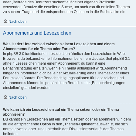
oder „Beiträge des Benutzers suchen“ auf deiner eigenen Profilseite
verwenden. Benutze die erweiterte Suche, um nach von dir erstellen Themen
zu suchen. Trage dort die entsprechenden Optionen in die Suchmaske ein.
Nach oben
Abonnements und Lesezeichen
Was ist der Unterschied zwischen einem Lesezeichen und einem
Abonnements für ein Thema oder Forum?
In phpBB 3.0 funktionierten Lesezeichen ähnlich den Lesezeichen in Web-
Browsern: du bekamst keine Informationen bei einem Update. Seit phpBB 3.1
ähneln Lesezeichen mehr einem Abonnement: du kannst eine
Benachrichtigung erhalten, wenn ein Thema aktualisiert wird. Abonnements
hingegen informieren dich bei einer Aktualisierung eines Themas oder eines
Forums des Boards. Die Benachrichtigungsoptionen für Lesezeichen und
Abonnements können im persönlichen Bereich unter „Benachrichtigungen
einstellen“ geändert werden.
Nach oben
Wie kann ich ein Lesezeichen auf ein Thema setzen oder ein Thema
abonnieren?
Du kannst ein Lesezeichen auf ein Thema setzen oder es abonnieren, in dem
du die entsprechende Option in den „Themen-Optionen“ auswählst, die sich
normalerweise ober- und unterhalb des Diskussionsverlaufs des Themas
befinden.