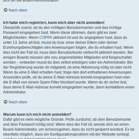
dich an die Board-Administration.
Nach oben
Ich habe mich registriert, kann mich aber nicht anmelden!
Überprüfe zuerst, ob du den richtigen Benutzernamen und das richtige
Passwort eingegeben hast. Wenn diese stimmen, dann gibt es zwei
Möglichkeiten. Wenn
COPPA
aktiviert ist und du angegeben hast, dass du
unter 13 Jahre alt bist, musst du bzw. einer deiner Eltern oder deiner
Erziehungsberechtigten den Anweisungen folgen, die du erhalten hast. Wenn
dies nicht der Fall ist, muss dein Benutzerkonto vielleicht aktiviert werden. Bei
einigen Boards müssen alle neu angemeldeten Mitglieder erst freigeschaltet
werden – entweder musst du dies selbst erledigen oder ein Administrator. Bei
der Registrierung wurde dir mitgeteilt, ob eine Aktivierung nötig ist oder nicht.
Wenn du eine E-Mail erhalten hast, folge den dort enthaltenen Anweisungen.
Ansonsten prüfe, ob du deine E-Mail-Adresse korrekt eingegeben hast oder
die E-Mail von einem Spam-Filter blockiert wurde. Wenn du dir sicher bist,
dass deine E-Mail-Adresse korrekt eingegeben wurde, dann kontaktiere einen
Administrator.
Nach oben
Warum kann ich mich nicht anmelden?
Dafür gibt es viele mögliche Gründe. Prüfe zunächst, ob dein Benutzername
und dein Passwort richtig sind. Wenn dies der Fall ist, wende dich an einen
Board-Administrator, um sicherzugehen, dass du nicht gesperrt wurdest. Es ist
ebenfalls möglich, dass ein Konfigurationsproblem mit der Website vorliegt,