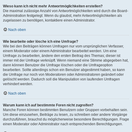
Wieso kann ich nicht mehr Antwortmöglichkeiten erstellen?
Die maximal zulässige Anzahl von Antwortmöglichkeiten wird durch die Board-
Administration festgelegt. Wenn du glaubst, mehr Antwortmöglichkeiten als
zugelassen zu benötigen, kontaktiere einen Administrator.
Nach oben
Wie bearbeite oder lösche ich eine Umfrage?
Wie bei den Beiträgen können Umfragen nur vom ursprünglichen Verfasser,
einem Moderator oder einem Administrator bearbeitet werden. Um eine
Umfrage zu bearbeiten, ändere den ersten Beitrag des Themas; dieser ist
immer mit der Umfrage verknüpft. Wenn niemand eine Stimme abgegeben hat,
dann können Benutzer die Umfrage löschen oder die Umfrageoption
bearbeiten. Sollte allerdings schon ein Benutzer abgestimmt haben, so kann
die Umfrage nur noch von Moderatoren oder Administratoren geändert oder
gelöscht werden. Dadurch soll die Manipulation von laufenden Umfragen
verhindert werden.
Nach oben
Warum kann ich auf bestimmte Foren nicht zugreifen?
Manche Foren können bestimmten Benutzern oder Gruppen vorbehalten sein.
Um diese einzusehen, Beiträge zu lesen, zu schreiben oder andere Vorgänge
durchzuführen, brauchst du möglicherweise besondere Berechtigungen. Frage
einen Moderator oder Administrator nach entsprechenden Berechtigungen.