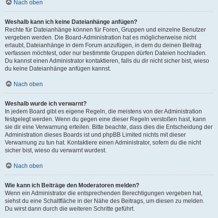
Nach oben
Weshalb kann ich keine Dateianhänge anfügen?
Rechte für Dateianhänge können für Foren, Gruppen und einzelne Benutzer
vergeben werden. Die Board-Administration hat es möglicherweise nicht
erlaubt, Dateianhänge in dem Forum anzufügen, in dem du deinen Beitrag
verfassen möchtest, oder nur bestimmte Gruppen dürfen Dateien hochladen.
Du kannst einen Administrator kontaktieren, falls du dir nicht sicher bist, wieso
du keine Dateianhänge anfügen kannst.
Nach oben
Weshalb wurde ich verwarnt?
In jedem Board gibt es eigene Regeln, die meistens von der Administration
festgelegt werden. Wenn du gegen eine dieser Regeln verstoßen hast, kann
sie dir eine Verwarnung erteilen. Bitte beachte, dass dies die Entscheidung der
Administration dieses Boards ist und phpBB Limited nichts mit dieser
Verwarnung zu tun hat. Kontaktiere einen Administrator, sofern du die nicht
sicher bist, wieso du verwarnt wurdest.
Nach oben
Wie kann ich Beiträge den Moderatoren melden?
Wenn ein Administrator die entsprechenden Berechtigungen vergeben hat,
siehst du eine Schaltfläche in der Nähe des Beitrags, um diesen zu melden.
Du wirst dann durch die weiteren Schritte geführt.