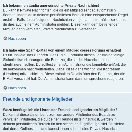
Ich bekomme ständig unerwünschte Private Nachrichten!
Du kannst Private Nachrichten, die dir ein Mitglied sendet, automatisch
löschen, indem du in deinem persönlichen Bereich eine entsprechende Regel
erstellst. Falls du belästigende Nachrichten von jemandem erhältst, so kannst
du dies auch einem Administrator melden. Dieser kann dem betreffenden
Mitglied dann verbieten, Private Nachrichten zu versenden.
Nach oben
Ich habe eine Spam-E-Mail von einem Mitglied dieses Forums erhalten!
Es tut uns leid, das zu hören. Das E-Mail-Formular dieses Forums hat einige
Sicherheitsvorkehrungen, die Benutzer, die solche Nachrichten senden,
identifizieren sollen. Du solltest einem Administrator die komplette E-Mail, die
du bekommen hast, weiterleiten. Dabei ist es ganz wichtig, die Kopfzeilen
(Headers) mitzuschicken. Diese enthalten Details über den Benutzer, der die
E-Mail verschickt hat. Der Administrator kann dann entsprechend reagieren.
Nach oben
Freunde und ignorierte Mitglieder
Wozu benötige ich die Listen der Freunde und ignorierten Mitglieder?
Du kannst diese Listen benutzen, um andere Mitglieder des Boards zu
verwalten. Mitglieder, die du deiner Freundesliste hinzufügst, werden in
deinem persönlichen Bereich für den schnellen Zugriff aufgelistet. Du siehst
dort deren Onlinestatus und kannst ihnen schnell eine Private Nachricht