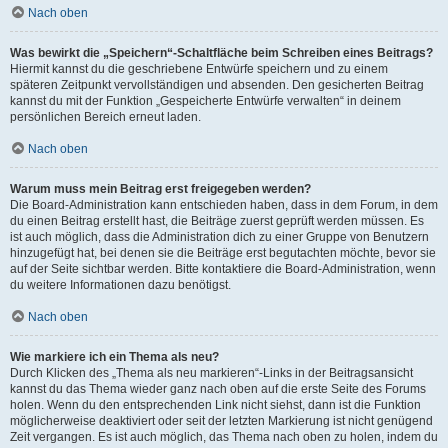
Nach oben
Was bewirkt die „Speichern“-Schaltfläche beim Schreiben eines Beitrags?
Hiermit kannst du die geschriebene Entwürfe speichern und zu einem
späteren Zeitpunkt vervollständigen und absenden. Den gesicherten Beitrag
kannst du mit der Funktion „Gespeicherte Entwürfe verwalten“ in deinem
persönlichen Bereich erneut laden.
Nach oben
Warum muss mein Beitrag erst freigegeben werden?
Die Board-Administration kann entschieden haben, dass in dem Forum, in dem
du einen Beitrag erstellt hast, die Beiträge zuerst geprüft werden müssen. Es
ist auch möglich, dass die Administration dich zu einer Gruppe von Benutzern
hinzugefügt hat, bei denen sie die Beiträge erst begutachten möchte, bevor sie
auf der Seite sichtbar werden. Bitte kontaktiere die Board-Administration, wenn
du weitere Informationen dazu benötigst.
Nach oben
Wie markiere ich ein Thema als neu?
Durch Klicken des „Thema als neu markieren“-Links in der Beitragsansicht
kannst du das Thema wieder ganz nach oben auf die erste Seite des Forums
holen. Wenn du den entsprechenden Link nicht siehst, dann ist die Funktion
möglicherweise deaktiviert oder seit der letzten Markierung ist nicht genügend
Zeit vergangen. Es ist auch möglich, das Thema nach oben zu holen, indem du