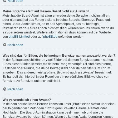
Nach oben
Meine Sprache steht auf diesem Board nicht zur Auswahl!
Meist hat die Board-Administration entweder deine Sprache nicht installiert
oder niemand hat das Forum bislang in deine Sprache übersetzt. Frage ggf.
einen Board-Administrator, ob er das Sprachpaket, das du benötigst,
installieren kann. Falls es noch nicht existiert, würden wir uns freuen, wenn du
es übersetzen würdest. Weitere Informationen dazu können auf der Website
von
phpBB Limited
oder auf
phpBB.de
gefunden werden.
Nach oben
Was sind das für Bilder, die bei meinem Benutzernamen angezeigt werden?
In der Beitragsansicht können zwei Bilder bei deinem Benutzernamen stehen.
Eines dieser Bilder ist meist mit deinem Rang verknüpft: Oft sind dies Sterne,
Kästchen oder Punkte, die deine Beitragszahl oder deinen Status im Forum
angeben. Das andere, meist größere, Bild wird auch als „Avatar“ bezeichnet.
Es handelt sich hierbei in der Regel um ein persönliches Bild, welches von
Benutzer zu Benutzer unterschiedlich ist.
Nach oben
Wie verwende ich einen Avatar?
In deinem persönlichen Bereich kannst du unter „Profil“ einen Avatar über eine
der folgenden vier Methoden hinzufügen: Gravatar, Galerie, Remote oder
Hochladen. Die Board-Administration kann bestimmen, ob und wie die
Benutzer Avatare benutzen können. Wenn du keinen Avatar benutzen kannst,