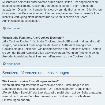
Missbrauch deines Benutzerkontos durch einen Dritten. Um angemeldet zu
bleiben, kannst du das Kästchen „Angemeldet bleiben“ beim Anmelden
auswählen. Dies ist nicht empfehlenswert, wenn du dich an einem öffentlichen
Computer, zum Beispiel in einem Internetcafé, befindest. Wenn diese Option
nicht zur Verfügung steht, dann wurde sie vermutlich von der Board-
Administration ausgeschaltet.
Nach oben
Wozu ist die Funktion „Alle Cookies löschen“?
„Alle Cookies löschen“ löscht die Cookies, die phpBB erstellt hat und die dafür
sorgen, dass du im Forum angemeldet bleibst. Außerdem ermöglichen
Cookies einige Funktionen, wie beispielsweise den „Gelesen“-Status – sofern
sie von der Board-Administration aktiviert wurden. Wenn du Probleme bei der
An- oder Abmeldung hast, kann es helfen, wenn du die Cookies löscht.
Nach oben
Benutzerpräferenzen und -einstellungen
Wie kann ich meine Einstellungen ändern?
Wenn du dich registriert hast, werden alle deine Einstellungen in der
Datenbank des Boards gespeichert. Um diese zu ändern, gehe in den
„Persönlichen Bereich“; der Link dazu wird meist oben auf der Seite angezeigt,
wenn du auf deinen Benutzernamen klickst. Dort kannst du alle deine
Einstellungen ändern.