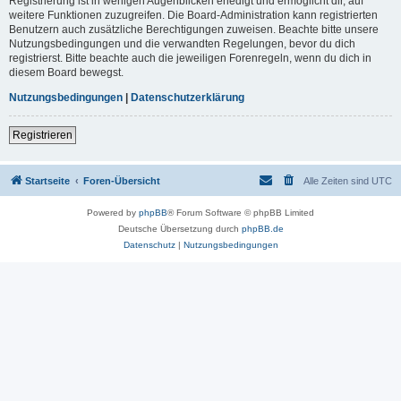
Registrierung ist in wenigen Augenblicken erledigt und ermöglicht dir, auf
weitere Funktionen zuzugreifen. Die Board-Administration kann registrierten
Benutzern auch zusätzliche Berechtigungen zuweisen. Beachte bitte unsere
Nutzungsbedingungen und die verwandten Regelungen, bevor du dich
registrierst. Bitte beachte auch die jeweiligen Forenregeln, wenn du dich in
diesem Board bewegst.
Nutzungsbedingungen
|
Datenschutzerklärung
Registrieren
Startseite
Foren-Übersicht
Alle Zeiten sind
UTC
Powered by
phpBB
® Forum Software © phpBB Limited
Deutsche Übersetzung durch
phpBB.de
Datenschutz
|
Nutzungsbedingungen