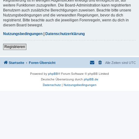
Registrierung ist in wenigen Augenblicken erledigt und ermöglicht dir, auf
weitere Funktionen zuzugreifen. Die Board-Administration kann registrierten
Benutzern auch zusätzliche Berechtigungen zuweisen. Beachte bitte unsere
Nutzungsbedingungen und die verwandten Regelungen, bevor du dich
registrierst. Bitte beachte auch die jeweiligen Forenregeln, wenn du dich in
diesem Board bewegst.
Nutzungsbedingungen
|
Datenschutzerklärung
Registrieren
Startseite
Foren-Übersicht
Alle Zeiten sind
UTC
Powered by
phpBB
® Forum Software © phpBB Limited
Deutsche Übersetzung durch
phpBB.de
Datenschutz
|
Nutzungsbedingungen