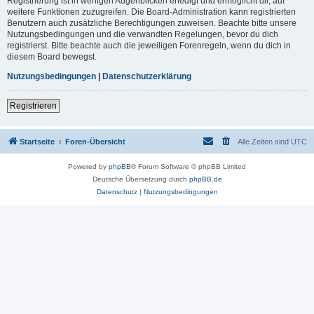
Registrierung ist in wenigen Augenblicken erledigt und ermöglicht dir, auf
weitere Funktionen zuzugreifen. Die Board-Administration kann registrierten
Benutzern auch zusätzliche Berechtigungen zuweisen. Beachte bitte unsere
Nutzungsbedingungen und die verwandten Regelungen, bevor du dich
registrierst. Bitte beachte auch die jeweiligen Forenregeln, wenn du dich in
diesem Board bewegst.
Nutzungsbedingungen
|
Datenschutzerklärung
Registrieren
Startseite
Foren-Übersicht
Alle Zeiten sind
UTC
Powered by
phpBB
® Forum Software © phpBB Limited
Deutsche Übersetzung durch
phpBB.de
Datenschutz
|
Nutzungsbedingungen