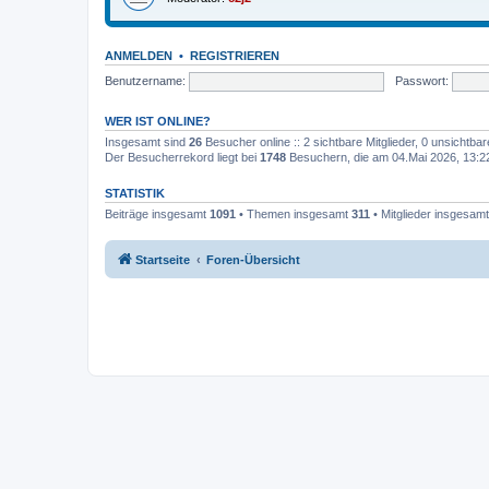
ANMELDEN
•
REGISTRIEREN
Benutzername:
Passwort:
WER IST ONLINE?
Insgesamt sind
26
Besucher online :: 2 sichtbare Mitglieder, 0 unsichtba
Der Besucherrekord liegt bei
1748
Besuchern, die am 04.Mai 2026, 13:22 
STATISTIK
Beiträge insgesamt
1091
• Themen insgesamt
311
• Mitglieder insgesam
Startseite
Foren-Übersicht