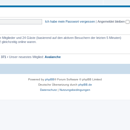
Ich habe mein Passwort vergessen
|
Angemeldet bleiben
re Mitglieder und 24 Gäste (basierend auf den aktiven Besuchern der letzten 5 Minuten)
gleichzeitig online waren.
t
371
• Unser neuestes Mitglied:
Avalanche
Powered by
phpBB
® Forum Software © phpBB Limited
Deutsche Übersetzung durch
phpBB.de
Datenschutz
|
Nutzungsbedingungen