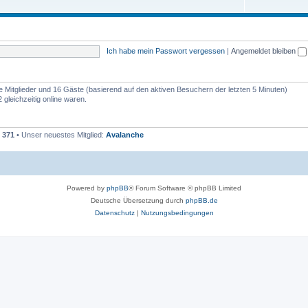
Ich habe mein Passwort vergessen
|
Angemeldet bleiben
re Mitglieder und 16 Gäste (basierend auf den aktiven Besuchern der letzten 5 Minuten)
gleichzeitig online waren.
t
371
• Unser neuestes Mitglied:
Avalanche
Powered by
phpBB
® Forum Software © phpBB Limited
Deutsche Übersetzung durch
phpBB.de
Datenschutz
|
Nutzungsbedingungen