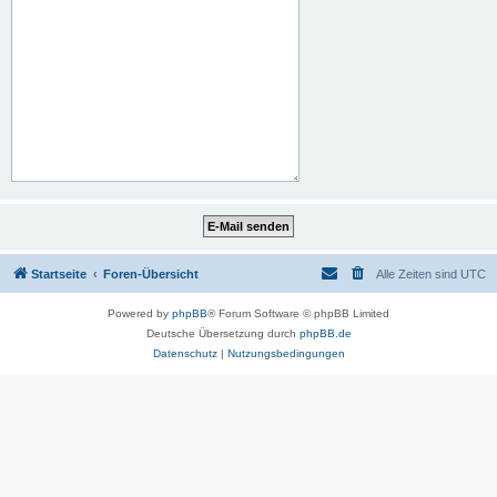
Startseite
Foren-Übersicht
Alle Zeiten sind
UTC
Powered by
phpBB
® Forum Software © phpBB Limited
Deutsche Übersetzung durch
phpBB.de
Datenschutz
|
Nutzungsbedingungen