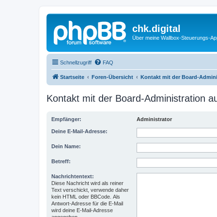
chk.digital
Über meine Wallbox-Steuerungs-Ap
Schnellzugriff
FAQ
Startseite
Foren-Übersicht
Kontakt mit der Board-Admin
Kontakt mit der Board-Administration 
Empfänger:
Administrator
Deine E-Mail-Adresse:
Dein Name:
Betreff:
Nachrichtentext:
Diese Nachricht wird als reiner
Text verschickt, verwende daher
kein HTML oder BBCode. Als
Antwort-Adresse für die E-Mail
wird deine E-Mail-Adresse
angegeben.