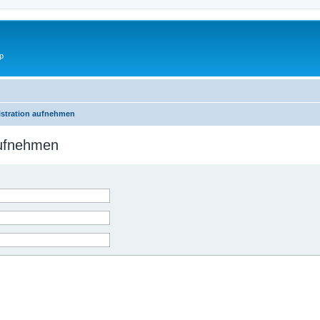
p
istration aufnehmen
aufnehmen