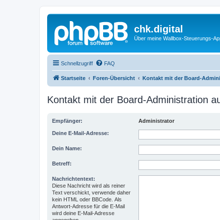
chk.digital
Über meine Wallbox-Steuerungs-Ap
Schnellzugriff
FAQ
Startseite
Foren-Übersicht
Kontakt mit der Board-Admin
Kontakt mit der Board-Administration 
Empfänger:
Administrator
Deine E-Mail-Adresse:
Dein Name:
Betreff:
Nachrichtentext:
Diese Nachricht wird als reiner
Text verschickt, verwende daher
kein HTML oder BBCode. Als
Antwort-Adresse für die E-Mail
wird deine E-Mail-Adresse
angegeben.