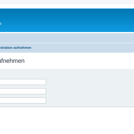
p
istration aufnehmen
aufnehmen