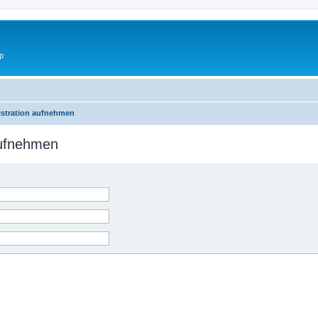
p
istration aufnehmen
aufnehmen