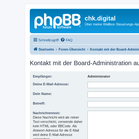
chk.digital
Über meine Wallbox-Steuerungs-Ap
Schnellzugriff
FAQ
Startseite
Foren-Übersicht
Kontakt mit der Board-Admin
Kontakt mit der Board-Administration 
Empfänger:
Administrator
Deine E-Mail-Adresse:
Dein Name:
Betreff:
Nachrichtentext:
Diese Nachricht wird als reiner
Text verschickt, verwende daher
kein HTML oder BBCode. Als
Antwort-Adresse für die E-Mail
wird deine E-Mail-Adresse
angegeben.