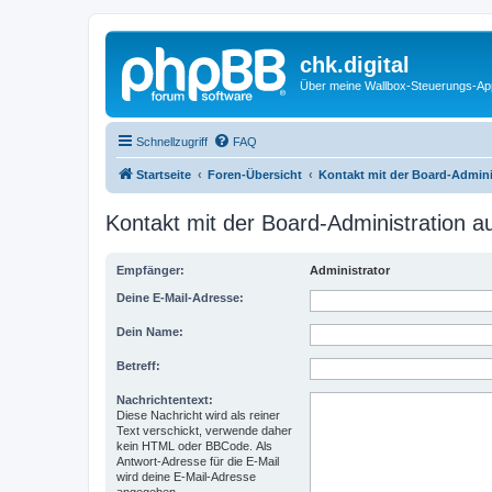
chk.digital
Über meine Wallbox-Steuerungs-Ap
Schnellzugriff
FAQ
Startseite
Foren-Übersicht
Kontakt mit der Board-Admin
Kontakt mit der Board-Administration 
Empfänger:
Administrator
Deine E-Mail-Adresse:
Dein Name:
Betreff:
Nachrichtentext:
Diese Nachricht wird als reiner
Text verschickt, verwende daher
kein HTML oder BBCode. Als
Antwort-Adresse für die E-Mail
wird deine E-Mail-Adresse
angegeben.