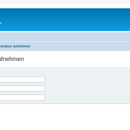
p
istration aufnehmen
aufnehmen