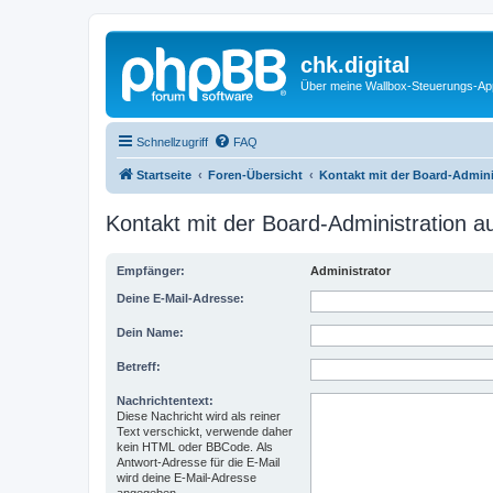
chk.digital
Über meine Wallbox-Steuerungs-Ap
Schnellzugriff
FAQ
Startseite
Foren-Übersicht
Kontakt mit der Board-Admin
Kontakt mit der Board-Administration 
Empfänger:
Administrator
Deine E-Mail-Adresse:
Dein Name:
Betreff:
Nachrichtentext:
Diese Nachricht wird als reiner
Text verschickt, verwende daher
kein HTML oder BBCode. Als
Antwort-Adresse für die E-Mail
wird deine E-Mail-Adresse
angegeben.