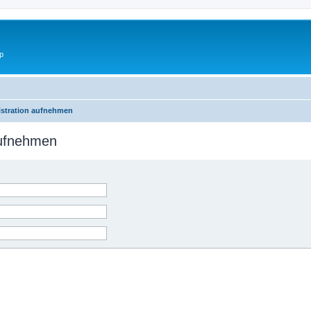
p
istration aufnehmen
aufnehmen