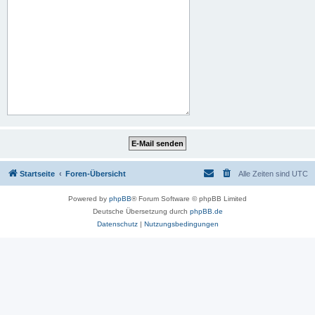
Startseite
Foren-Übersicht
Alle Zeiten sind
UTC
Powered by
phpBB
® Forum Software © phpBB Limited
Deutsche Übersetzung durch
phpBB.de
Datenschutz
|
Nutzungsbedingungen