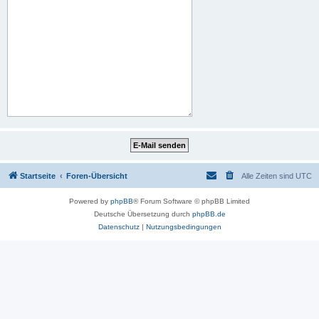
Startseite
Foren-Übersicht
Alle Zeiten sind
UTC
Powered by
phpBB
® Forum Software © phpBB Limited
Deutsche Übersetzung durch
phpBB.de
Datenschutz
|
Nutzungsbedingungen