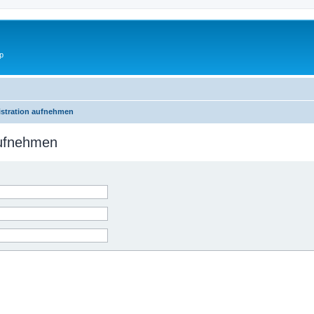
p
istration aufnehmen
aufnehmen