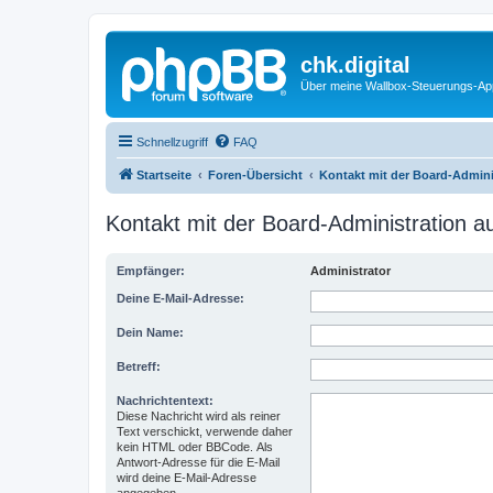
chk.digital
Über meine Wallbox-Steuerungs-Ap
Schnellzugriff
FAQ
Startseite
Foren-Übersicht
Kontakt mit der Board-Admin
Kontakt mit der Board-Administration 
Empfänger:
Administrator
Deine E-Mail-Adresse:
Dein Name:
Betreff:
Nachrichtentext:
Diese Nachricht wird als reiner
Text verschickt, verwende daher
kein HTML oder BBCode. Als
Antwort-Adresse für die E-Mail
wird deine E-Mail-Adresse
angegeben.