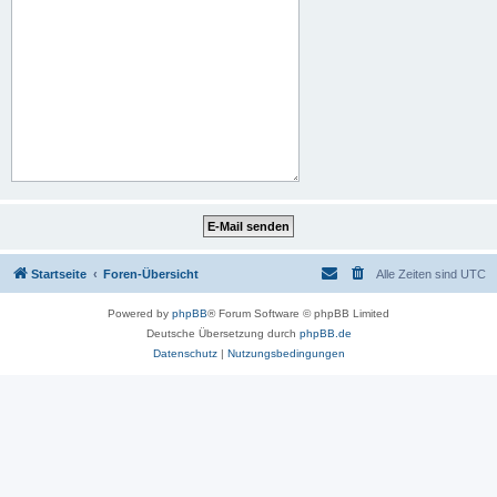
Startseite
Foren-Übersicht
Alle Zeiten sind
UTC
Powered by
phpBB
® Forum Software © phpBB Limited
Deutsche Übersetzung durch
phpBB.de
Datenschutz
|
Nutzungsbedingungen