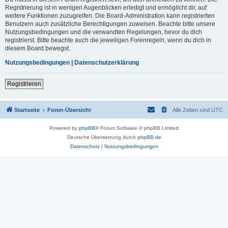
Registrierung ist in wenigen Augenblicken erledigt und ermöglicht dir, auf
weitere Funktionen zuzugreifen. Die Board-Administration kann registrierten
Benutzern auch zusätzliche Berechtigungen zuweisen. Beachte bitte unsere
Nutzungsbedingungen und die verwandten Regelungen, bevor du dich
registrierst. Bitte beachte auch die jeweiligen Forenregeln, wenn du dich in
diesem Board bewegst.
Nutzungsbedingungen
|
Datenschutzerklärung
Registrieren
Startseite
Foren-Übersicht
Alle Zeiten sind
UTC
Powered by
phpBB
® Forum Software © phpBB Limited
Deutsche Übersetzung durch
phpBB.de
Datenschutz
|
Nutzungsbedingungen