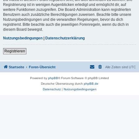
Registrierung ist in wenigen Augenblicken erledigt und ermöglicht dir, auf
weitere Funktionen zuzugreifen. Die Board-Administration kann registrierten
Benutzern auch zusätzliche Berechtigungen zuweisen. Beachte bitte unsere
Nutzungsbedingungen und die verwandten Regelungen, bevor du dich
registrierst. Bitte beachte auch die jeweiligen Forenregeln, wenn du dich in
diesem Board bewegst.
Nutzungsbedingungen
|
Datenschutzerklärung
Registrieren
Startseite
Foren-Übersicht
Alle Zeiten sind
UTC
Powered by
phpBB
® Forum Software © phpBB Limited
Deutsche Übersetzung durch
phpBB.de
Datenschutz
|
Nutzungsbedingungen